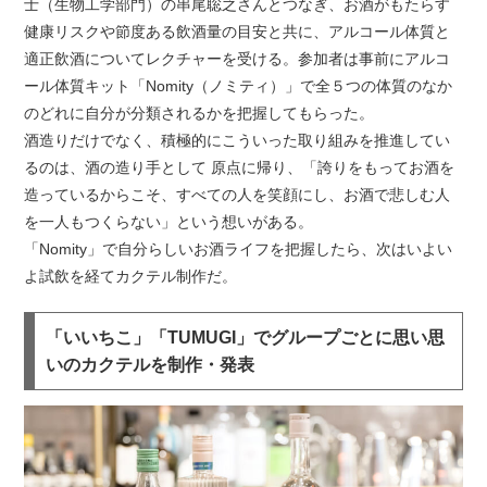
士（生物工学部門）の串尾聡之さんとつなぎ、お酒がもたらす
健康リスクや節度ある飲酒量の目安と共に、アルコール体質と
適正飲酒についてレクチャーを受ける。参加者は事前にアルコ
ール体質キット「Nomity（ノミティ）」で全５つの体質のなか
のどれに自分が分類されるかを把握してもらった。
酒造りだけでなく、積極的にこういった取り組みを推進してい
るのは、酒の造り手として 原点に帰り、「誇りをもってお酒を
造っているからこそ、すべての人を笑顔にし、お酒で悲しむ人
を一人もつくらない」という想いがある。
「Nomity」で自分らしいお酒ライフを把握したら、次はいよい
よ試飲を経てカクテル制作だ。
「いいちこ」「TUMUGI」でグループごとに思い思
いのカクテルを制作・発表