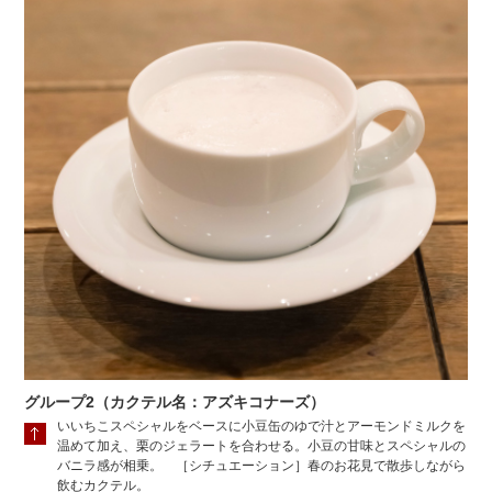
グループ2（カクテル名：アズキコナーズ）
いいちこスペシャルをベースに小豆缶のゆで汁とアーモンドミルクを
温めて加え、栗のジェラートを合わせる。小豆の甘味とスペシャルの
バニラ感が相乗。 ［シチュエーション］春のお花見で散歩しながら
飲むカクテル。