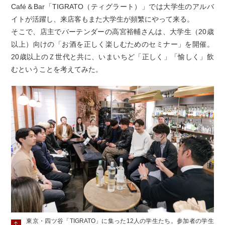
Café＆Bar「TIGRATO（ティグラート）」では大学生のアルバ
イトが活躍し、来店客もまた大学生が頻繁にやって来る。
そこで、店主でバーテンダーの高宮裕輔さんは、大学生（20歳
以上）向けの「お酒を正しく楽しむためのセミナー」を開催。
20歳以上のＺ世代と共に、いまいちど「正しく」「愉しく」飲
むということを考えてみた。
東京・四ツ谷「TIGRATO」に集った12人の学生たち。参加者の学生