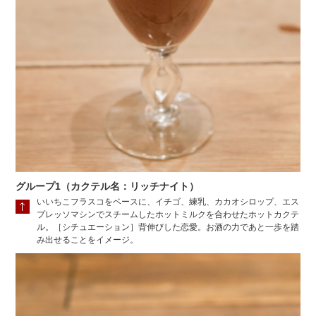
グループ1（カクテル名：リッチナイト）
いいちこフラスコをベースに、イチゴ、練乳、カカオシロップ、エス
プレッソマシンでスチームしたホットミルクを合わせたホットカクテ
ル。［シチュエーション］背伸びした恋愛。お酒の力であと一歩を踏
み出せることをイメージ。