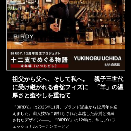
祖父から父へ、そして私へ。 親子三世代
に受け継がれる會舘フィズに 「羊」の温
厚さと癒やしを重ねて
『BIRDY.』は2025年11月、ブランド誕生から12周年を迎
えました。職人技術に裏打ちされた卓越した品質と洗練
されたデザイン――。『BIRDY.』の12年は、常にプロフ
ェッショナルバーテンダーとと