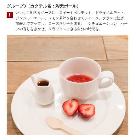
グループ3（カクテル名：彩天ボール）
いいちこ彩天をベースに、スイートベルモット、ドライベルモット、
ジンジャーエール、レモン果汁を合わせてシェーク。グラスに注ぎ、
炭酸水でアップし、ローズマリーを飾る。［シチュエーション］ハー
ブの香りをきかせ、リラックスできる自分の時間を。