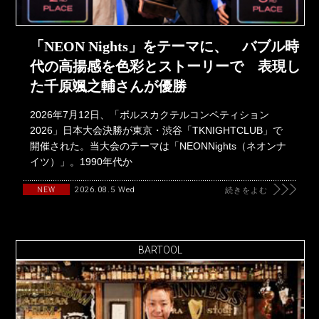
「NEON Nights」をテーマに、 バブル時
代の高揚感を色彩とストーリーで 表現し
た千原颯之輔さんが優勝
2026年7月12日、「ボルスカクテルコンペティション
2026」日本大会決勝が東京・渋谷「TKNIGHTCLUB」で
開催された。当大会のテーマは「NEONNights（ネオンナ
イツ）」。1990年代か
2026.08.5 Wed
NEW
続きをよむ
BARTOOL