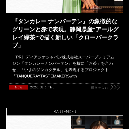
『タンカレー ナンバーテン』の象徴的な
グリーンと赤で表現。静岡県産“アールグ
レイ緑茶”で描く新しい「クローバークラ
ブ」
［PR］ディアジオジャパン株式会社スーパープレミアム
ジン『タンカレーナンバーテン』を核に「お茶」を合わ
せ、「いまのジンカクテル」を表現するプロジェクト
「TANQUERAYTASTEMAKERSwith
2026.08.6 Thu
NEW
続きをよむ
BARTENDER