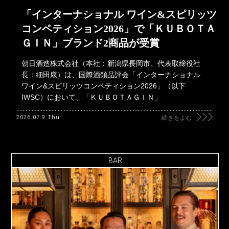
「インターナショナル ワイン&スピリッツ
コンペティション2026」で「ＫＵＢＯＴＡ
ＧＩＮ」ブランド2商品が受賞
朝日酒造株式会社（本社：新潟県長岡市、代表取締役社
長：細田康）は、国際酒類品評会「インターナショナル
ワイン&スピリッツコンペティション2026」（以下
IWSC）において、「ＫＵＢＯＴＡＧＩＮ」
2026.07.9 Thu
続きをよむ
BAR