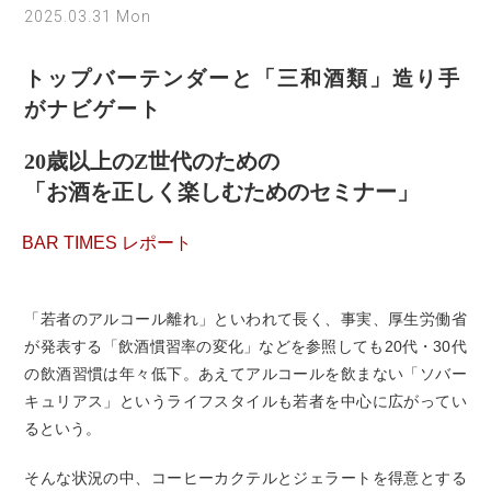
2025.03.31 Mon
トップバーテンダーと「三和酒類」造り手
がナビゲート
20歳以上のZ世代のための
「お酒を正しく楽しむためのセミナー」
BAR TIMES レポート
「若者のアルコール離れ」といわれて長く、事実、厚生労働省
が発表する「飲酒慣習率の変化」などを参照しても20代・30代
の飲酒習慣は年々低下。あえてアルコールを飲まない「ソバー
キュリアス」というライフスタイルも若者を中心に広がってい
るという。
そんな状況の中、コーヒーカクテルとジェラートを得意とする