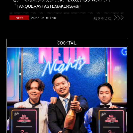
「TANQUERAYTASTEMAKERSwith
2026.08.6 Thu
NEW
続きをよむ
COCKTAIL