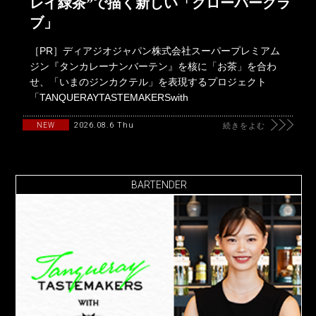
レイ緑茶”で描く新しい「クローバークラ
ブ」
［PR］ディアジオジャパン株式会社スーパープレミアム
ジン『タンカレーナンバーテン』を核に「お茶」を合わ
せ、「いまのジンカクテル」を表現するプロジェクト
「TANQUERAYTASTEMAKERSwith
2026.08.6 Thu
NEW
続きをよむ
BARTENDER