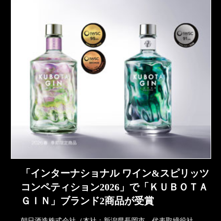
「インターナショナル ワイン&スピリッツ
コンペティション2026」で「ＫＵＢＯＴＡ
ＧＩＮ」ブランド2商品が受賞
朝日酒造株式会社（本社：新潟県長岡市、代表取締役社