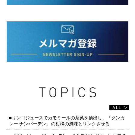
■リンゴジュースでカモミールの茶葉を抽出し、『タンカ
レー ナンバーテン』の柑橘の風味とリンクさせる