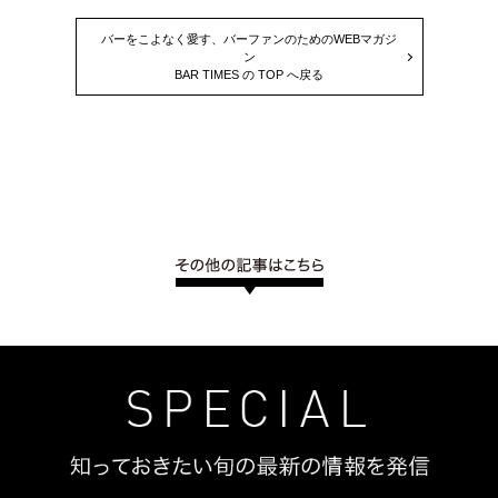
バーをこよなく愛す、バーファンのためのWEBマガジ
ン
BAR TIMES の TOP へ戻る