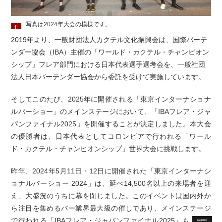
写真は2024年大会の模様です。
2019年より、一般財団法人カクテル文化振興会は、国際バーテ
ンダー協会（IBA）主催の「ワールド・カクテル・チャンピオン
シップ」フレア部門における日本代表選手選考会を、一般社団
法人日本バーテンダー協会から委託を受けて実施しています。
そしてこのたび、2025年に開催される「東京インターナショナ
ルバーショー」のメインステージにおいて、「IBAフレア・ジャ
パンファイナル2025」を開催することが決定しました。本大会
の優勝者は、日本代表としてコロンビアで行われる「ワール
ド・カクテル・チャンピオンシップ」世界大会に挑戦します。
昨年、2024年5月11日・12日に開催された「東京インターナシ
ョナルバーショー 2024」は、延べ14,500名以上の来場者を迎
え、大盛況のうちに幕を閉じました。このイベントは国内外か
ら注目を集めるバー業界最大級の催しであり、メインステージ
で行われる「IBAフレア・ジャパンファイナル2025」も、さら