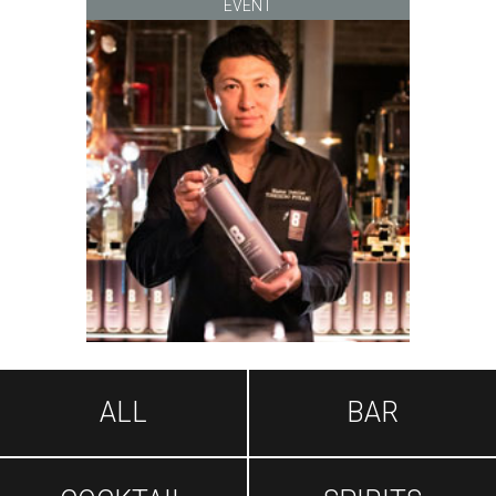
EVENT
ALL
BAR