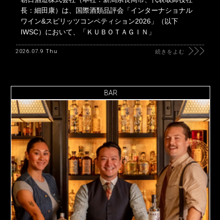
長：細田康）は、国際酒類品評会「インターナショナル
ワイン&スピリッツコンペティション2026」（以下
IWSC）において、「ＫＵＢＯＴＡＧＩＮ」
2026.07.9 Thu
続きをよむ
BAR