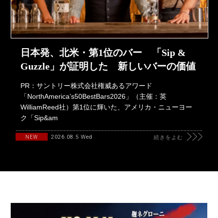
日本発、北米・第1位のバー 「Sip &
Guzzle」が証明した 新しいバーの価値
PR：サントリー株式会社権威あるアワード
「NorthAmerica’s50BestBars2026」（主催：英
WilliamReed社）第1位に輝いた、アメリカ・ニューヨー
ク「Sip&am
2026.08.5 Wed
NEW
続きをよむ