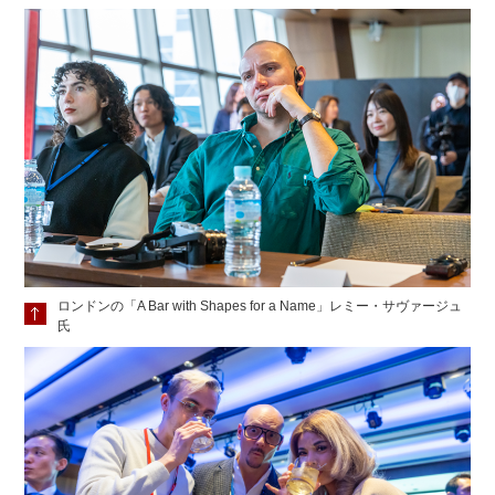
ロンドンの「A Bar with Shapes for a Name」レミー・サヴァージュ
氏