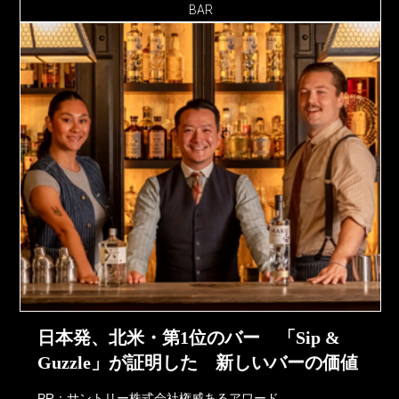
BAR
日本発、北米・第1位のバー 「Sip &
Guzzle」が証明した 新しいバーの価値
PR：サントリー株式会社権威あるアワード