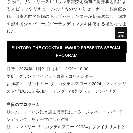
さらに、サントリースピリッツ本部技術顧問の鳥井和之氏によ
るスピリッツリキュールの「ものづくりセミナー」も開催さ
れ、日本と世界各国のトップバーテンダーが切磋琢磨し、国境
を越えてジャパニーズバーテンディングを体感する場となりま
した。
SUNTORY THE COCKTAIL AWARD PRESENTS SPECIAL
PROGRAM
日時：2024年11月21日（木）13:00〜18:00
場所：グランドハイアット東京 / コリアンダー
参加者：「サントリー ザ・カクテルアワード2024」ファイナリ
スト/『DOJO』参加バーテンダー/海外ブランドアンバサダー
当日のプログラム
◎ジム・ミーハン氏と鹿山博康氏による「ジャパニーズバーテ
ンディング」をテーマにした対談
◎「サントリー ザ・カクテルアワード2024」ファイナリストと