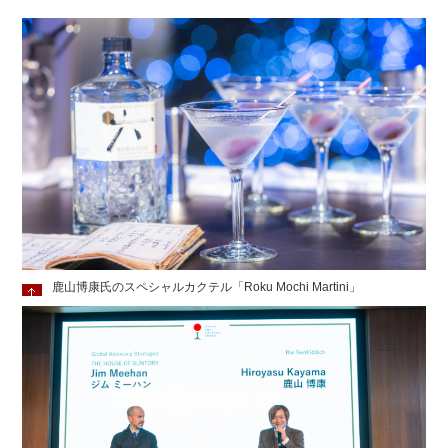
鹿山博康氏のスペシャルカクテル「Roku Mochi Martini」