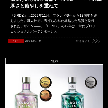
厚さと癒やしを重ねて
『BIRDY.』は2025年11月、ブランド誕生から12周年を迎
えました。職人技術に裏打ちされた卓越した品質と洗練
されたデザイン――。『BIRDY.』の12年は、常にプロフ
ェッショナルバーテンダーとと
2026.07.10 Fri
NEW
続きをよむ
NEW