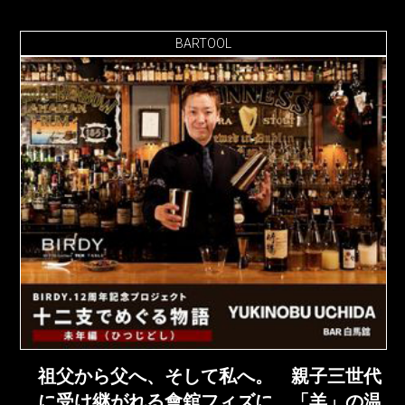
BARTOOL
祖父から父へ、そして私へ。 親子三世代
に受け継がれる會舘フィズに 「羊」の温