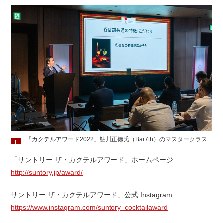
「カクテルアワード2022」鮎川正徳氏（Bar7th）のマスタークラス
「サントリー ザ・カクテルアワード」ホームページ
http://suntory.jp/award/
サントリー ザ・カクテルアワード」公式 Instagram
https://www.instagram.com/suntory_cocktailaward