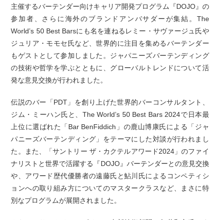
主催するバーテンダー向けキャリア開発プログラム『DOJO』の
参加者、さらに海外のブランドアンバサダーが集結。The
World’s 50 Best Barsにも名を連ねるレミー・サヴァージュ氏や
ジュリア・モモセ氏など、世界的に注目を集めるバーテンダー
もゲストとして参加しました。ジャパニーズバーテンディング
の技術や哲学を学ぶとともに、グローバルトレンドについて活
発な意見交換が行われました。
伝説のバー「PDT」を創り上げた世界的バーコンサルタント、
ジム・ミーハン氏と、The World’s 50 Best Bars 2024で日本最
上位に選ばれた「Bar BenFiddich」の鹿山博康氏による「ジャ
パニーズバーテンディング」をテーマにした対談が行われまし
た。また、「サントリー ザ・カクテルアワード2024」のファイ
ナリストと世界で活躍する『DOJO』バーテンダーとの意見交換
や、アワード歴代優勝者の遠藤氏と鮎川氏によるコンペティシ
ョンへの取り組み方についてのマスタークラスなど、まさに特
別なプログラムが展開されました。