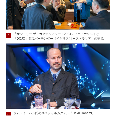
「サントリー ザ・カクテルアワード2024」ファイナリストと
「DOJO」参加バーテンダー（イギリス/オーストラリア）の交流
ジム・ミーハン氏のスペシャルカクテル「Haku Hanami」