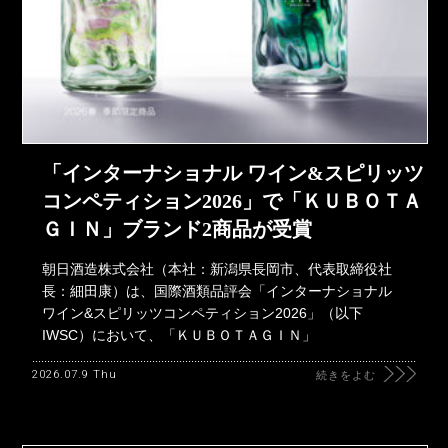
「インターナショナル ワイン&スピリッツ
コンペティション2026」で「ＫＵＢＯＴＡ
ＧＩＮ」ブランド2商品が受賞
朝日酒造株式会社（本社：新潟県長岡市、代表取締役社
長：細田康）は、国際酒類品評会「インターナショナル
ワイン&スピリッツコンペティション2026」（以下
IWSC）において、「ＫＵＢＯＴＡＧＩＮ」
2026.07.9 Thu
続きをよむ