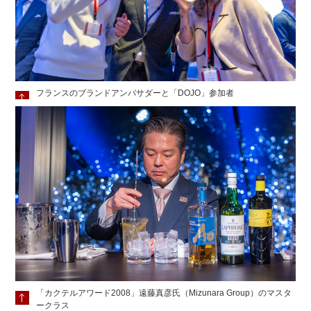
フランスのブランドアンバサダーと「DOJO」参加者
「カクテルアワード2008」遠藤真彦氏（Mizunara Group）のマスタ
ークラス