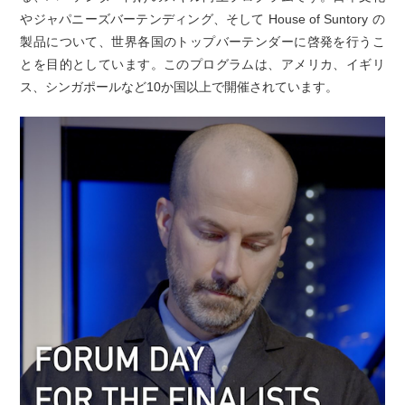
やジャパニーズバーテンディング、そして House of Suntory の
製品について、世界各国のトップバーテンダーに啓発を行うこ
とを目的としています。このプログラムは、アメリカ、イギリ
ス、シンガポールなど10か国以上で開催されています。