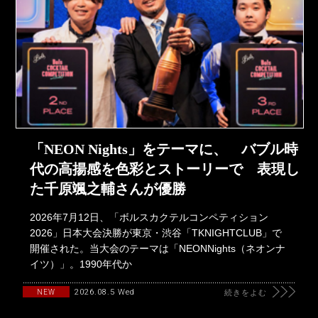
「NEON Nights」をテーマに、 バブル時
代の高揚感を色彩とストーリーで 表現し
た千原颯之輔さんが優勝
2026年7月12日、「ボルスカクテルコンペティション
2026」日本大会決勝が東京・渋谷「TKNIGHTCLUB」で
開催された。当大会のテーマは「NEONNights（ネオンナ
イツ）」。1990年代か
2026.08.5 Wed
NEW
続きをよむ