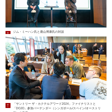
ジム・ミーハン氏と鹿山博康氏の対談
「サントリー ザ・カクテルアワード2024」ファイナリストと
「DOJO」参加バーテンダー（シンガポール/スペイン/オーストリ