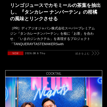
リンゴジュースでカモミールの茶葉を抽出
し、『タンカレー ナンバーテン』の柑橘
の風味とリンクさせる
［PR］ディアジオジャパン株式会社スーパープレミアム
ジン『タンカレーナンバーテン』を核に「お茶」を合わ
せ、「いまのジンカクテル」を表現するプロジェクト
「TANQUERAYTASTEMAKERSwith
2026.08.6 Thu
NEW
続きをよむ
COCKTAIL