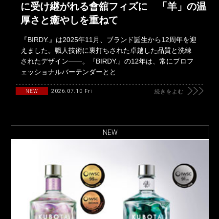
に受け継がれる會舘フィズに 「羊」の温
厚さと癒やしを重ねて
『BIRDY.』は2025年11月、ブランド誕生から12周年を迎
えました。職人技術に裏打ちされた卓越した品質と洗練
されたデザイン――。『BIRDY.』の12年は、常にプロフ
ェッショナルバーテンダーとと
2026.07.10 Fri
NEW
続きをよむ
NEW