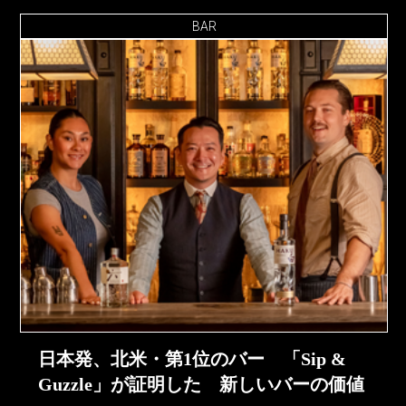
BAR
日本発、北米・第1位のバー 「Sip &
Guzzle」が証明した 新しいバーの価値