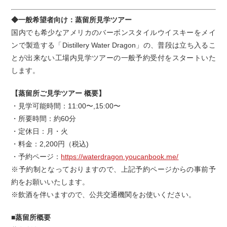
◆一般希望者向け：蒸留所見学ツアー
国内でも希少なアメリカのバーボンスタイルウイスキーをメイ
ンで製造する「Distillery Water Dragon」の、普段は立ち入るこ
とが出来ない工場内見学ツアーの一般予約受付をスタートいた
します。
【蒸留所ご見学ツアー 概要】
・見学可能時間：11:00〜,15:00〜
・所要時間：約60分
・定休日：月・火
・料金：2,200円（税込)
・予約ページ：
https://waterdragon.youcanbook.me/
※予約制となっておりますので、上記予約ページからの事前予
約をお願いいたします。
※飲酒を伴いますので、公共交通機関をお使いください。
■蒸留所概要