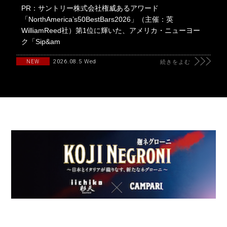
PR：サントリー株式会社権威あるアワード
「NorthAmerica’s50BestBars2026」（主催：英
WilliamReed社）第1位に輝いた、アメリカ・ニューヨー
ク「Sip&am
2026.08.5 Wed
NEW
続きをよむ