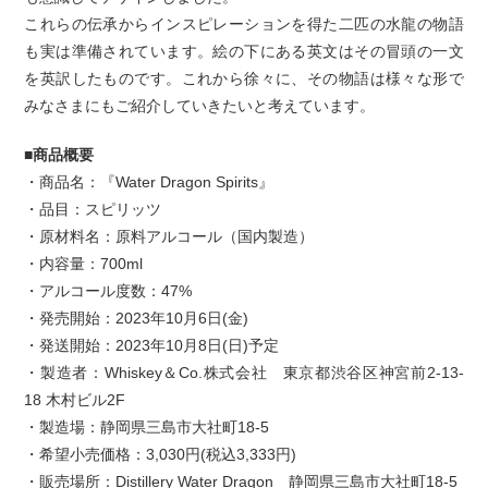
これらの伝承からインスピレーションを得た二匹の水龍の物語
も実は準備されています。絵の下にある英文はその冒頭の一文
を英訳したものです。これから徐々に、その物語は様々な形で
みなさまにもご紹介していきたいと考えています。
■商品概要
・商品名：『Water Dragon Spirits』
・品目：スピリッツ
・原材料名：原料アルコール（国内製造）
・内容量：700ml
・アルコール度数：47%
・発売開始：2023年10月6日(金)
・発送開始：2023年10月8日(日)予定
・製造者：Whiskey＆Co.株式会社 東京都渋谷区神宮前2-13-
18 木村ビル2F
・製造場：静岡県三島市大社町18-5
・希望小売価格：3,030円(税込3,333円)
・販売場所：Distillery Water Dragon 静岡県三島市大社町18-5