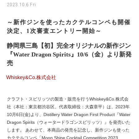
2023.10.6 Fri
～新作ジンを使ったカクテルコンペも開催
決定、1次審査エントリー開始～
静岡県三島【初】完全オリジナルの新作ジン
『Water Dragon Spirits』10/6（金）より新発
売
Whiskey&Co.株式会社
クラフト・スピリッツの製造・販売を行うWhiskey&Co.株式会
社（本社：東京都渋谷区、代表取締役：大森章平）は、2023年
10月6日(金)より、Distillery Water Dragon First Product『Water
Dragon Spirits（ウォータードラゴンスピリッツ）』を発売いた
します。 あわせて、本商品の発売を記念し、新作ジンも使った
カクテルコンペ「Moon Shine Cocktail Competition 2023