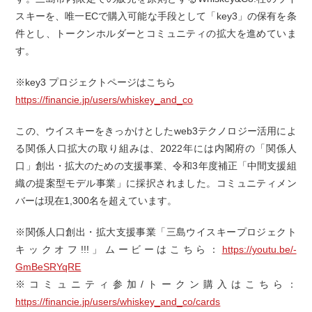
スキーを、唯一ECで購入可能な手段として「key3」の保有を条
件とし、トークンホルダーとコミュニティの拡大を進めていま
す。
※key3 プロジェクトページはこちら
https://financie.jp/users/whiskey_and_co
この、ウイスキーをきっかけとしたweb3テクノロジー活用によ
る関係人口拡大の取り組みは、2022年には内閣府の「関係人
口」創出・拡大のための支援事業、令和3年度補正「中間支援組
織の提案型モデル事業」に採択されました。コミュニティメン
バーは現在1,300名を超えています。
※関係人口創出・拡大支援事業「三島ウイスキープロジェクト
キックオフ!!!」ムービーはこちら：
https://youtu.be/-
GmBeSRYqRE
※コミュニティ参加/トークン購入はこちら：
https://financie.jp/users/whiskey_and_co/cards