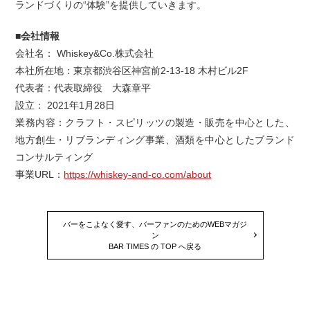
ランドづくりの“体験”を提供していきます。
■会社情報
会社名： Whiskey&Co.株式会社
本社所在地：東京都渋谷区神宮前2-13-18 木村ビル2F
代表者：代表取締役 大森章平
設立： 2021年1月28日
業務内容：クラフト・スピリッツの製造・販売を中心とした、
地方創生・リブランディング事業、酒類を中心としたブランド
コンサルティング
事業URL：
https://whiskey-and-co.com/about
バーをこよなく愛す、バーファンのためのWEBマガジ
ン
BAR TIMES の TOP へ戻る