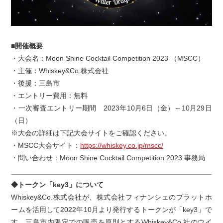
■開催概要
・大会名：Moon Shine Cocktail Competition 2023 （MSCC）
・主催：Whiskey&Co.株式会社
・後援：三島市
・エントリー費用：無料
・一次審査エントリー期間 2023年10月6日（金）～10月29日
（日）
※大会の詳細は下記大会サイトをご確認ください。
・MSCC大会サイト：
https://whiskey.co.jp/mscc/
・問い合わせ：Moon Shine Cocktail Competition 2023 事務局
◆トークン「key3」について
Whiskey&Co.株式会社が、株式会社フィナンシェのプラットホ
ームを活用して2022年10月より発行するトークンが「key3」で
す。三島市内限定での販売を原則とするWhiskey&Co.社のウイ