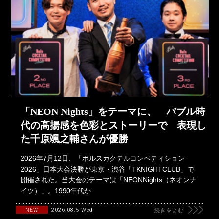
「NEON Nights」をテーマに、 バブル時
代の高揚感を色彩とストーリーで 表現し
た千原颯之輔さんが優勝
2026年7月12日、「ボルスカクテルコンペティション
2026」日本大会決勝が東京・渋谷「TKNIGHTCLUB」で
開催された。当大会のテーマは「NEONNights（ネオンナ
イツ）」。1990年代か
2026.08.5 Wed
NEW
続きをよむ