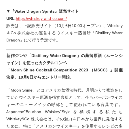
▼『Water Dragon Spirits』販売サイト
URL
:
https://whiskey-and-co.com/
販売は、上記販売サイト（10月6日10:00オープン）、Whiskey
＆Co.株式会社の運営するウイスキー蒸留所「Distillery Water
Dragon」にて行う予定です。
新作ジンや「Distillery Water Dragon」の蒸留原酒（ムーンシ
ャイン）を使ったカクテルコンペ
「Moon Shine Cocktail Competition 2023 （MSCC）」開催
決定。10月6日からエントリー開始。
「Moon Shine」とはアメリカ禁酒法時代、月明かりで密造をし
ていたウイスキー原酒を指す言葉として、今もバーボンウイス
キーのニューメイクの呼称として使われている言葉です。
Japanese”Bourbon Whiskey”Styleを標榜する私たち
Whiskey&Co.株式会社は、その魅力を日本から世界に発信する
ために、特に「アメリカンウイスキー」を使用するレシピの多