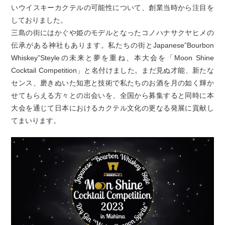
いウイスキーカクテルの可能性について、創業当時から注目を
しておりました。
三島の街にはかぐや姫のモデルとなったコノハナサクヤヒメの
伝承がある神社もあります。私たちの街とJapanese”Bourbon
Whiskey”Steyleの未来と夢を重ね、本大会を「Moon Shine
Cocktail Competition」と名付けました。まだ見ぬ才能、新たな
センス、磨きぬいた知恵と技術で私たちのお酒を月の如く輝か
せてもらえる方々との出会いを、全国から募集すると同時に本
大会を通じて日本におけるカクテル文化の更なる発展に貢献し
てまいります。