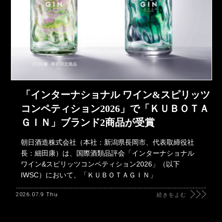
「インターナショナル ワイン&スピリッツ
コンペティション2026」で「ＫＵＢＯＴＡ
ＧＩＮ」ブランド2商品が受賞
朝日酒造株式会社（本社：新潟県長岡市、代表取締役社
長：細田康）は、国際酒類品評会「インターナショナル
ワイン&スピリッツコンペティション2026」（以下
IWSC）において、「ＫＵＢＯＴＡＧＩＮ」
2026.07.9 Thu
続きをよむ