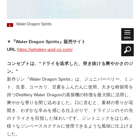
Water Dragon Spirits
▼『Water Dragon Spirits』販売サイト
URL
:
https://whiskey-and-co.com/
コンセプトは、“ドライを追求した、突き抜ける爽やかさのジ
ン。”
新作ジン『Water Dragon Spirits』は、ジュニパーベリー、ミン
ト、生姜、ユーカリ、甘夏をふんだんに使用。大きな精留塔を
持つDistillery Water Dragonの蒸留機の特徴を最大限に活用し、
爽やかな香りを閉じ込めました。口に含むと、素材の香りが花
開き、わずかな辛みを感じる仕上がりで、ドライジンのその先
のドライさを目指した味わいです。ジントニックをはじめ、
様々なジンベースカクテルに使用できるような風味に仕上げま
した。