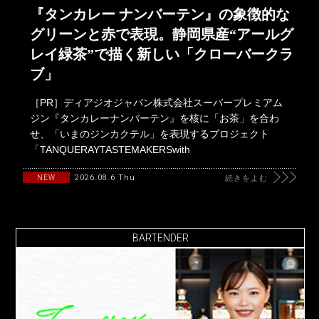
『タンカレー ナンバーテン』の象徴的な
グリーンと赤で表現。静岡県産“アールグ
レイ緑茶”で描く新しい「クローバークラ
ブ」
［PR］ディアジオジャパン株式会社スーパープレミアム
ジン『タンカレーナンバーテン』を核に「お茶」を合わ
せ、「いまのジンカクテル」を表現するプロジェクト
「TANQUERAYTASTEMAKERSwith
2026.08.6 Thu
NEW
続きをよむ
BARTENDER