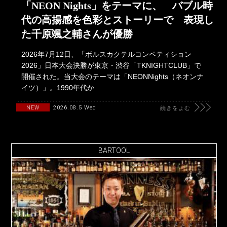
「NEON Nights」をテーマに、 バブル時
代の高揚感を色彩とストーリーで 表現し
た千原颯之輔さんが優勝
2026年7月12日、「ボルスカクテルコンペティション
2026」日本大会決勝が東京・渋谷「TKNIGHTCLUB」で
開催された。当大会のテーマは「NEONNights（ネオンナ
イツ）」。1990年代か
2026.08.5 Wed
NEW
続きをよむ
BARTOOL