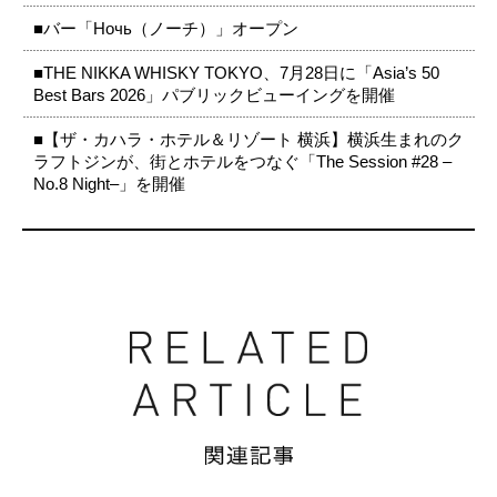
■バー「Ночь（ノーチ）」オープン
■THE NIKKA WHISKY TOKYO、7月28日に「Asia’s 50
Best Bars 2026」パブリックビューイングを開催
■【ザ・カハラ・ホテル＆リゾート 横浜】横浜生まれのク
ラフトジンが、街とホテルをつなぐ「The Session #28 –
No.8 Night–」を開催