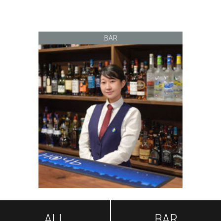
BAR
ALL
BAR