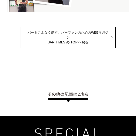
バーをこよなく愛す、バーファンのためのWEBマガジ
ン
BAR TIMES の TOP へ戻る