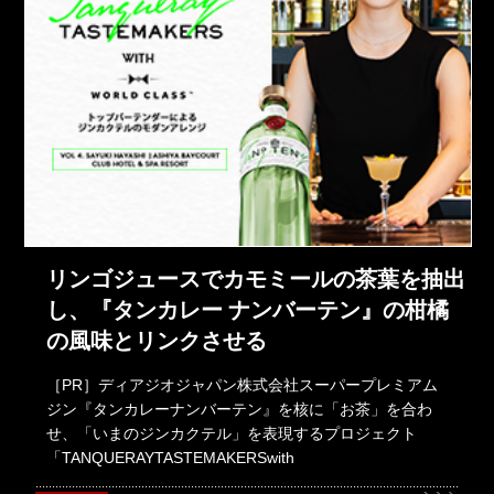
リンゴジュースでカモミールの茶葉を抽出
し、『タンカレー ナンバーテン』の柑橘
の風味とリンクさせる
［PR］ディアジオジャパン株式会社スーパープレミアム
ジン『タンカレーナンバーテン』を核に「お茶」を合わ
せ、「いまのジンカクテル」を表現するプロジェクト
「TANQUERAYTASTEMAKERSwith