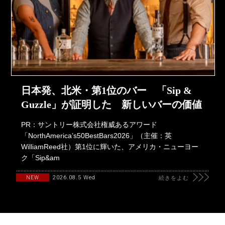
日本発、北米・第1位のバー 「Sip &
Guzzle」が証明した 新しいバーの価値
PR：サントリー株式会社権威あるアワード
「NorthAmerica’s50BestBars2026」（主催：英
WilliamReed社）第1位に輝いた、アメリカ・ニューヨー
ク「Sip&am
2026.08.5 Wed
NEW
続きをよむ