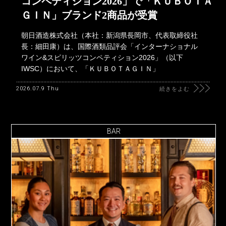
コンペティション2026」で「ＫＵＢＯＴＡ
ＧＩＮ」ブランド2商品が受賞
朝日酒造株式会社（本社：新潟県長岡市、代表取締役社
長：細田康）は、国際酒類品評会「インターナショナル
ワイン&スピリッツコンペティション2026」（以下
IWSC）において、「ＫＵＢＯＴＡＧＩＮ」
2026.07.9 Thu
続きをよむ
BAR