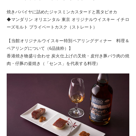
焼きパパイヤに詰めたジャスミンカスタードと黒タピオカ
◆マンダリン オリエンタル 東京 オリジナルウイスキー イチロ
ーズモルト プライベートカスク（ストレート）
【当館オリジナルウイスキー特別ペアリングディナー 料理＆
ペアリングについて（6品抜粋）】
香港焼き物盛り合わせ 炭火仕上げの叉焼・皮付き豚バラ肉の焼
肉・仔豚の釜焼き（「センス」を代表する料理）