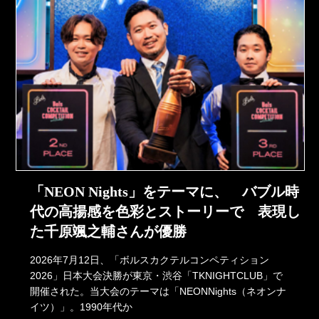
「NEON Nights」をテーマに、 バブル時
代の高揚感を色彩とストーリーで 表現し
た千原颯之輔さんが優勝
2026年7月12日、「ボルスカクテルコンペティション
2026」日本大会決勝が東京・渋谷「TKNIGHTCLUB」で
開催された。当大会のテーマは「NEONNights（ネオンナ
イツ）」。1990年代か