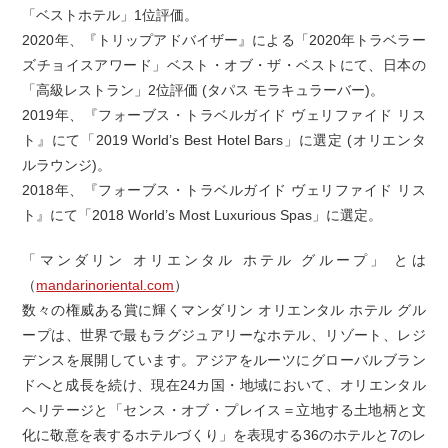
「ベストホテル」1位評価。
2020年、『トリップアドバイザー』による「2020年トラベラー
ズチョイスアワード」ベスト・オブ・ザ・ベストにて、日本の
「高級レストラン」2位評価 (タパス モラキュラーバー)。
2019年、『フォーブス・トラベルガイド ヴェリファイド リス
ト』にて「2019 World’s Best Hotel Bars」に選定 (オリエンタ
ルラウンジ)。
2018年、『フォーブス・トラベルガイド ヴェリファイド リス
ト』にて「2018 World’s Most Luxurious Spas」に選定。
「マンダリン オリエンタル ホテル グループ」 とは
（
mandarinoriental.com
）
数々の権威ある賞に輝くマンダリン オリエンタル ホテル グル
ープは、世界で最もラグジュアリーなホテル、リゾート、レジ
デンスを展開しています。アジアをルーツにグローバルブラン
ドへと成長を続け、現在24カ国・地域において、オリエンタル
ヘリテージと「センス・オブ・プレイス＝立地する土地柄と文
化に敬意を表するホテルづくり」を表現する36のホテルと7のレ