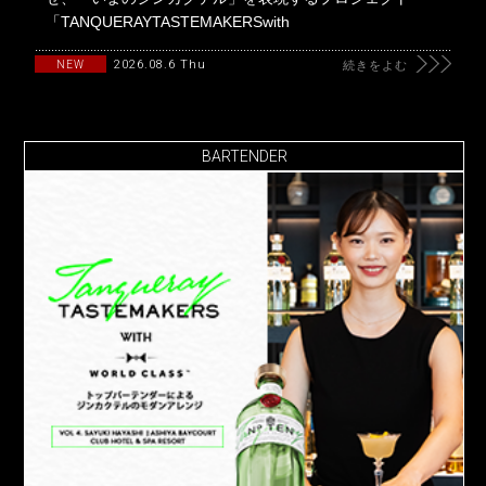
「TANQUERAYTASTEMAKERSwith
2026.08.6 Thu
NEW
続きをよむ
BARTENDER