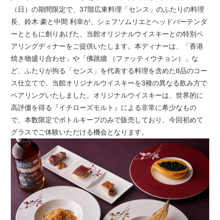
（日）の期間限定で、37階広東料理「センス」のふたりの料理
長、鈴木 豪と中間 利幸が、シェフソムリエとヘッドバーテンダ
ーとともに創りあげた、当館オリジナルウイスキーとの特別ペ
アリングディナーをご提供いたします。本ディナーは、「香港
焼き物盛り合わせ」や「佛跳牆 （ファッティウチョン）」な
ど、ふたりが拘る「センス」を代表する料理を含めた8品のコー
ス仕立てで、当館オリジナルウイスキーを3種の異なる飲み方で
ペアリングいたしました。オリジナルウイスキーは、世界的に
高評価を得る『イチローズモルト』による非常に希少なもの
で、本数限定でボトルキープのみで販売しており、今回初めて
グラスでご体験いただける機会となります。