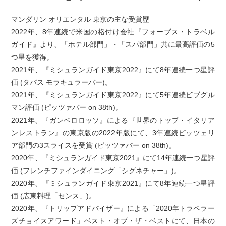
マンダリン オリエンタル 東京の主な受賞歴
2022年、8年連続で米国の格付け会社『フォーブス・トラベル
ガイド』より、「ホテル部門」・「スパ部門」共に最高評価の5
つ星を獲得。
2021年、『ミシュランガイド東京2022』にて8年連続一つ星評
価 (タパス モラキュラーバー)。
2021年、『ミシュランガイド東京2022』にて5年連続ビブグル
マン評価 (ピッツァバー on 38th)。
2021年、『ガンベロロッソ』による『世界のトップ・イタリア
ンレストラン』の東京版の2022年版にて、3年連続ピッツェリ
ア部門の3スライスを受賞 (ピッツァバー on 38th)。
2020年、『ミシュランガイド東京2021』にて14年連続一つ星評
価 (フレンチファインダイニング「シグネチャー」)。
2020年、『ミシュランガイド東京2021』にて8年連続一つ星評
価 (広東料理「センス」)。
2020年、『トリップアドバイザー』による「2020年トラベラー
ズチョイスアワード」ベスト・オブ・ザ・ベストにて、日本の