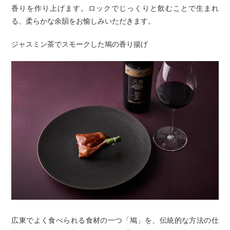
香りを作り上げます。ロックでじっくりと飲むことで生まれ
る、柔らかな余韻をお愉しみいただきます。
ジャスミン茶でスモークした鳩の香り揚げ
広東でよく食べられる食材の一つ「鳩」を、伝統的な方法の仕