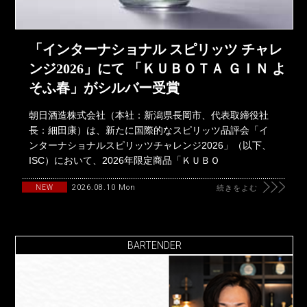
「インターナショナル スピリッツ チャレ
ンジ2026」にて 「ＫＵＢＯＴＡ ＧＩＮ よ
そふ春」がシルバー受賞
朝日酒造株式会社（本社：新潟県長岡市、代表取締役社
長：細田康）は、新たに国際的なスピリッツ品評会「イ
ンターナショナルスピリッツチャレンジ2026」（以下、
ISC）において、2026年限定商品「ＫＵＢＯ
2026.08.10 Mon
NEW
続きをよむ
BARTENDER