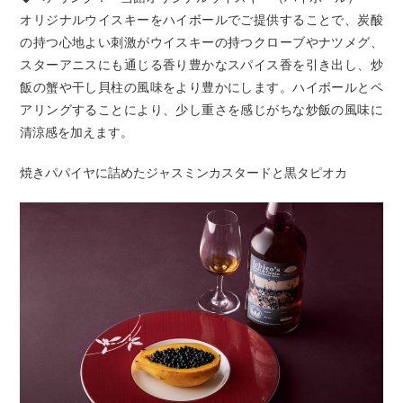
オリジナルウイスキーをハイボールでご提供することで、炭酸
の持つ心地よい刺激がウイスキーの持つクローブやナツメグ、
スターアニスにも通じる香り豊かなスパイス香を引き出し、炒
飯の蟹や干し貝柱の風味をより豊かにします。ハイボールとペ
アリングすることにより、少し重さを感じがちな炒飯の風味に
清涼感を加えます。
焼きパパイヤに詰めたジャスミンカスタードと黒タピオカ