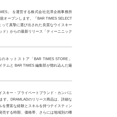
IMES」 を運営する株式会社北澤企画事務所
規オープンします。『BAR TIMES SELECT
よって真摯に選び出された良質なウイスキー
ラッド）からの最新リリース「ティーニニック
トストア「BAR TIMES STORE」
テムと BAR TIMES 編集部が惚れ込んだ厳
イスキー・プライベートブランド・カンパニ
す。DRAMLADのリリース商品は、詳細な
ルを豊富な経験とスキルを持つテイスティン
発売する時期、価格帯、さらには地域別の嗜