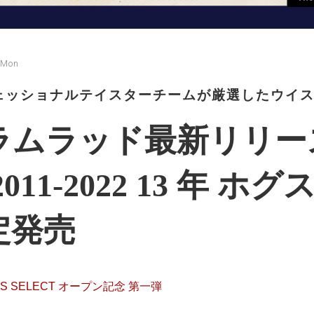
 Mon
ェッショナルテイスターチームが厳選したウイ
ラムラッド最新リリー
2011-2022 13 年 ホ
定発売
MES SELECT オープン記念 第一弾