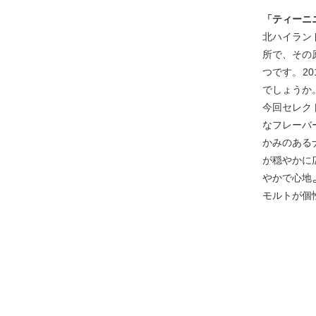
「ティーニニッ
北ハイラン
所で、その
つです。2
でしょうか
今回セレク
なフレーバ
かみのある
が穏やかに
やかで心地
モルトが個