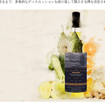
至るまで、多角的なディスカッションを繰り返して購入する樽を決定さ