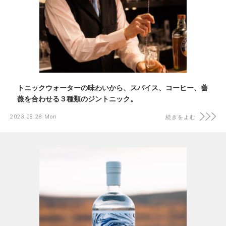
トニックウォーターの味わいから、スパイス、コーヒー、薔
薇を合わせる３種類のジントニック。
2023.08.28 Mon
続きをよむ