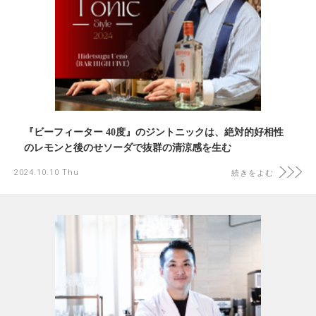
『ビーフィーター 40度』のジントニックは、絶対的好相性
のレモンと後のせソーダで抜群の清涼感を生む
2024.10.10 Thu
続きをよむ