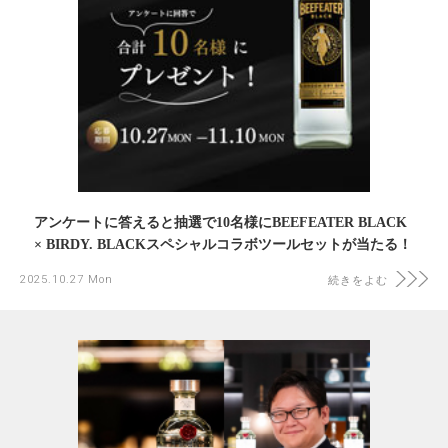
アンケートに答えると抽選で10名様にBEEFEATER BLACK
× BIRDY. BLACKスペシャルコラボツールセットが当たる！
2025.10.27 Mon
続きをよむ