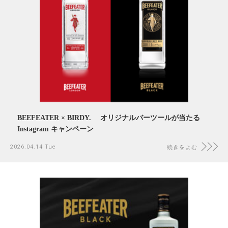
BEEFEATER × BIRDY. オリジナルバーツールが当たる
Instagram キャンペーン
2026.04.14 Tue
続きをよむ