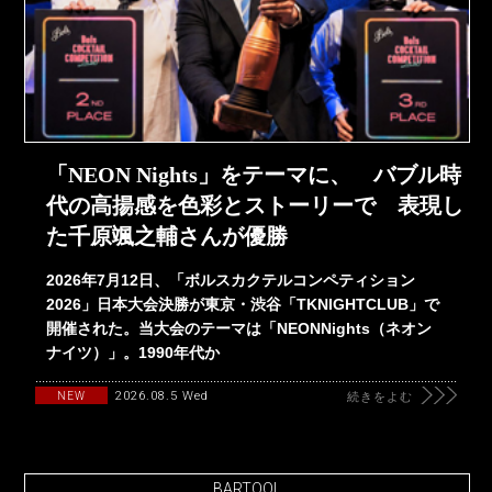
「NEON Nights」をテーマに、 バブル時
代の高揚感を色彩とストーリーで 表現し
た千原颯之輔さんが優勝
2026年7月12日、「ボルスカクテルコンペティション
2026」日本大会決勝が東京・渋谷「TKNIGHTCLUB」で
開催された。当大会のテーマは「NEONNights（ネオン
ナイツ）」。1990年代か
2026.08.5 Wed
NEW
続きをよむ
BARTOOL