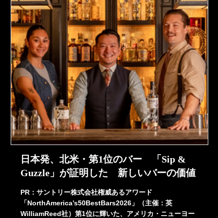
日本発、北米・第1位のバー 「Sip &
Guzzle」が証明した 新しいバーの価値
PR：サントリー株式会社権威あるアワード
「NorthAmerica’s50BestBars2026」（主催：英
WilliamReed社）第1位に輝いた、アメリカ・ニューヨー