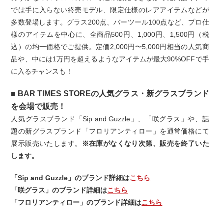
では手に入らない終売モデル、限定仕様のレアアイテムなどが
多数登場します。グラス200点、バーツール100点など、プロ仕
様のアイテムを中心に、全商品500円、1,000円、1,500円（税
込）の均一価格でご提供。定価2,000円〜5,000円相当の人気商
品や、中には1万円を超えるようなアイテムが最大90%OFFで手
に入るチャンスも！
■ BAR TIMES STOREの人気グラス・新グラスブランド
を会場で販売！
人気グラスブランド「Sip and Guzzle」、「咲グラス」や、話
題の新グラスブランド「フロリアンティロー」を通常価格にて
展示販売いたします。
※在庫がなくなり次第、販売を終了いた
します。
「Sip and Guzzle」のブランド詳細は
こちら
「咲グラス」のブランド詳細は
こちら
「フロリアンティロー」のブランド詳細は
こちら