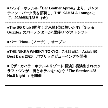
■ハワイ・ホノルル「Bar Leather Apron」より、ジャス
ティン・パーク氏を招聘し、THE KAHALA Loungeに
て、2026年8月28日（金）
■The SG Club 8周年！北米第1位に輝いたNY「Sip ＆
Guzzle」のバーテンダーが“里帰り”ゲストシフト
■バー「Ночь（ノーチ）」オープン
■THE NIKKA WHISKY TOKYO、7月28日に「Asia’s 50
Best Bars 2026」パブリックビューイングを開催
■【ザ・カハラ・ホテル＆リゾート 横浜】横浜生まれのク
ラフトジンが、街とホテルをつなぐ「The Session #28 –
No.8 Night–」を開催