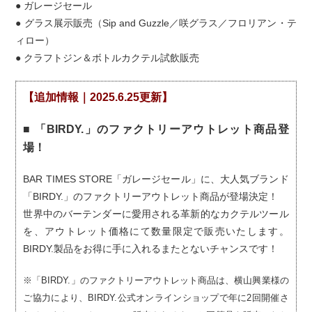
● ガレージセール
● グラス展示販売（Sip and Guzzle／咲グラス／フロリアン・テ
ィロー）
● クラフトジン＆ボトルカクテル試飲販売
【追加情報｜2025.6.25更新】
■ 「BIRDY.」のファクトリーアウトレット商品登
場！
BAR TIMES STORE「ガレージセール」に、大人気ブランド
「BIRDY.」のファクトリーアウトレット商品が登場決定！
世界中のバーテンダーに愛用される革新的なカクテルツール
を、アウトレット価格にて数量限定で販売いたします。
BIRDY.製品をお得に手に入れるまたとないチャンスです！
※「BIRDY.」のファクトリーアウトレット商品は、横山興業様の
ご協力により、BIRDY.公式オンラインショップで年に2回開催さ