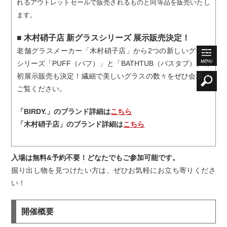
れるアウトレットセールで販売されるものと同等品を販売いたし
ます。
■ 木村硝子店 新グラスシリーズ 展示販売決定！
老舗グラスメーカー「木村硝子店」から2つの新しいグラス
シリーズ「PUFF（パフ）」と「BATHTUB（バスタブ）」の
初展示販売も決定！繊細で美しいグラスの数々をぜひ会場で
ご覧ください。
「BIRDY.」のブランド詳細は
こちら
「木村硝子店」のブランド詳細は
こちら
入場は無料&予約不要！どなたでもご参加可能です。
掘り出し物を見つけたい方は、ぜひお気軽にお立ち寄りくださ
い！
開催概要