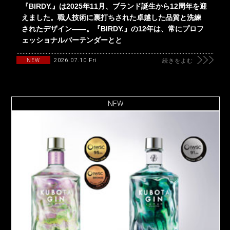
『BIRDY.』は2025年11月、ブランド誕生から12周年を迎
えました。職人技術に裏打ちされた卓越した品質と洗練
されたデザイン――。『BIRDY.』の12年は、常にプロフ
ェッショナルバーテンダーとと
2026.07.10 Fri
NEW
続きをよむ
NEW