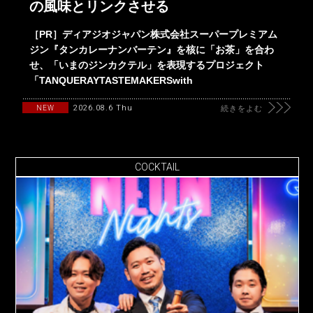
の風味とリンクさせる
［PR］ディアジオジャパン株式会社スーパープレミアム
ジン『タンカレーナンバーテン』を核に「お茶」を合わ
せ、「いまのジンカクテル」を表現するプロジェクト
「TANQUERAYTASTEMAKERSwith
2026.08.6 Thu
NEW
続きをよむ
COCKTAIL