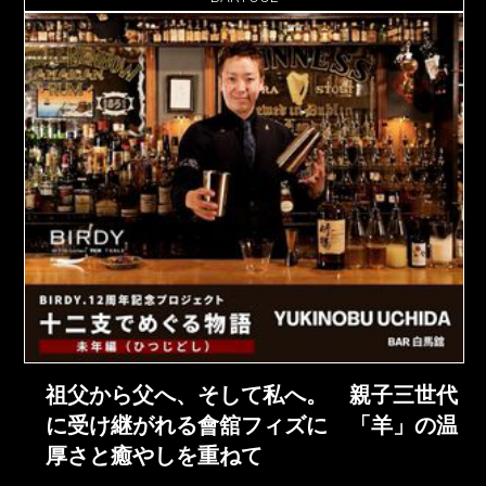
祖父から父へ、そして私へ。 親子三世代
に受け継がれる會舘フィズに 「羊」の温
厚さと癒やしを重ねて