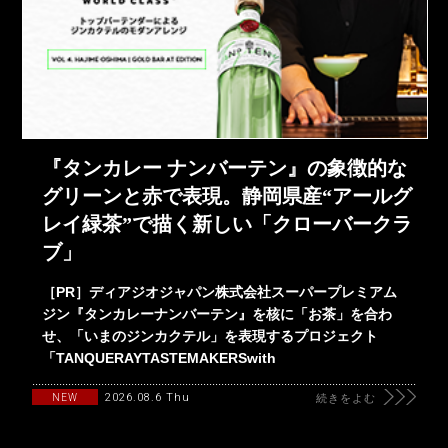
『タンカレー ナンバーテン』の象徴的な
グリーンと赤で表現。静岡県産“アールグ
レイ緑茶”で描く新しい「クローバークラ
ブ」
［PR］ディアジオジャパン株式会社スーパープレミアム
ジン『タンカレーナンバーテン』を核に「お茶」を合わ
せ、「いまのジンカクテル」を表現するプロジェクト
「TANQUERAYTASTEMAKERSwith
2026.08.6 Thu
NEW
続きをよむ