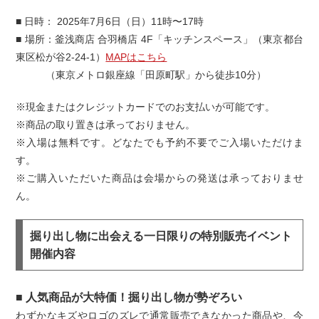
■ 日時： 2025年7月6日（日）11時〜17時
■ 場所：釜浅商店 合羽橋店 4F「キッチンスペース」（東京都台
東区松が谷2-24-1）
MAPはこちら
（東京メトロ銀座線「田原町駅」から徒歩10分）
※現金またはクレジットカードでのお支払いが可能です。
※商品の取り置きは承っておりません。
※入場は無料です。どなたでも予約不要でご入場いただけま
す。
※ご購入いただいた商品は会場からの発送は承っておりませ
ん。
掘り出し物に出会える一日限りの特別販売イベント
開催内容
■ 人気商品が大特価！掘り出し物が勢ぞろい
わずかなキズやロゴのズレで通常販売できなかった商品や、今