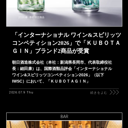
「インターナショナル ワイン&スピリッツ
コンペティション2026」で「ＫＵＢＯＴＡ
ＧＩＮ」ブランド2商品が受賞
朝日酒造株式会社（本社：新潟県長岡市、代表取締役社
長：細田康）は、国際酒類品評会「インターナショナル
ワイン&スピリッツコンペティション2026」（以下
IWSC）において、「ＫＵＢＯＴＡＧＩＮ」
2026.07.9 Thu
続きをよむ
BAR