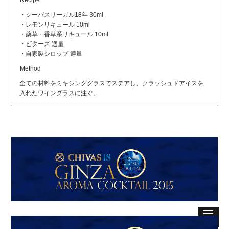
・シーバスリーガル18年 30ml
・レモンリキュール 10ml
・薬草・香草系リキュール 10ml
・ビターズ 適量
・自家製シロップ 適量
Method
全ての材料をミキシンググラスでステアし、クラッシュドアイスを
入れたワイングラスに注ぐ。