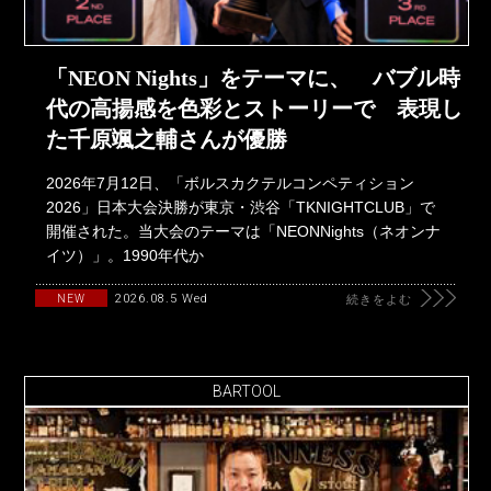
「NEON Nights」をテーマに、 バブル時
代の高揚感を色彩とストーリーで 表現し
た千原颯之輔さんが優勝
2026年7月12日、「ボルスカクテルコンペティション
2026」日本大会決勝が東京・渋谷「TKNIGHTCLUB」で
開催された。当大会のテーマは「NEONNights（ネオンナ
イツ）」。1990年代か
2026.08.5 Wed
NEW
続きをよむ
BARTOOL