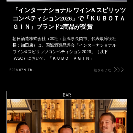
「インターナショナル ワイン&スピリッツ
コンペティション2026」で「ＫＵＢＯＴＡ
ＧＩＮ」ブランド2商品が受賞
朝日酒造株式会社（本社：新潟県長岡市、代表取締役社
長：細田康）は、国際酒類品評会「インターナショナル
ワイン&スピリッツコンペティション2026」（以下
IWSC）において、「ＫＵＢＯＴＡＧＩＮ」
2026.07.9 Thu
続きをよむ
BAR