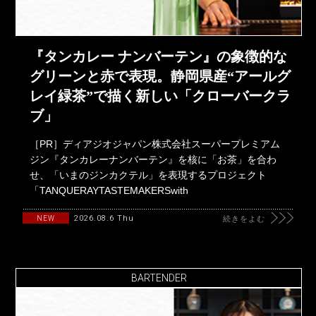
『タンカレー ナンバーテン』の象徴的な
グリーンと赤で表現。静岡県産“アールグ
レイ緑茶”で描く新しい「クローバークラ
ブ」
［PR］ディアジオジャパン株式会社スーパープレミアム
ジン『タンカレーナンバーテン』を核に「お茶」を合わ
せ、「いまのジンカクテル」を表現するプロジェクト
「TANQUERAYTASTEMAKERSwith
2026.08.6 Thu
NEW
続きをよむ
BARTENDER