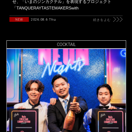
せ、「いまのジンカクテル」を表現するプロジェクト
「TANQUERAYTASTEMAKERSwith
2026.08.6 Thu
NEW
続きをよむ
COCKTAIL