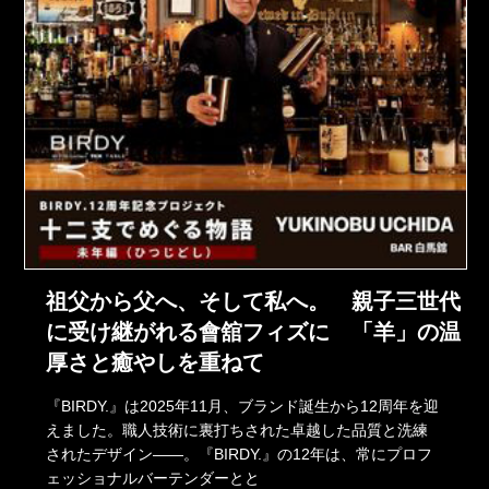
祖父から父へ、そして私へ。 親子三世代
に受け継がれる會舘フィズに 「羊」の温
厚さと癒やしを重ねて
『BIRDY.』は2025年11月、ブランド誕生から12周年を迎
えました。職人技術に裏打ちされた卓越した品質と洗練
されたデザイン――。『BIRDY.』の12年は、常にプロフ
ェッショナルバーテンダーとと