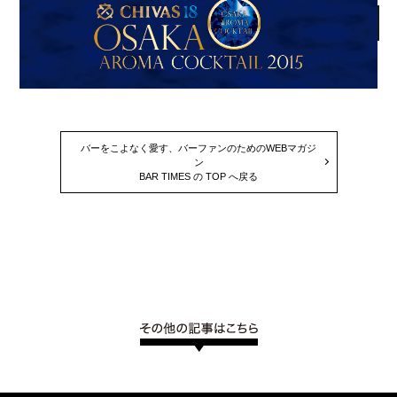
バーをこよなく愛す、バーファンのためのWEBマガジ
ン
BAR TIMES の TOP へ戻る