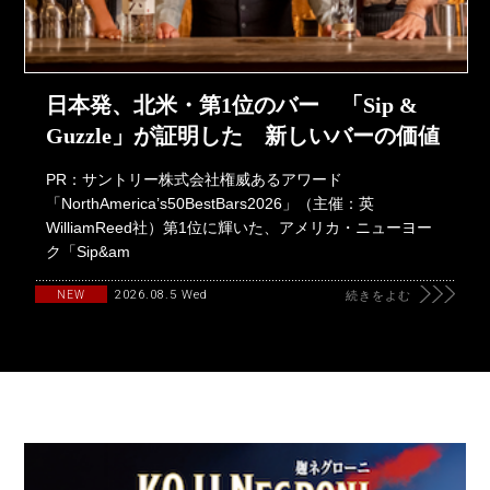
日本発、北米・第1位のバー 「Sip &
Guzzle」が証明した 新しいバーの価値
PR：サントリー株式会社権威あるアワード
「NorthAmerica’s50BestBars2026」（主催：英
WilliamReed社）第1位に輝いた、アメリカ・ニューヨー
ク「Sip&am
2026.08.5 Wed
NEW
続きをよむ