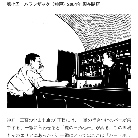
第七回 バランザック〈神戸〉2004年 現在閉店
神戸・三宮の中山手通の1丁目には、一徹の行きつけのバーが集
中する、一徹に言わせると「魔の三角地帯」がある。この酒場
もそのエリアにあったが、一徹にとってはここは「バー・ホッ