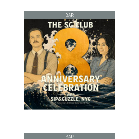
BAR
BAR