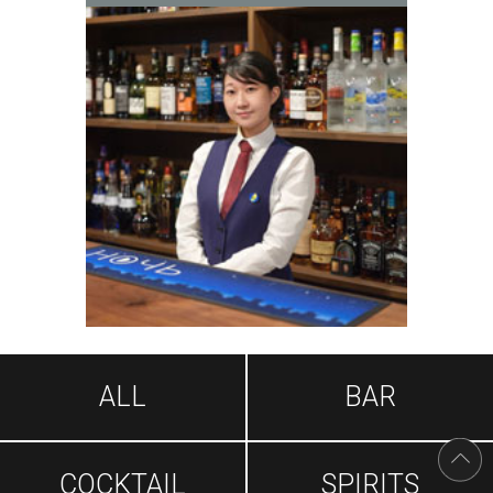
ALL
BAR
COCKTAIL
SPIRITS