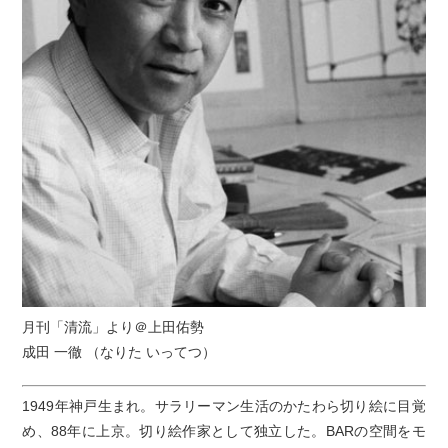
月刊「清流」より＠上田佑勢
成田 一徹 （なりた いってつ）
1949年神戸生まれ。サラリーマン生活のかたわら切り絵に目覚
め、88年に上京。切り絵作家として独立した。BARの空間をモ