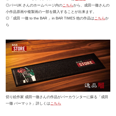
◎バーUK さんのホームページ内の
こちら
から、成田一徹さんの
小作品原画や複製画の一部を購入することが出来ます。
◎「成田 一徹 to the BAR 」in BAR TIMES 他の作品は
こちら
か
ら
切り絵作家 成田一徹さんの作品がバーカウンターに蘇る「成田
一徹 バーマット」詳しくは
こちら