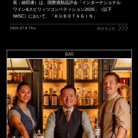
長：細田康）は、国際酒類品評会「インターナショナル
ワイン&スピリッツコンペティション2026」（以下
IWSC）において、「ＫＵＢＯＴＡＧＩＮ」
2026.07.9 Thu
続きをよむ
BAR