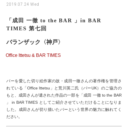
2019.07.24 Wed
「成田 一徹 to the BAR 」in BAR
TIMES 第七回
バランザック〈神戸〉
Office Ittetsu & BAR TIMES
バーを愛した切り絵作家の故・成田一徹さんの著作権を管理さ
れている「Office Ittetsu」と荒川英二氏（バーUK）のご協力の
もと、成田さんが遺された作品の一部を「成田 一徹 to the BAR
」 in BAR TIMES としてご紹介させていただけることになりま
した。成田さんが切り描いたバーという世界の魅力に触れてく
ださい。