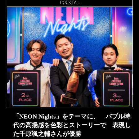
COCKTAIL
「NEON Nights」をテーマに、 バブル時
代の高揚感を色彩とストーリーで 表現し
た千原颯之輔さんが優勝