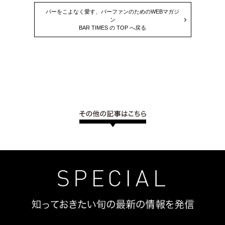
バーをこよなく愛す、バーファンのためのWEBマガジ
ン
BAR TIMES の TOP へ戻る