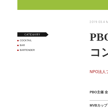
2019.03.4 
PB
COCKTAIL
BAR
コン
BARTENDER
NPO法人フ
PBO主催 
MVBカップ