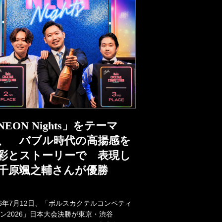
NEON Nights」をテーマ
、 バブル時代の高揚感を
彩とストーリーで 表現し
千原颯之輔さんが優勝
26年7月12日、「ボルスカクテルコンペティ
ン2026」日本大会決勝が東京・渋谷