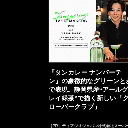
『タンカレー ナンバーテ
ン』の象徴的なグリーンと
で表現。静岡県産“アール
レイ緑茶”で描く新しい「
ローバークラブ」
［PR］ディアジオジャパン株式会社スーパ