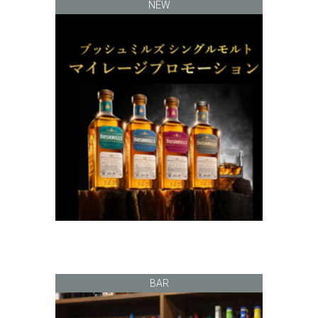
NEW
BAR