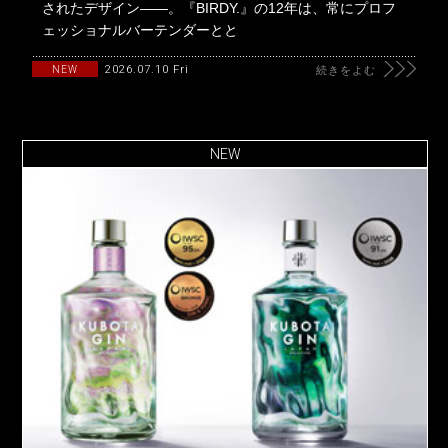
されたデザイン――。『BIRDY.』の12年は、常にプロフ
ェッショナルバーテンダーとと
2026.07.10 Fri
NEW
続きをよむ
NEW