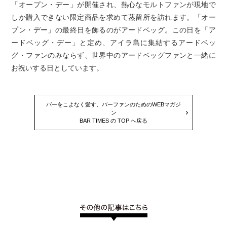
「オープン・デー」が開催され、熱心なモルトファンが現地で
しか購入できない限定商品を求めて蒸留所を訪れます。「オー
プン・デー」の最終日を飾るのがアードベッグ。この日を「ア
ードベッグ・デー」と定め、アイラ島に集結するアードベッ
グ・ファンのみならず、世界中のアードベッグファンと一緒に
お祝いする日としています。
バーをこよなく愛す、バーファンのためのWEBマガジ
ン
BAR TIMES の TOP へ戻る