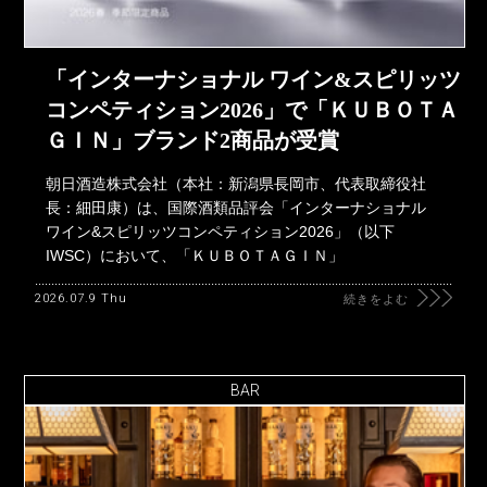
「インターナショナル ワイン&スピリッツ
コンペティション2026」で「ＫＵＢＯＴＡ
ＧＩＮ」ブランド2商品が受賞
朝日酒造株式会社（本社：新潟県長岡市、代表取締役社
長：細田康）は、国際酒類品評会「インターナショナル
ワイン&スピリッツコンペティション2026」（以下
IWSC）において、「ＫＵＢＯＴＡＧＩＮ」
2026.07.9 Thu
続きをよむ
BAR