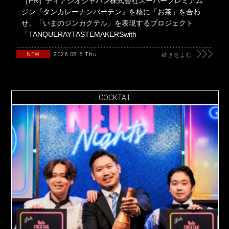
［PR］ディアジオジャパン株式会社スーパープレミアム
ジン『タンカレーナンバーテン』を核に「お茶」を合わ
せ、「いまのジンカクテル」を表現するプロジェクト
「TANQUERAYTASTEMAKERSwith
2026.08.6 Thu
NEW
続きをよむ
COCKTAIL