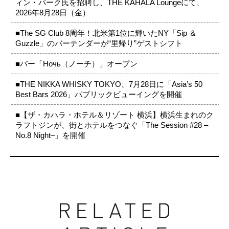
ィン・パーク氏を招聘し、THE KAHALA Loungeにて、
2026年8月28日（金）
■The SG Club 8周年！北米第1位に輝いたNY「Sip ＆
Guzzle」のバーテンダーが“里帰り”ゲストシフト
■バー「Ночь（ノーチ）」オープン
■THE NIKKA WHISKY TOKYO、7月28日に「Asia’s 50
Best Bars 2026」パブリックビューイングを開催
■【ザ・カハラ・ホテル＆リゾート 横浜】横浜生まれのク
ラフトジンが、街とホテルをつなぐ「The Session #28 –
No.8 Night–」を開催