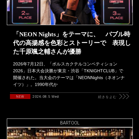
「NEON Nights」をテーマに、 バブル時
代の高揚感を色彩とストーリーで 表現し
た千原颯之輔さんが優勝
2026年7月12日、「ボルスカクテルコンペティション
2026」日本大会決勝が東京・渋谷「TKNIGHTCLUB」で
開催された。当大会のテーマは「NEONNights（ネオンナ
イツ）」。1990年代か
2026.08.5 Wed
NEW
続きをよむ
BARTOOL