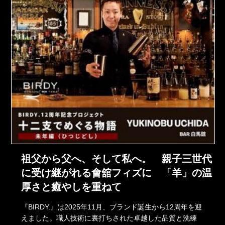
祖父から父へ、そして私へ。 親子三世代
に受け継がれる會舘フィズに 「羊」の温
厚さと癒やしを重ねて
『BIRDY.』は2025年11月、ブランド誕生から12周年を迎
えました。職人技術に裏打ちされた卓越した品質と洗練