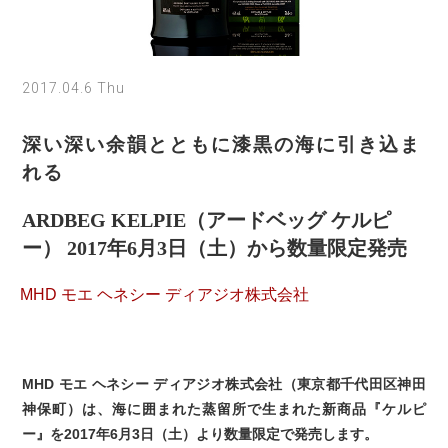
2017.04.6 Thu
深い深い余韻とともに漆黒の海に引き込ま
れる
ARDBEG KELPIE（アードベッグ ケルピ
ー） 2017年6月3日（土）から数量限定発売
MHD モエ ヘネシー ディアジオ株式会社
MHD モエ ヘネシー ディアジオ株式会社（東京都千代田区神田
神保町）は、海に囲まれた蒸留所で生まれた新商品『ケルピ
ー』を2017年6月3日（土）より数量限定で発売します。