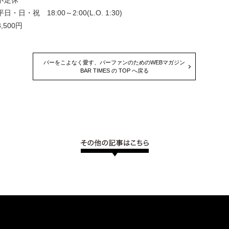
不定休
・日・祝 18:00～2:00(L.O. 1:30)
,500円
バーをこよなく愛す、バーファンのためのWEBマガジン
BAR TIMES の TOP へ戻る