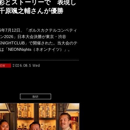
彩とストーリーで 表現し
千原颯之輔さんが優勝
26年7月12日、「ボルスカクテルコンペティ
ン2026」日本大会決勝が東京・渋谷
KNIGHTCLUB」で開催された。当大会のテ
は「NEONNights（ネオンナイツ）」。
90年代か
2026.08.5 Wed
NEW
BAR