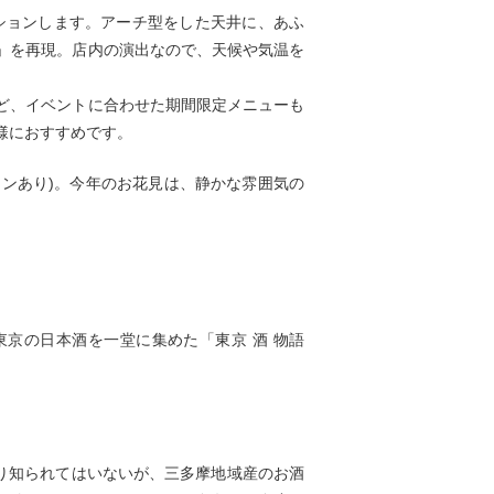
レーションします。アーチ型をした天井に、あふ
」を再現。店内の演出なので、天候や気温を
ど、イベントに合わせた期間限定メニューも
様におすすめです。
ランあり)。今年のお花見は、静かな雰囲気の
」と東京の日本酒を一堂に集めた「東京 酒 物語
まり知られてはいないが、三多摩地域産のお酒