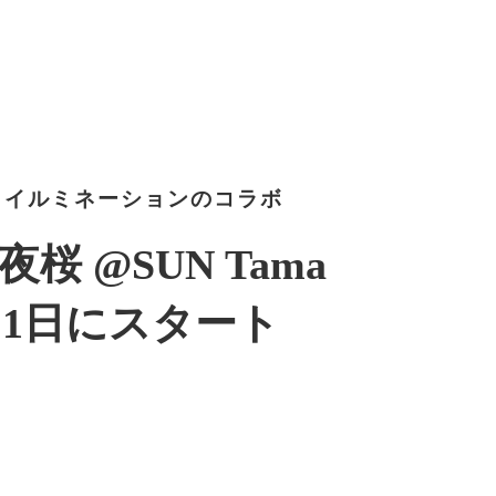
とイルミネーションのコラボ
桜 @SUN Tama
3月1日にスタート