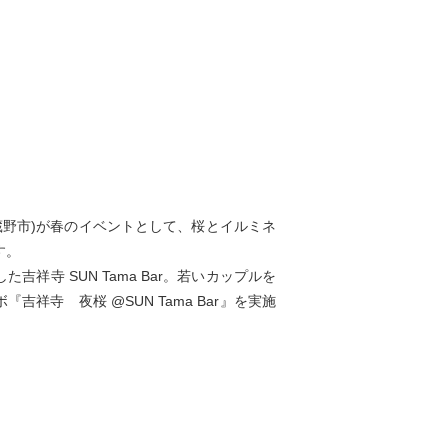
都武蔵野市)が春のイベントとして、桜とイルミネ
す。
祥寺 SUN Tama Bar。若いカップルを
寺 夜桜 @SUN Tama Bar』を実施