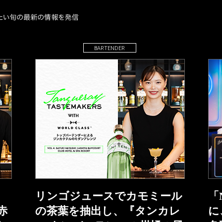
BARTENDER
リンゴジュースでカモミール
「
赤
の茶葉を抽出し、『タンカレ
に