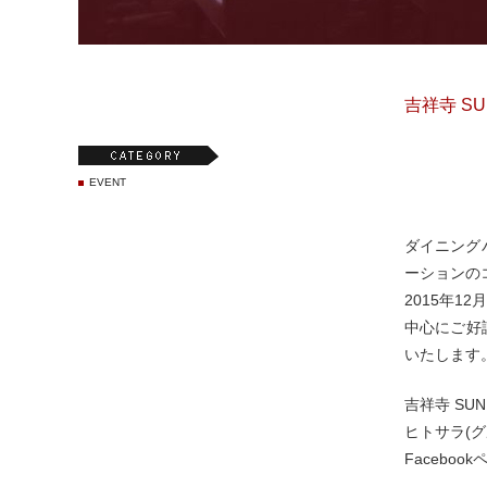
吉祥寺 SUN
EVENT
ダイニングバ
ーションのコ
2015年1
中心にご好
いたします
吉祥寺 SUN 
ヒトサラ(
Face