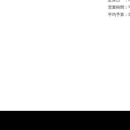
定休日 ：
営業時間：平日
平均予算：3