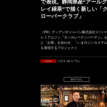
で表現。静岡県産“アール
レイ緑茶”で描く新しい「
ローバークラブ」
［PR］ディアジオジャパン株式会社スーパ
レミアムジン『タンカレーナンバーテン』
に「お茶」を合わせ、「いまのジンカクテ
を表現するプロジェクト
「TANQUERAYTASTEMAKERSwith
2026.08.6 Thu
NEW
BARTOOL