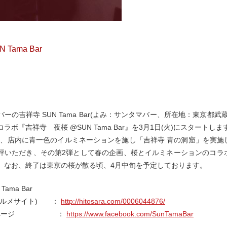
 Tama Bar
ーの吉祥寺 SUN Tama Bar(よみ：サンタマバー、所在地：東京
ラボ『吉祥寺 夜桜 @SUN Tama Bar』を3月1日(火)にスタートしま
2月、店内に青一色のイルミネーションを施し「吉祥寺 青の洞窟」を実施した吉
評いただき、その第2弾として春の企画、桜とイルミネーションのコラボ『吉祥
。なお、終了は東京の桜が散る頃、4月中旬を予定しております。
Tama Bar
グルメサイト) ：
http://hitosara.com/0006044876/
bookページ ：
https://www.facebook.com/SunTamaBar