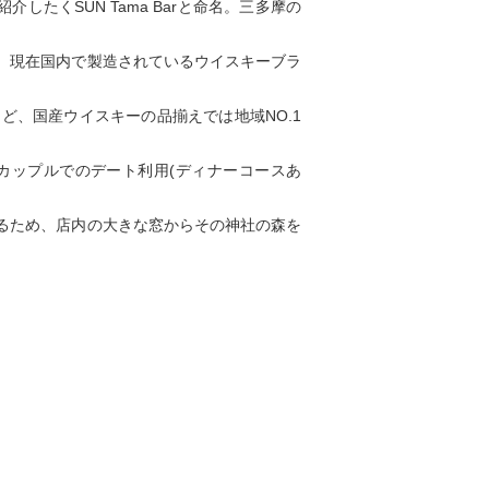
たくSUN Tama Barと命名。三多摩の
、現在国内で製造されているウイスキーブラ
ど、国産ウイスキーの品揃えでは地域NO.1
カップルでのデート利用(ディナーコースあ
るため、店内の大きな窓からその神社の森を