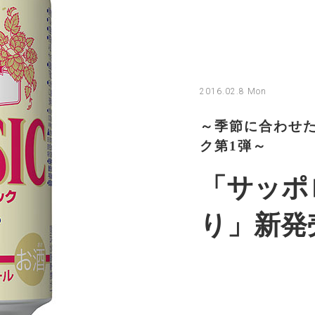
2016.02.8 Mon
～季節に合わせ
ク第1弾～
「サッポ
り」新発