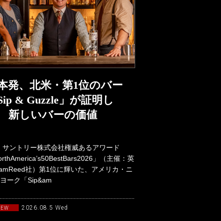
本発、北米・第1位のバー
Sip & Guzzle」が証明し
 新しいバーの価値
：サントリー株式会社権威あるアワード
rthAmerica’s50BestBars2026」（主催：英
lliamReed社）第1位に輝いた、アメリカ・ニ
ヨーク「Sip&am
2026.08.5 Wed
NEW