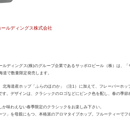
ホールディングス株式会社
ールディングス(株)のグループ企業であるサッポロビール（株）は、「サ
北海道で数量限定発売します。
、北海道産ホップ「ふらのほのか」（注1）に加えて、フレーバーホッ
です。デザインは、クラシックのロゴなどにピンク色を配し、春の季節
しか味わえない春季限定のクラシックをお楽しみ下さい。
「ザーツ」を母親にもつ、本格派のアロマタイプホップ。フルーティーで