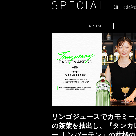
BARTENDER
リンゴジュースでカモミー
の茶葉を抽出し、『タンカ
ー ナンバーテン』の柑橘の