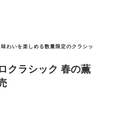
た味わいを楽しめる数量限定のクラシッ
ロクラシック 春の薫
売