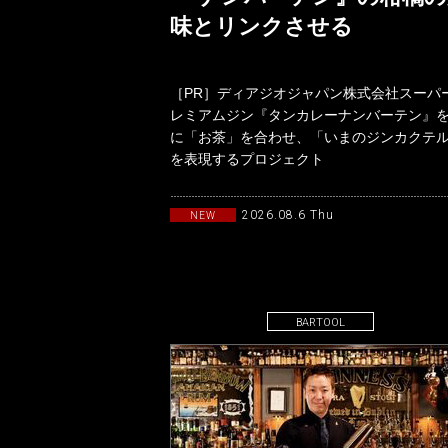
味とリンクさせる
［PR］ディアジオジャパン株式会社スーパ
レミアムジン『タンカレーナンバーテン』
に「お茶」を合わせ、「いまのジンカクテ
を表現するプロジェクト
「TANQUERAYTASTEMAKERSwith
2026.08.6 Thu
NEW
BARTOOL