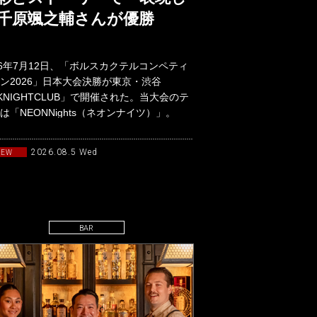
千原颯之輔さんが優勝
26年7月12日、「ボルスカクテルコンペティ
ン2026」日本大会決勝が東京・渋谷
KNIGHTCLUB」で開催された。当大会のテ
は「NEONNights（ネオンナイツ）」。
90年代か
2026.08.5 Wed
NEW
BAR