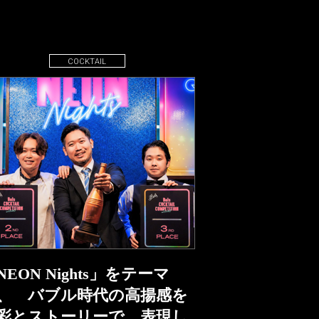
COCKTAIL
NEON Nights」をテーマ
、 バブル時代の高揚感を
彩とストーリーで 表現し