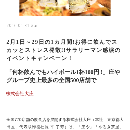
2016.01.31 Sun
2月1日～29日の1カ月間!お得に飲んでス
カッとストレス発散!!サラリーマン感涙の
イベントキャンペーン！
「何杯飲んでもハイボール1杯100円 !」庄や
グループ史上最多の全国500店舗で
株式会社大庄
全国770店舗の飲食店を展開する株式会社大庄（本社：東京都大
田区、代表取締役社長 平 了寿）は、「庄や」「やるき茶屋」