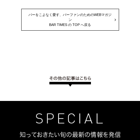
バーをこよなく愛す、バーファンのためのWEBマガジ
ン
BAR TIMES の TOP へ戻る