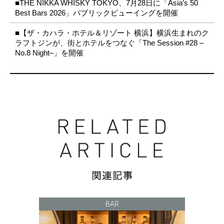
■THE NIKKA WHISKY TOKYO、7月28日に「Asia’s 50
Best Bars 2026」パブリックビューイングを開催
■【ザ・カハラ・ホテル＆リゾート 横浜】横浜生まれのク
ラフトジンが、街とホテルをつなぐ「The Session #28 –
No.8 Night–」を開催
BAR