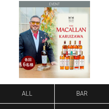
EVENT
ALL
BAR