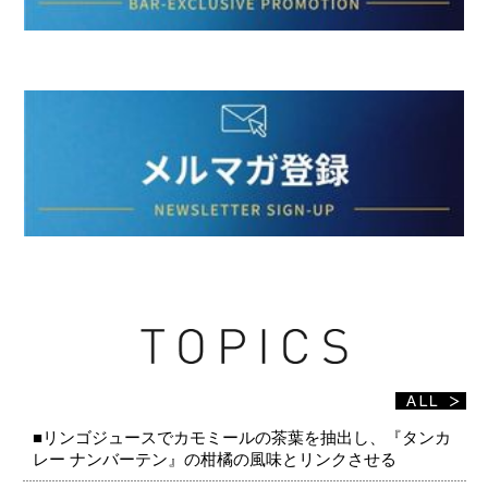
■リンゴジュースでカモミールの茶葉を抽出し、『タンカ
レー ナンバーテン』の柑橘の風味とリンクさせる