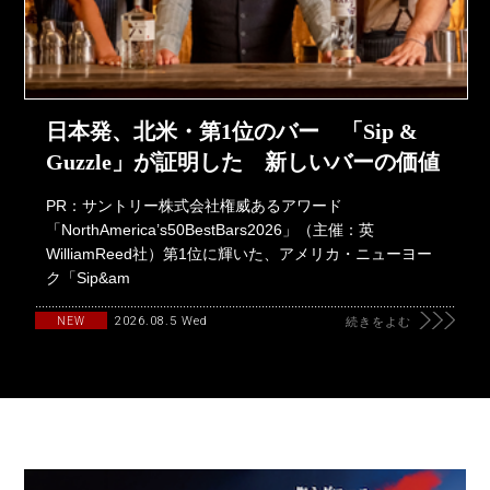
日本発、北米・第1位のバー 「Sip &
Guzzle」が証明した 新しいバーの価値
PR：サントリー株式会社権威あるアワード
「NorthAmerica’s50BestBars2026」（主催：英
WilliamReed社）第1位に輝いた、アメリカ・ニューヨー
ク「Sip&am
2026.08.5 Wed
NEW
続きをよむ