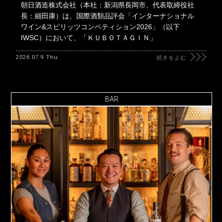
朝日酒造株式会社（本社：新潟県長岡市、代表取締役社
長：細田康）は、国際酒類品評会「インターナショナル
ワイン&スピリッツコンペティション2026」（以下
IWSC）において、「ＫＵＢＯＴＡＧＩＮ」
2026.07.9 Thu
続きをよむ
BAR