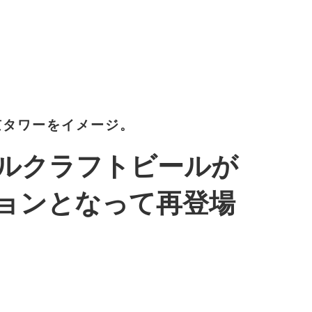
京タワーをイメージ。
ルクラフトビールが
ョンとなって再登場