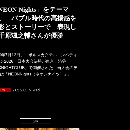
NEON Nights」をテーマ
、 バブル時代の高揚感を
彩とストーリーで 表現し
千原颯之輔さんが優勝
26年7月12日、「ボルスカクテルコンペティ
ン2026」日本大会決勝が東京・渋谷
KNIGHTCLUB」で開催された。当大会のテ
は「NEONNights（ネオンナイツ）」。
90年代か
2026.08.5 Wed
NEW
BAR