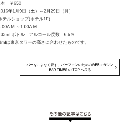
本 ￥650
016年1月9日（土）～2月29日（月）
テルショップ(ホテル1F)
0A.M.～1:00A.M.
3ml ボトル アルコール度数 6.5％
33mlは東京タワーの高さに合わせたものです。
バーをこよなく愛す、バーファンのためのWEBマガジン
BAR TIMES の TOP へ戻る