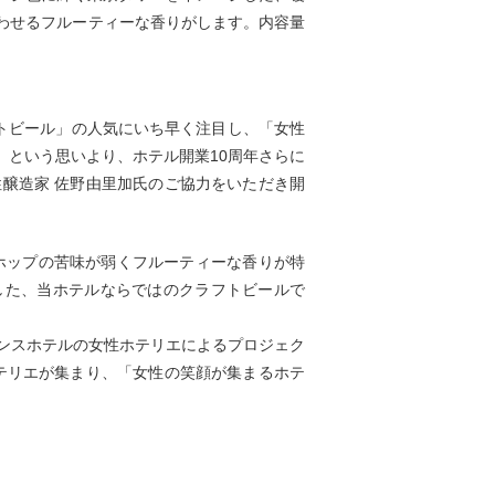
わせるフルーティーな香りがします。内容量
クラフトビール」の人気にいち早く注目し、「女性
」という思いより、ホテル開業10周年さらに
性醸造家 佐野由里加氏のご協力をいただき開
フに、ホップの苦味が弱くフルーティーな香りが特
した、当ホテルならではのクラフトビールで
京プリンスホテルの女性ホテリエによるプロジェク
ホテリエが集まり、「女性の笑顔が集まるホテ