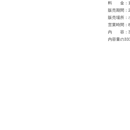
料 金：1
販売期間：2
販売場所：ホ
営業時間：8:0
内 容：33
内容量の3