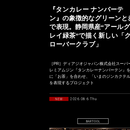
『タンカレー ナンバーテ
ン』の象徴的なグリーンと
で表現。静岡県産“アール
レイ緑茶”で描く新しい「
ローバークラブ」
［PR］ディアジオジャパン株式会社スーパ
レミアムジン『タンカレーナンバーテン』
に「お茶」を合わせ、「いまのジンカクテ
を表現するプロジェクト
「TANQUERAYTASTEMAKERSwith
2026.08.6 Thu
NEW
BARTOOL