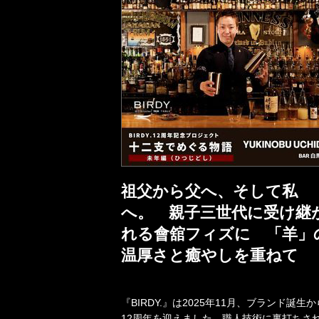
祖父から父へ、そして私
へ。 親子三世代に受け継
れる會舘フィズに 「羊」
温厚さと癒やしを重ねて
『BIRDY.』は2025年11月、ブランド誕生か
12周年を迎えました。職人技術に裏打ちさ