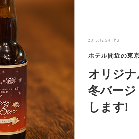
2015.12.24 Thu
ホテル間近の東
オリジナ
冬バージ
します!