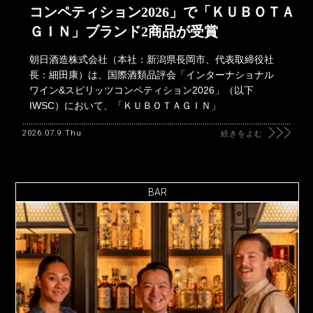
コンペティション2026」で「ＫＵＢＯＴＡ
ＧＩＮ」ブランド2商品が受賞
朝日酒造株式会社（本社：新潟県長岡市、代表取締役社
長：細田康）は、国際酒類品評会「インターナショナル
ワイン&スピリッツコンペティション2026」（以下
IWSC）において、「ＫＵＢＯＴＡＧＩＮ」
2026.07.9 Thu
続きをよむ
BAR