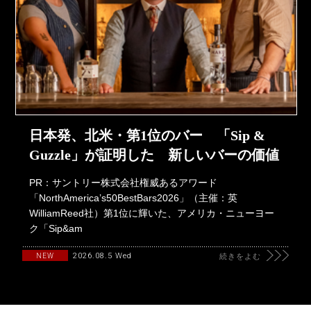
日本発、北米・第1位のバー 「Sip &
Guzzle」が証明した 新しいバーの価値
PR：サントリー株式会社権威あるアワード
「NorthAmerica’s50BestBars2026」（主催：英
WilliamReed社）第1位に輝いた、アメリカ・ニューヨー
ク「Sip&am
2026.08.5 Wed
NEW
続きをよむ