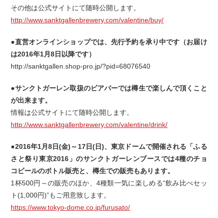
その他は公式サイトにて随時公開します。
http://www.sanktgallenbrewery.com/valentine/buy/
●直営オンラインショップでは、先行予約を承り中です（お届け
は2016年1月8日以降です）
http://sanktgallen.shop-pro.jp/?pid=68076540
●サンクトガーレン取扱のビアバーでは樽生で楽しんで頂くこと
が出来ます。
情報は公式サイトにて随時公開します。
http://www.sanktgallenbrewery.com/valentine/drink/
●2016年1月8日(金)～17日(日)、東京ドームで開催される「ふる
さと祭り東京2016」のサンクトガーレンブースでは4種のチョ
コビールのボトル販売と、樽生での販売もあります。
1杯500円～の販売のほか、4種類一気に楽しめる“飲み比べセッ
ト(1,000円)”もご用意致します。
https://www.tokyo-dome.co.jp/furusato/