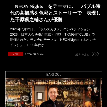
「NEON Nights」をテーマに、 バブル時
代の高揚感を色彩とストーリーで 表現し
た千原颯之輔さんが優勝
2026年7月12日、「ボルスカクテルコンペティション
2026」日本大会決勝が東京・渋谷「TKNIGHTCLUB」で
開催された。当大会のテーマは「NEONNights（ネオンナ
イツ）」。1990年代か
2026.08.5 Wed
NEW
続きをよむ
BARTOOL