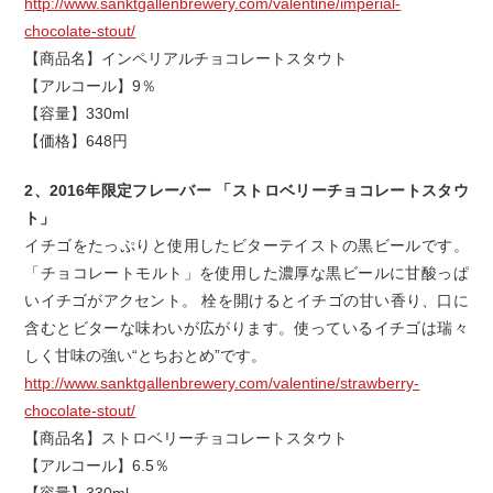
http://www.sanktgallenbrewery.com/valentine/imperial-
chocolate-stout/
【商品名】インペリアルチョコレートスタウト
【アルコール】9％
【容量】330ml
【価格】648円
2、2016年限定フレーバー 「ストロベリーチョコレートスタウ
ト」
イチゴをたっぷりと使用したビターテイストの黒ビールです。
「チョコレートモルト」を使用した濃厚な黒ビールに甘酸っぱ
いイチゴがアクセント。 栓を開けるとイチゴの甘い香り、口に
含むとビターな味わいが広がります。使っているイチゴは瑞々
しく甘味の強い“とちおとめ”です。
http://www.sanktgallenbrewery.com/valentine/strawberry-
chocolate-stout/
【商品名】ストロベリーチョコレートスタウト
【アルコール】6.5％