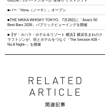
Guzzle」のバーテンダーが“里帰り”ゲストシフト
■バー「Ночь（ノーチ）」オープン
■THE NIKKA WHISKY TOKYO、7月28日に「Asia’s 50
Best Bars 2026」パブリックビューイングを開催
■【ザ・カハラ・ホテル＆リゾート 横浜】横浜生まれのク
ラフトジンが、街とホテルをつなぐ「The Session #28 –
No.8 Night–」を開催