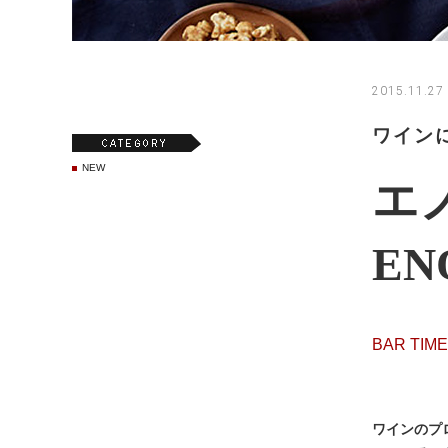
2015.11.27 
ワイン
NEW
エ
EN
BAR TI
ワインのプ