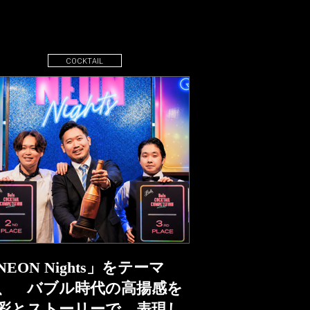
COCKTAIL
NEON Nights」をテーマ
、 バブル時代の高揚感を
彩とストーリーで 表現し