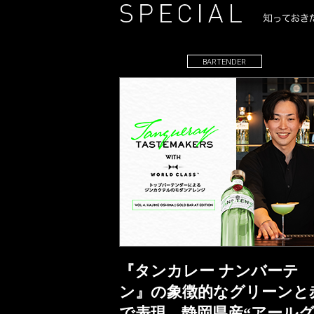
BARTENDER
『タンカレー ナンバーテ
ン』の象徴的なグリーンと
で表現。静岡県産“アール