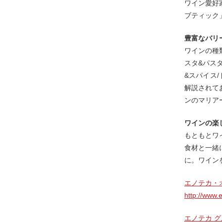
ワイン愛好
ブティック
豊富なバリ
ワインの種
スタ&パスタ
&スパイス
解説されて
ンのマリア
ワインの楽
もともとワ
食材と一緒
に。ワイン
エノテカ・
http://www.e
エノテカ 