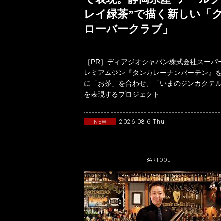
レイ緑茶”で描く新しい「
ローバークラブ」
［PR］ディアジオジャパン株式会社スーパ
レミアムジン『タンカレーナンバーテン』
に「お茶」を合わせ、「いまのジンカクテ
を表現するプロジェクト
「TANQUERAYTASTEMAKERSwith
2026.08.6 Thu
NEW
BARTOOL