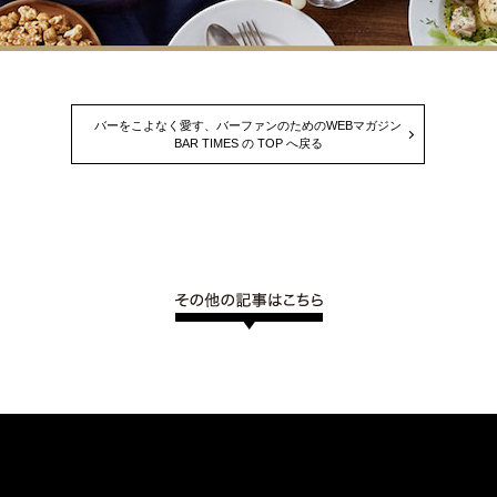
バーをこよなく愛す、バーファンのためのWEBマガジン
BAR TIMES の TOP へ戻る