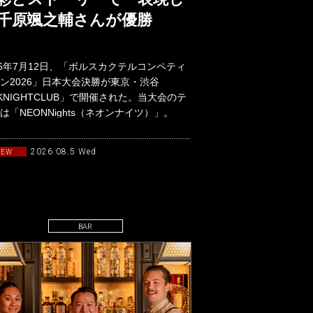
千原颯之輔さんが優勝
26年7月12日、「ボルスカクテルコンペティ
ン2026」日本大会決勝が東京・渋谷
KNIGHTCLUB」で開催された。当大会のテ
は「NEONNights（ネオンナイツ）」。
90年代か
2026.08.5 Wed
NEW
BAR