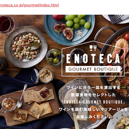
enoteca.co.jp/gourmet/index.html