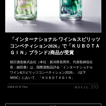
「インターナショナル ワイン&スピリッツ
コンペティション2026」で「ＫＵＢＯＴＡ
ＧＩＮ」ブランド2商品が受賞
朝日酒造株式会社（本社：新潟県長岡市、代表取締役社
長：細田康）は、国際酒類品評会「インターナショナル
ワイン&スピリッツコンペティション2026」（以下
IWSC）において、「ＫＵＢＯＴＡＧＩＮ」
2026.07.9 Thu
続きをよむ