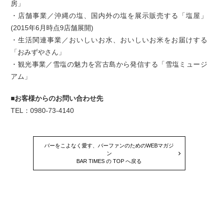
房」
・店舗事業／沖縄の塩、国内外の塩を展示販売する「塩屋」
(2015年6月時点9店舗展開)
・生活関連事業／おいしいお水、おいしいお米をお届けする
「おみずやさん」
・観光事業／雪塩の魅力を宮古島から発信する「雪塩ミュージ
アム」
■お客様からのお問い合わせ先
TEL：0980-73-4140
バーをこよなく愛す、バーファンのためのWEBマガジ
ン
BAR TIMES の TOP へ戻る