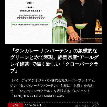
『タンカレー ナンバーテン』の象徴的な
グリーンと赤で表現。静岡県産“アールグ
レイ緑茶”で描く新しい「クローバークラ
ブ」
［PR］ディアジオジャパン株式会社スーパープレミアム
ジン『タンカレーナンバーテン』を核に「お茶」を合わ
せ、「いまのジンカクテル」を表現するプロジェクト
「TANQUERAYTASTEMAKERSwith
2026.08.6 Thu
NEW
続きをよむ