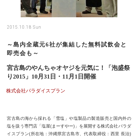
2015.10.18 Sun
～島内全蔵元6社が集結した無料試飲会と
即売会も～
宮古島のやんちゃオヤジを元気に！「泡盛祭
り2015」10月31日・11月1日開催
株式会社パラダイスプラン
宮古島の海から採れる「雪塩」や塩製品の製造販売と国内外の
塩を扱う専門店「塩屋(まーすやー)」を展開する株式会社パラダ
イスプラン(所在地：沖縄県宮古島市、代表取締役：西里 長治)