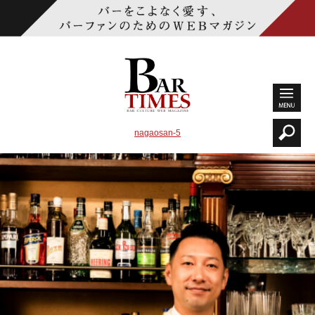
nagaosan-5