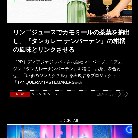
リンゴジュースでカモミールの茶葉を抽出
し、『タンカレー ナンバーテン』の柑橘
の風味とリンクさせる
［PR］ディアジオジャパン株式会社スーパープレミアム
ジン『タンカレーナンバーテン』を核に「お茶」を合わ
せ、「いまのジンカクテル」を表現するプロジェクト
「TANQUERAYTASTEMAKERSwith
2026.08.6 Thu
NEW
続きをよむ
COCKTAIL