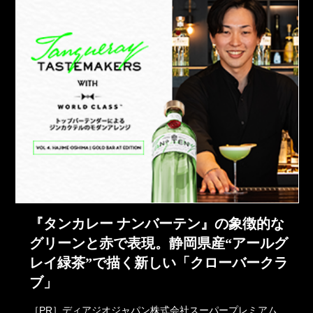
『タンカレー ナンバーテン』の象徴的な
グリーンと赤で表現。静岡県産“アールグ
レイ緑茶”で描く新しい「クローバークラ
ブ」
［PR］ディアジオジャパン株式会社スーパープレミアム