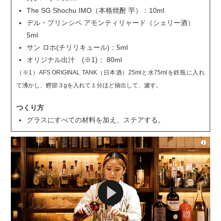
The SG Shochu IMO（本格焼酎 芋）：10ml
デル・プリンシペ アモンティリャード（シェリー酒）
5ml
サン ロホ(チリリキュール)：5ml
オリジナル出汁 (※1)： 80ml
（※1）AFS ORIGINAL TANK（日本酒）25mlと水75mlを鉄瓶に入れ
て沸かし、鰹節３gを入れて１分ほど抽出して、濾す。
つくり方
グラスにすべての材料を加え、ステアする。