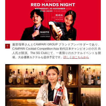
服部瑠華さんとCAMPARI GROUP ブランドアンバサダーであり、
CAMPARI Cocktail Competition Asia 初代日本チャンピオンの小川 尚
人氏が競演。The SG Clubにて、一夜限りのカクテルイベントを開
催。大会優勝カクテルも提供予定です。
詳しくはこちらから