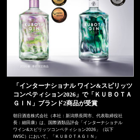
「インターナショナル ワイン&スピリッツ
コンペティション2026」で「ＫＵＢＯＴＡ
ＧＩＮ」ブランド2商品が受賞
朝日酒造株式会社（本社：新潟県長岡市、代表取締役社
長：細田康）は、国際酒類品評会「インターナショナル
ワイン&スピリッツコンペティション2026」（以下
IWSC）において、「ＫＵＢＯＴＡＧＩＮ」