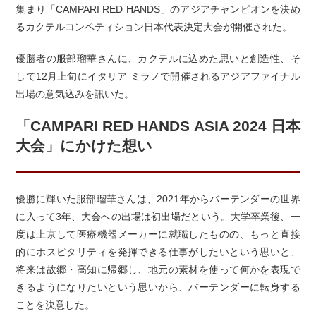
集まり「CAMPARI RED HANDS」のアジアチャンピオンを決め
るカクテルコンペティション日本代表決定大会が開催された。
優勝者の服部瑠華さんに、カクテルに込めた思いと創造性、そ
して12月上旬にイタリア ミラノで開催されるアジアファイナル
出場の意気込みを訊いた。
「CAMPARI RED HANDS ASIA 2024 日本
大会」にかけた想い
優勝に輝いた服部瑠華さんは、2021年からバーテンダーの世界
に入って3年、大会への出場は初出場だという。大学卒業後、一
度は上京して医療機器メーカーに就職したものの、もっと直接
的にホスピタリティを発揮できる仕事がしたいという思いと、
将来は故郷・高知に帰郷し、地元の素材を使って何かを表現で
きるようになりたいという思いから、バーテンダーに転身する
ことを決意した。