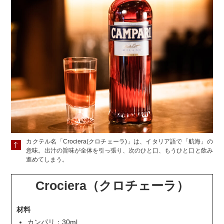
カクテル名「Crociera(クロチェーラ)」は、イタリア語で「航海」の
意味。出汁の旨味が全体を引っ張り、次のひと口、もうひと口と飲み
進めてしまう。
Crociera（クロチェーラ）
材料
カンパリ：30ml