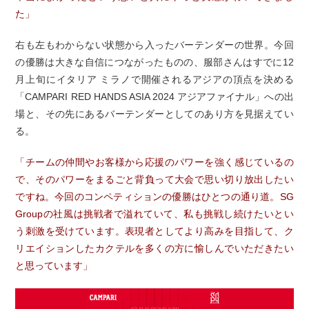
た」
右も左もわからない状態から入ったバーテンダーの世界。今回
の優勝は大きな自信につながったものの、服部さんはすでに12
月上旬にイタリア ミラノで開催されるアジアの頂点を決める
「CAMPARI RED HANDS ASIA 2024 アジアファイナル」への出
場と、その先にあるバーテンダーとしてのあり方を見据えてい
る。
「チームの仲間やお客様から応援のパワーを強く感じているの
で、そのパワーをまるごと背負って大会で思い切り放出したい
ですね。今回のコンペティションの優勝はひとつの通り道。SG
Groupの社風は挑戦者で溢れていて、私も挑戦し続けたいとい
う刺激を受けています。表現者としてより高みを目指して、ク
リエイションしたカクテルを多くの方に愉しんでいただきたい
と思っています」