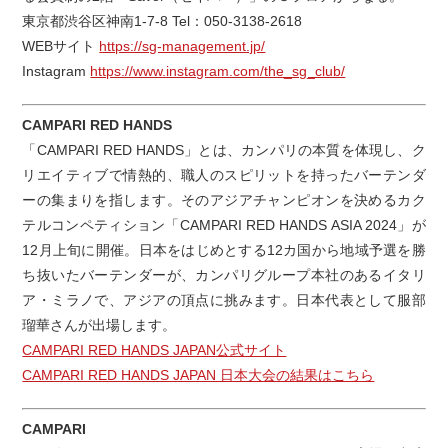
東京都渋谷区神南1-7-8 Tel：050-3138-2618
WEBサイト
https://sg-management.jp/
Instagram
https://www.instagram.com/the_sg_club/
CAMPARI RED HANDS
「CAMPARI RED HANDS」とは、カンパリの本質を体現し、ク
リエイティブで情熱的、職人のスピリットを持ったバーテンダ
ーの集まりを指します。そのアジアチャンピオンを決めるカク
テルコンペティション「CAMPARI RED HANDS ASIA 2024」が
12月上旬に開催。日本をはじめとする12カ国から地域予選を勝
ち抜いたバーテンダーが、カンパリグループ本社のあるイタリ
ア・ミラノで、アジアの頂点に挑みます。日本代表として服部
瑠華さんが出場します。
CAMPARI RED HANDS JAPAN公式サイト
CAMPARI RED HANDS JAPAN 日本大会の結果はこちら
CAMPARI