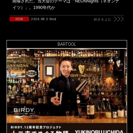
開催された。当大会のテーマは「NEONNights（ネオンナ
イツ）」。1990年代か
2026.08.5 Wed
NEW
続きをよむ
BARTOOL