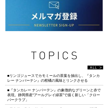
■リンゴジュースでカモミールの茶葉を抽出し、『タンカ
レー ナンバーテン』の柑橘の風味とリンクさせる
■『タンカレー ナンバーテン』の象徴的なグリーンと赤で
表現。静岡県産“アールグレイ緑茶”で描く新しい「クロー
バークラブ」