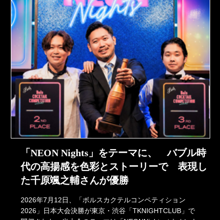
「NEON Nights」をテーマに、 バブル時
代の高揚感を色彩とストーリーで 表現し
た千原颯之輔さんが優勝
2026年7月12日、「ボルスカクテルコンペティション
2026」日本大会決勝が東京・渋谷「TKNIGHTCLUB」で