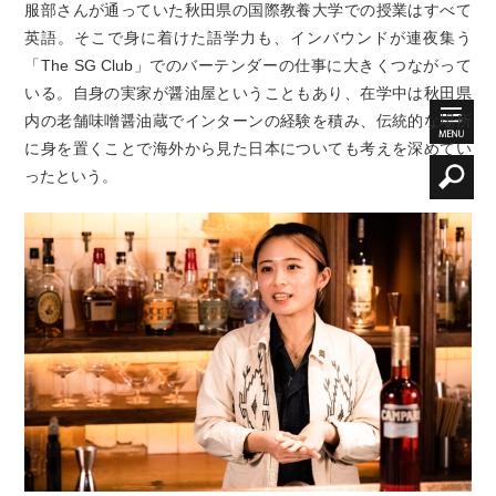
服部さんが通っていた秋田県の国際教養大学での授業はすべて
英語。そこで身に着けた語学力も、インバウンドが連夜集う
「The SG Club」でのバーテンダーの仕事に大きくつながって
いる。自身の実家が醤油屋ということもあり、在学中は秋田県
内の老舗味噌醤油蔵でインターンの経験を積み、伝統的な場所
に身を置くことで海外から見た日本についても考えを深めてい
ったという。