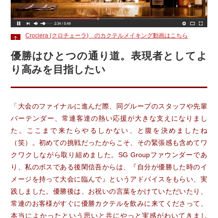
Crociera (クロチェーラ) のカクテルメイキング動画はこちら
優勝はひとつの通り道。表現者としてよ
り高みを目指したい
「大会のファイナルに進んだ際、同グループのスタッフや先輩
バーテンダー、常連客達の熱い応援が大きな支えになりまし
た。ここまで来たらやるしかない、と腹を決めましたね
（笑）。初めての挑戦だったからこそ、その緊張感も含めてワ
クワクしながら取り組めました。SG Groupファウンダーであ
り、私のボスである後閑信吾からは、『自分が優勝した時のイ
メージを持って大会に臨んで』というアドバイスをもらい、実
践しました。優勝後は、お祝いの言葉をかけていただいたり、
常連のお客様がすぐに優勝カクテルを飲みに来てくださって、
本当によかったという思いと共にやっと実感がわいてきまし