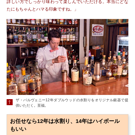
詳しい方でしっかり味わって楽しんでいただける。本当にどな
たにもちゃんとハマる印象ですね。」
ザ・バルヴェニー12年ダブルウッドの水割りをオリジナル銀器で提
供いただく。至福。
お任せなら12年は水割り、14年はハイボール
もいい