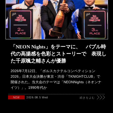
「NEON Nights」をテーマに、 バブル時
代の高揚感を色彩とストーリーで 表現し
た千原颯之輔さんが優勝
2026年7月12日、「ボルスカクテルコンペティション
2026」日本大会決勝が東京・渋谷「TKNIGHTCLUB」で
開催された。当大会のテーマは「NEONNights（ネオンナ
イツ）」。1990年代か
2026.08.5 Wed
NEW
続きをよむ