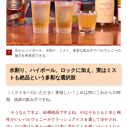
左からハイボール、水割り、ミスト。多彩な飲み方でバルヴェニーの
魅力を再発見できる。
水割り、ハイボール、ロックに加え、実はミス
トも絶品という多彩な選択肢
（ミストを一口いただき）美味しい！これは特にこれからの時
期、抜群の飲み方ですね。
「そうなんですよ。結構絶品ですよね。やはりもともと水と相
性がいいバルヴェニーがクラッシュアイスを通して冷やされ、
少しづつ溶けた氷と一緒に口内に流れてくる感じはミストなら