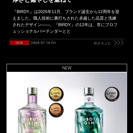
『BIRDY.』は2025年11月、ブランド誕生から12周年を迎
えました。職人技術に裏打ちされた卓越した品質と洗練
されたデザイン――。『BIRDY.』の12年は、常にプロフ
ェッショナルバーテンダーとと
2026.07.10 Fri
NEW
続きをよむ
NEW