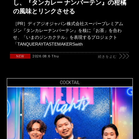
し、『タンカレー ナンバーテン』の柑橘
の風味とリンクさせる
［PR］ディアジオジャパン株式会社スーパープレミアム
ジン『タンカレーナンバーテン』を核に「お茶」を合わ
せ、「いまのジンカクテル」を表現するプロジェクト
「TANQUERAYTASTEMAKERSwith
2026.08.6 Thu
NEW
続きをよむ
COCKTAIL