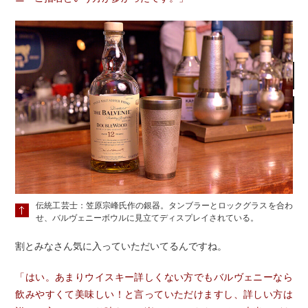
伝統工芸士：笠原宗峰氏作の銀器。タンブラーとロックグラスを合わ
せ、バルヴェニーボウルに見立てディスプレイされている。
割とみなさん気に入っていただいてるんですね。
「はい。あまりウイスキー詳しくない方でもバルヴェニーなら
飲みやすくて美味しい！と言っていただけますし、詳しい方は