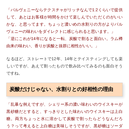
「バルヴェニーならテクスチャがリッチなんで1:2くらいで提供
して、あとはお客様が時間をかけて楽しんでいただくのがいい
かな、と思ってます。ちょっと濃いめの水割りの方がよりバル
ヴェニーの味わいをダイレクトに感じられると思います。」
「逆にこれが14年になると一転、炭酸で割ると面白い。ラム樽
由来の味わい、香りが炭酸と抜群に相性がいい。」
なるほど。ストレートで12年、14年とテイスティングしても楽
しいですが、あえて割ったもので飲み比べてみるのも面白そう
ですね。
炭酸だけじゃない、水割りとの好相性の理由
「乱暴な例えですが、シェリー系の濃い味わいのウイスキーが
黒砂糖だとすると、すっきりとした味わいのウイスキーは上白
糖。両方ちょっと水に溶かして炭酸で割ったらどうなんだろ
う？って考えると上白糖は美味しそうですが、黒砂糖はソーダ