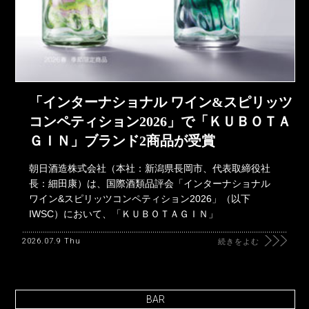
「インターナショナル ワイン&スピリッツ
コンペティション2026」で「ＫＵＢＯＴＡ
ＧＩＮ」ブランド2商品が受賞
朝日酒造株式会社（本社：新潟県長岡市、代表取締役社
長：細田康）は、国際酒類品評会「インターナショナル
ワイン&スピリッツコンペティション2026」（以下
IWSC）において、「ＫＵＢＯＴＡＧＩＮ」
2026.07.9 Thu
続きをよむ
BAR