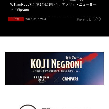
WilliamReed社）第1位に輝いた、アメリカ・ニューヨー
ク「Sip&am
2026.08.5 Wed
NEW
続きをよむ