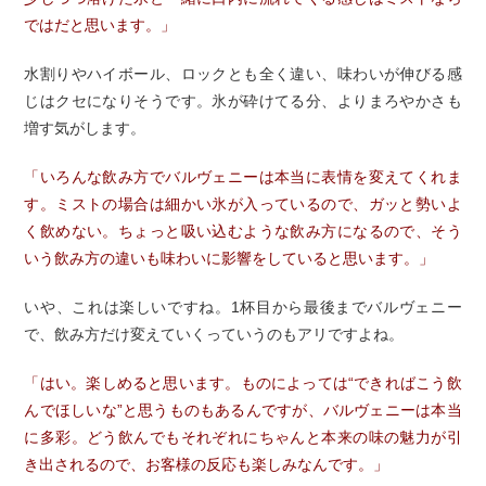
ではだと思います。」
水割りやハイボール、ロックとも全く違い、味わいが伸びる感
じはクセになりそうです。氷が砕けてる分、よりまろやかさも
増す気がします。
「いろんな飲み方でバルヴェニーは本当に表情を変えてくれま
す。ミストの場合は細かい氷が入っているので、ガッと勢いよ
く飲めない。ちょっと吸い込むような飲み方になるので、そう
いう飲み方の違いも味わいに影響をしていると思います。」
いや、これは楽しいですね。1杯目から最後までバルヴェニー
で、飲み方だけ変えていくっていうのもアリですよね。
「はい。楽しめると思います。ものによっては“できればこう飲
んでほしいな”と思うものもあるんですが、バルヴェニーは本当
に多彩。どう飲んでもそれぞれにちゃんと本来の味の魅力が引
き出されるので、お客様の反応も楽しみなんです。」