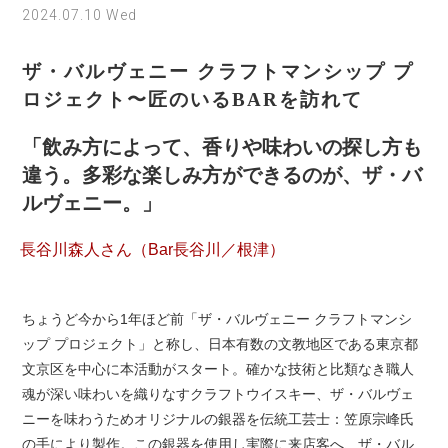
2024.07.10 Wed
ザ・バルヴェニー クラフトマンシップ プ
ロジェクト〜匠のいるBARを訪れて
「飲み方によって、香りや味わいの探し方も
違う。多彩な楽しみ方ができるのが、ザ・バ
ルヴェニー。」
長谷川森人さん（Bar長谷川／根津）
ちょうど今から1年ほど前「ザ・バルヴェニー クラフトマンシ
ップ プロジェクト」と称し、日本有数の文教地区である東京都
文京区を中心に本活動がスタート。確かな技術と比類なき職人
魂が深い味わいを織りなすクラフトウイスキー、ザ・バルヴェ
ニーを味わうためオリジナルの銀器を伝統工芸士：笠原宗峰氏
の手により製作。この銀器を使用し実際に来店客へ、ザ・バル