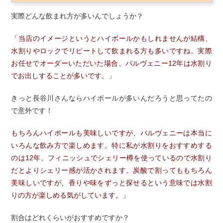
実際どんな飲まれ方が多いんでしょうか？
「当店のイメージというとハイボールかもしれませんが結構、
水割りやロックでリピートして飲まれる方も多いですね。実際
お任せでオーダーいただいた場合、バルヴェニー12年は水割り
でお出しすることが多いです。」
きっと長谷川さんならハイボールが多いんだろうと思ってたの
で意外です！
もちろんハイボールも美味しいですが、バルヴェニーは本当に
いろんな飲み方で楽しめます。特に私が水割りをおすすめする
のは12年。フィニッシュでシェリー樽を使っているので水割り
だとよりシェリー感が活かされます。炭酸で割ってももちろん
美味しいですが、香りや味をずっと探せるという意味では水割
りの方が楽しめる気がしています。」
割合はどれくらいがおすすめですか？