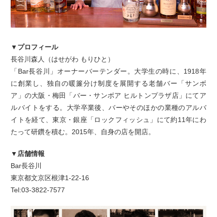
▼プロフィール
長谷川森人（はせがわ もりひと）
「Bar長谷川」オーナーバーテンダー。大学生の時に、1918年
に創業し、独自の暖簾分け制度を展開する老舗バー「サンボ
ア」の大阪・梅田「バー・サンボア ヒルトンプラザ店」にてア
ルバイトをする。大学卒業後、バーやそのほかの業種のアルバ
イトを経て、東京・銀座「ロックフィッシュ」にて約11年にわ
たって研鑽を積む。2015年、自身の店を開店。
▼店舗情報
Bar長谷川
東京都文京区根津1-22-16
Tel:03-3822-7577