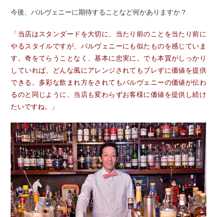
今後、バルヴェニーに期待することなど何かありますか？
「当店はスタンダードを大切に、当たり前のことを当たり前に
やるスタイルですが、バルヴェニーにも似たものを感じていま
す。奇をてらうことなく、基本に忠実に。でも本質がしっかり
していれば、どんな風にアレンジされてもブレずに価値を提供
できる。多彩な飲まれ方をされてもバルヴェニーの価値が伝わ
るのと同じように、当店も変わらずお客様に価値を提供し続け
たいですね。」