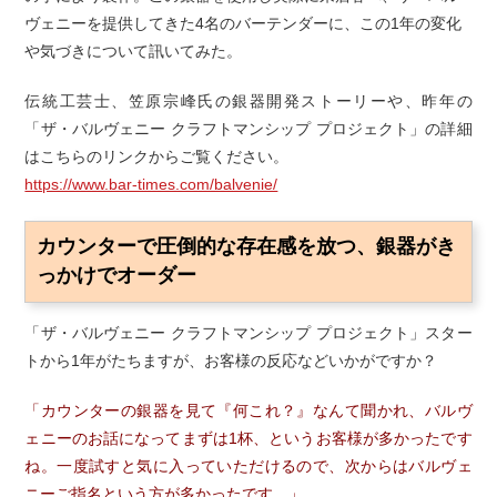
ヴェニーを提供してきた4名のバーテンダーに、この1年の変化
や気づきについて訊いてみた。
伝統工芸士、笠原宗峰氏の銀器開発ストーリーや、昨年の
「ザ・バルヴェニー クラフトマンシップ プロジェクト」の詳細
はこちらのリンクからご覧ください。
https://www.bar-times.com/balvenie/
カウンターで圧倒的な存在感を放つ、銀器がき
っかけでオーダー
「ザ・バルヴェニー クラフトマンシップ プロジェクト」スター
トから1年がたちますが、お客様の反応などいかがですか？
「カウンターの銀器を見て『何これ？』なんて聞かれ、バルヴ
ェニーのお話になってまずは1杯、というお客様が多かったです
ね。一度試すと気に入っていただけるので、次からはバルヴェ
ニーご指名という方が多かったです。」