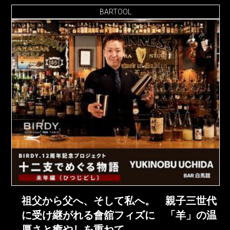
BARTOOL
祖父から父へ、そして私へ。 親子三世代
に受け継がれる會舘フィズに 「羊」の温
厚さと癒やしを重ねて