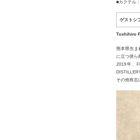
■カクテル：
ゲストシ
Toshihir
熊本県生ま
に立つ傍ら
2019年
DISTIL
その他有志