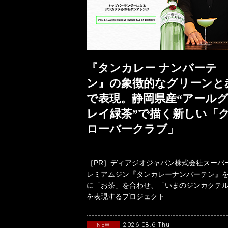
『タンカレー ナンバーテ
ン』の象徴的なグリーンと
で表現。静岡県産“アール
レイ緑茶”で描く新しい「
ローバークラブ」
［PR］ディアジオジャパン株式会社スーパ
レミアムジン『タンカレーナンバーテン』
に「お茶」を合わせ、「いまのジンカクテ
を表現するプロジェクト
「TANQUERAYTASTEMAKERSwith
2026.08.6 Thu
NEW