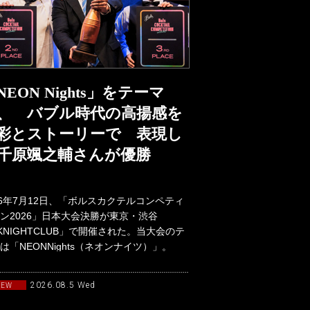
NEON Nights」をテーマ
、 バブル時代の高揚感を
彩とストーリーで 表現し
千原颯之輔さんが優勝
26年7月12日、「ボルスカクテルコンペティ
ン2026」日本大会決勝が東京・渋谷
KNIGHTCLUB」で開催された。当大会のテ
は「NEONNights（ネオンナイツ）」。
90年代か
2026.08.5 Wed
NEW