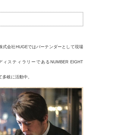
株式会社HUGEではバーテンダーとして現場
ィスティラリーであるNUMBER EIGHT
て多岐に活動中。