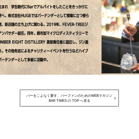
バーをこよなく愛す、バーファンのためのWEBマガジン
BAR TIMES の TOP へ戻る