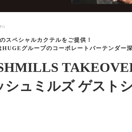
Fri
りのスペシャルカクテルをご提供！
はHUGEグループのコーポレートバーテンダー
SHMILLS TAKEOVER
ッシュミルズ ゲスト