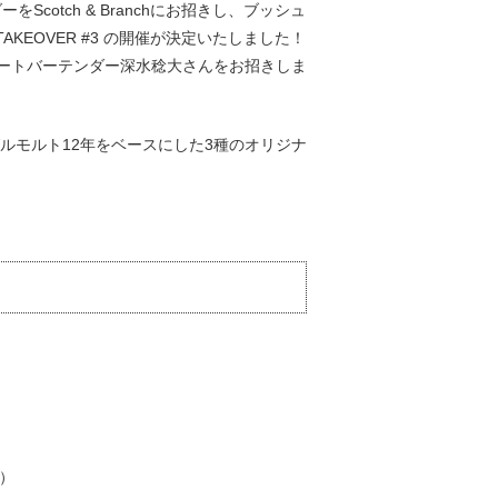
otch & Branchにお招きし、ブッシュ
AKEOVER #3 の開催が決定いたしました！
ポレートバーテンダー深水稔大さんをお招きしま
ルモルト12年をベースにした3種のオリジナ
ス）