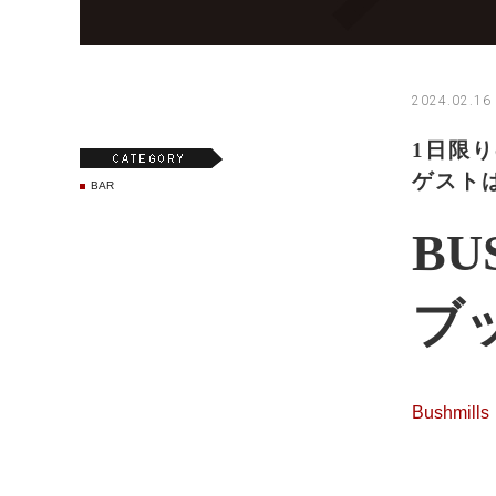
2024.02.16 
1日限
ゲスト
BAR
BU
ブ
Bushmills