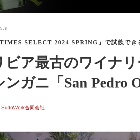
 Sun
 TIMES SELECT 2024 SPRING」で試
ビア最古のワイナリーSa
ンガニ「San Pedro 
SudoWork合同会社