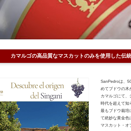
カマルゴの高品質なマスカットのみを使用した伝
SanPedro
めてブドウの木
カマルゴにて、
時代を超えて知
最もブドウ栽培
て絶妙な黄金色
マスカット・オ