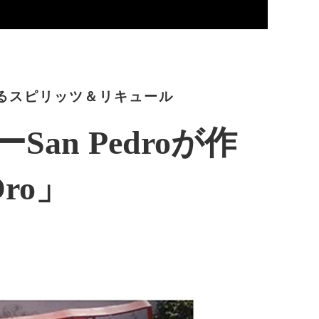
飲できるスピリッツ＆リキュール
n Pedroが作
Oro」