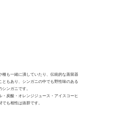
や種も一緒に潰していたり、伝統的な蒸留器
こともあり、シンガニの中でも野性味のある
のシンガニです。
ル・炭酸・オレンジジュース・アイスコーヒ
材でも相性は抜群です。