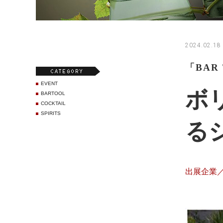
2024.02.18
「BAR
EVENT
ボリ
BARTOOL
COCKTAIL
SPIRITS
るシ
出展企業／