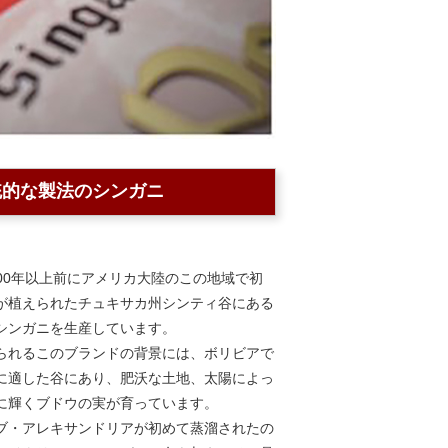
統的な製法のシンガニ
は、500年以上前にアメリカ大陸のこの地域で初
が植えられたチュキサカ州シンティ谷にある
シンガニを生産しています。
られるこのブランドの背景には、ボリビアで
に適した谷にあり、肥沃な土地、太陽によっ
に輝くブドウの実が育っています。
ブ・アレキサンドリアが初めて蒸溜されたの