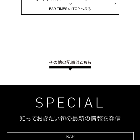
ン
BAR TIMES の TOP へ戻る
BAR