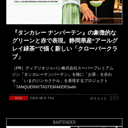
『タンカレー ナンバーテン』の象徴的な
グリーンと赤で表現。静岡県産“アールグ
レイ緑茶”で描く新しい「クローバークラ
ブ」
［PR］ディアジオジャパン株式会社スーパープレミアム
ジン『タンカレーナンバーテン』を核に「お茶」を合わ
せ、「いまのジンカクテル」を表現するプロジェクト
「TANQUERAYTASTEMAKERSwith
2026.08.6 Thu
NEW
続きをよむ
BARTENDER