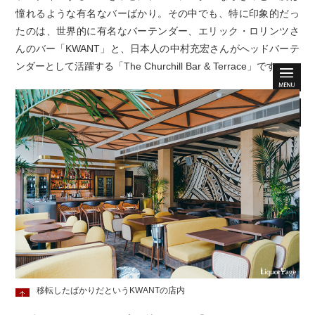
憧れるような有名なバーばかり。その中でも、特に印象的だっ
たのは、世界的に有名なバーテンダー、エリック・ロリンツさ
んのバー「KWANT」と、日本人の中村充宏さんがへッドバーテ
ンダーとして活躍する「The Churchill Bar & Terrace」です。
移転したばかりだというKWANTの店内