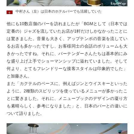
中村さん（左）は日本のホテルバーでも活躍していた
他にも10数店舗のバーを訪れましたが「BGMとして（日本では
定番の）ジャズを流していたお店が1軒だけしかなかったことに
は驚きました。音量も大きく、アップテンポの音楽を流してい
るお店も多かったですし、お客様同士の会話のボリュームも大
きかったですね。それに、バーテンダーさんたちは基本的にみ
な盛り上げ上手でショーマンシップに溢れていました。そして
何より、とてもフレンドリーな接客スタイルは印象的でした」
と加藤さん。
また「カクテルのベースに、例えばジンとウイスキーといった
ように、2種類のスピリッツを使っているメニューが多かったこ
とに驚きました。それに、メニューブックのデザインの凝り方
も素晴らしく、参考になりました」と、日本のバーとの違いに
ついて語りました。