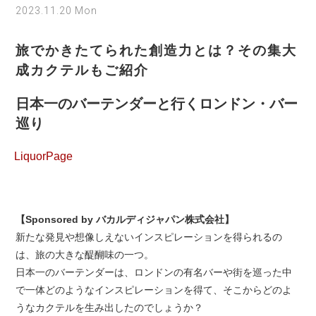
2023.11.20 Mon
旅でかきたてられた創造力とは？その集大
成カクテルもご紹介
日本一のバーテンダーと行くロンドン・バー
巡り
LiquorPage
【Sponsored by バカルディジャパン株式会社】
新たな発見や想像しえないインスピレーションを得られるの
は、旅の大きな醍醐味の一つ。
日本一のバーテンダーは、ロンドンの有名バーや街を巡った中
で一体どのようなインスピレーションを得て、そこからどのよ
うなカクテルを生み出したのでしょうか？