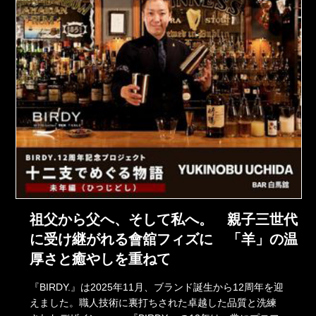
祖父から父へ、そして私へ。 親子三世代
に受け継がれる會舘フィズに 「羊」の温
厚さと癒やしを重ねて
『BIRDY.』は2025年11月、ブランド誕生から12周年を迎
えました。職人技術に裏打ちされた卓越した品質と洗練