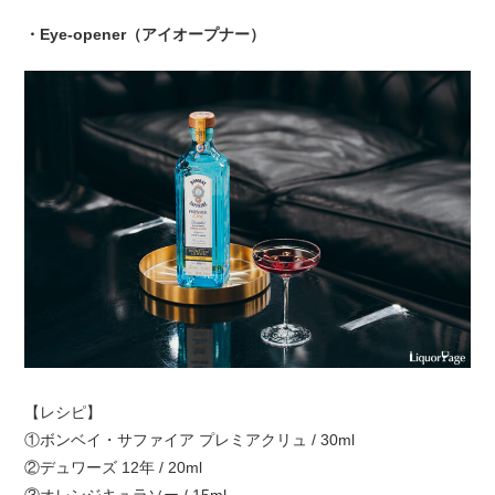
・Eye-opener（アイオープナー）
【レシピ】
①ボンベイ・サファイア プレミアクリュ / 30ml
②デュワーズ 12年 / 20ml