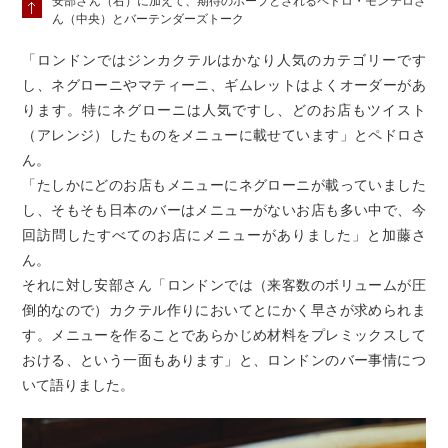
安部さん（右）に加えて、期待のホープとされるペドロ・モンテロさ
ん（中央）とバーテンダーズトーク
「ロンドンではジンカクテルはかなり人気のカテゴリーです
し、ネグローニやマティーニ、ギムレットはよくオーダーがあ
ります。特にネグローニは人気ですし、どのお店もツイスト
（アレンジ）したものをメニューに載せています」とペドロさ
ん。
「たしかにどのお店もメニューにネグローニが載っていました
し、そもそも日本のバーはメニューがないお店も多い中で、今
回訪問したすべてのお店にメニューがありました」と加藤さ
ん。
それに対し安部さん「ロンドンでは（来客数のボリュームが圧
倒的なので）カクテル作りにおいてとにかく早さが求められま
す。メニューを作ることであらかじめ材料をプレミックスして
おける、という一面もあります」と、ロンドンのバー事情につ
いて語りました。