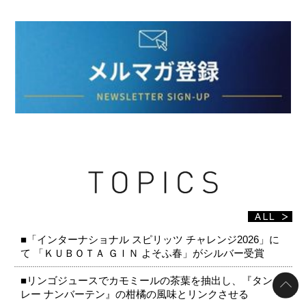
■「インターナショナル スピリッツ チャレンジ2026」に
て 「ＫＵＢＯＴＡ ＧＩＮ よそふ春」がシルバー受賞
■リンゴジュースでカモミールの茶葉を抽出し、『タンカ
レー ナンバーテン』の柑橘の風味とリンクさせる