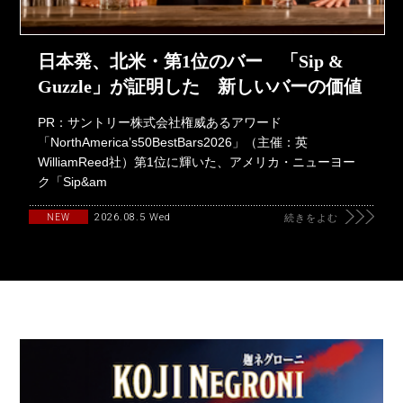
日本発、北米・第1位のバー 「Sip &
Guzzle」が証明した 新しいバーの価値
PR：サントリー株式会社権威あるアワード
「NorthAmerica’s50BestBars2026」（主催：英
WilliamReed社）第1位に輝いた、アメリカ・ニューヨー
ク「Sip&am
2026.08.5 Wed
NEW
続きをよむ