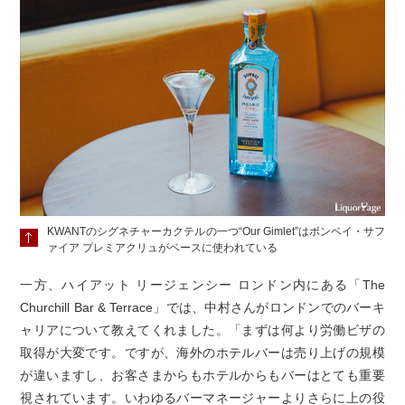
KWANTのシグネチャーカクテルの一つ“Our Gimlet”はボンベイ・サフ
ァイア プレミアクリュがベースに使われている
一方、ハイアット リージェンシー ロンドン内にある「The
Churchill Bar & Terrace」では、中村さんがロンドンでのバーキ
ャリアについて教えてくれました。「まずは何より労働ビザの
取得が大変です。ですが、海外のホテルバーは売り上げの規模
が違いますし、お客さまからもホテルからもバーはとても重要
視されています。いわゆるバーマネージャーよりさらに上の役