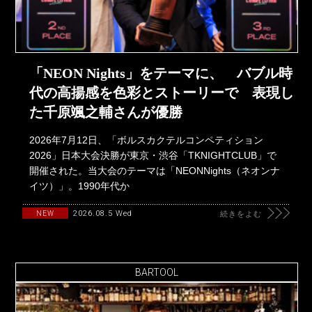
「NEON Nights」をテーマに、 バブル時
代の高揚感を色彩とストーリーで 表現し
た千原颯之輔さんが優勝
2026年7月12日、「ボルスカクテルコンペティション
2026」日本大会決勝が東京・渋谷「TKNIGHTCLUB」で
開催された。当大会のテーマは「NEONNights（ネオンナ
イツ）」。1990年代か
2026.08.5 Wed
NEW
続きをよむ
BARTOOL