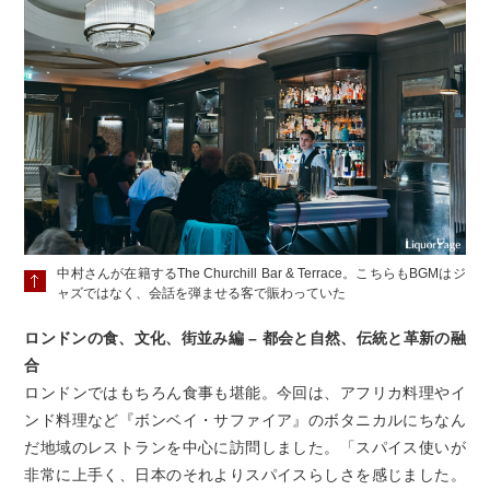
中村さんが在籍するThe Churchill Bar & Terrace。こちらもBGMはジ
ャズではなく、会話を弾ませる客で賑わっていた
ロンドンの食、文化、街並み編 – 都会と自然、伝統と革新の融
合
ロンドンではもちろん食事も堪能。今回は、アフリカ料理やイ
ンド料理など『ボンベイ・サファイア』のボタニカルにちなん
だ地域のレストランを中心に訪問しました。「スパイス使いが
非常に上手く、日本のそれよりスパイスらしさを感じました。