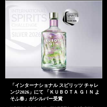
「インターナショナル スピリッツ チャレ
ンジ2026」にて 「ＫＵＢＯＴＡ ＧＩＮ よ
そふ春」がシルバー受賞