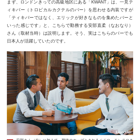
まず、ロンドンきっての高級地区にある「KWANT」は、一見テ
ィキバー（トロピカルカクテルのバー）を思わせる内装ですが
「ティキバーではなく、エリックが好きなものを集めたバーと
いった感じです」と、こちらで勤務する安部直柔（なおなり）
さん（取材当時）は説明します。そう、実はこちらのバーでも
日本人が活躍していたのです。