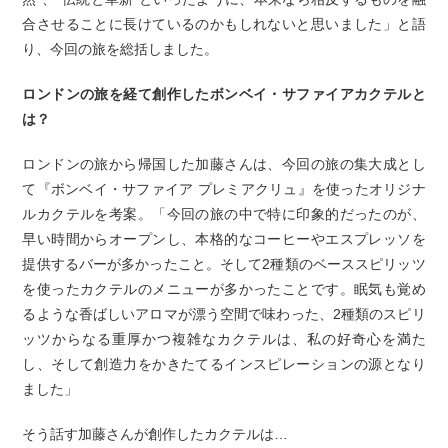
合させることに長けているのかもしれないと思いました」と語
り、今回の旅を総括しました。
ロンドンの旅を経て創作したボンベイ・サファイアカクテルと
は？
ロンドンの旅から帰国した加藤さんは、今回の旅の集大成とし
て『ボンベイ・サファイア プレミアクリュ』を使ったオリジナ
ルカクテルを考案。「今回の旅の中で特に印象的だったのが、
早い時間からオープンし、本格的なコーヒーやエスプレッソを
提供するバーが多かったこと。そして2種類のベーススピリッツ
を使ったカクテルのメニューが多かったことです。眠気も覚め
るような香ばしいアロマが漂う空間で味わった、2種類のスピリ
ッツからなる重厚かつ複雑なカクテルは、私の好奇心を満た
し、そして創造力をかきたてるインスピレーションの源となり
ました」
そう話す加藤さんが創作したカクテルは…