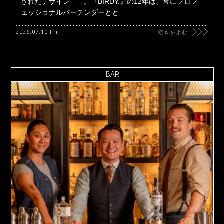
されたデザイン――。『BIRDY.』の12年は、常にプロフ
ェッショナルバーテンダーとと
2026.07.10 Fri
続きをよむ
BAR