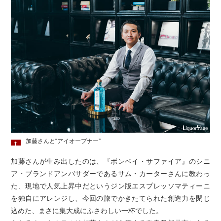
加藤さんと“アイオープナー”
加藤さんが生み出したのは、『ボンベイ・サファイア』のシニ
ア・ブランドアンバサダーであるサム・カーターさんに教わっ
た、現地で人気上昇中だというジン版エスプレッソマティーニ
を独自にアレンジし、今回の旅でかきたてられた創造力を閉じ
込めた、まさに集大成にふさわしい一杯でした。