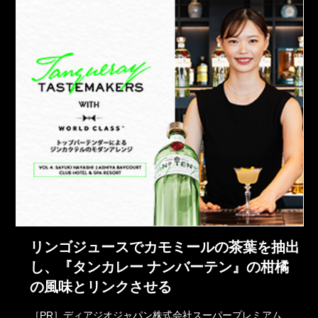
リンゴジュースでカモミールの茶葉を抽出
し、『タンカレー ナンバーテン』の柑橘
の風味とリンクさせる
［PR］ディアジオジャパン株式会社スーパープレミアム