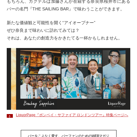
もちろん、カクテルは加藤さんが在籍する奈良県桜井市にある
バーの名門『THE SAILING BAR』で味わうことができます。
新たな価値観と可能性を開く“アイオープナー”
ぜひ奈良まで味わいに訪れてみては？
それは、あなたの創造力をかきたてる一杯かもしれません。
LiquorPage『ボンベイ・サファイア ロンドンツアー』特集ページへ
バーをこよなく愛す、バーファンのためのWEBマガジ