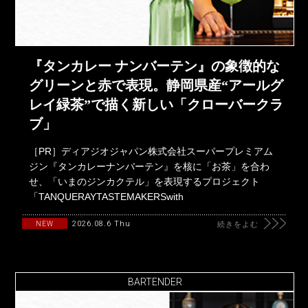
『タンカレー ナンバーテン』の象徴的な
グリーンと赤で表現。静岡県産“アールグ
レイ緑茶”で描く新しい「クローバークラ
ブ」
［PR］ディアジオジャパン株式会社スーパープレミアム
ジン『タンカレーナンバーテン』を核に「お茶」を合わ
せ、「いまのジンカクテル」を表現するプロジェクト
「TANQUERAYTASTEMAKERSwith
2026.08.6 Thu
NEW
続きをよむ
BARTENDER