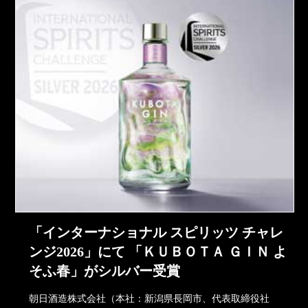
「インターナショナル スピリッツ チャレ
ンジ2026」にて 「ＫＵＢＯＴＡ ＧＩＮ よ
そふ春」がシルバー受賞
朝日酒造株式会社（本社：新潟県長岡市、代表取締役社