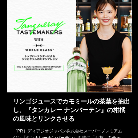
リンゴジュースでカモミールの茶葉を抽出
し、『タンカレー ナンバーテン』の柑橘
の風味とリンクさせる
［PR］ディアジオジャパン株式会社スーパープレミアム
ジン『タンカレーナンバーテン』を核に「お茶」を合わ