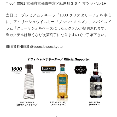
〒604-0961 京都府京都市中京区紙屋町３６４ マツヤビル 1F
当日は、プレミアムテキーラ『1800 クリスタリーノ』を中心
に、アイリッシュウイスキー『ブッシュミルズ』、スパイスド
ラム『クラーケン』をベースにしたカクテルが提供されます。
※カクテルは無くなり次第終了になりますのでご了承下さい。
BEE’S KNEES @bees.knees.kyoto