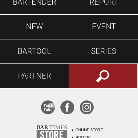
BARTENDER
REPORT
NEW
EVENT
BARTOOL
SERIES
PARTNER
ONLINE STORE
浅草店舗