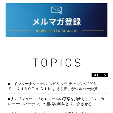
■「インターナショナル スピリッツ チャレンジ2026」に
て 「ＫＵＢＯＴＡ ＧＩＮ よそふ春」がシルバー受賞
■リンゴジュースでカモミールの茶葉を抽出し、『タンカ
レー ナンバーテン』の柑橘の風味とリンクさせる