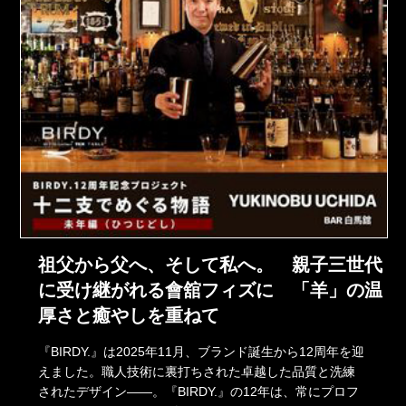
祖父から父へ、そして私へ。 親子三世代
に受け継がれる會舘フィズに 「羊」の温
厚さと癒やしを重ねて
『BIRDY.』は2025年11月、ブランド誕生から12周年を迎
えました。職人技術に裏打ちされた卓越した品質と洗練
されたデザイン――。『BIRDY.』の12年は、常にプロフ