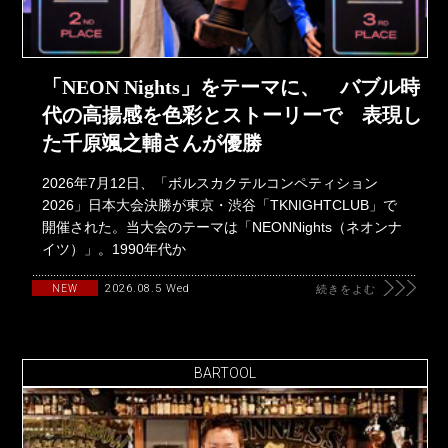
「NEON Nights」をテーマに、 バブル時
代の高揚感を色彩とストーリーで 表現し
た千原颯之輔さんが優勝
2026年7月12日、「ボルスカクテルコンペティション
2026」日本大会決勝が東京・渋谷「TKNIGHTCLUB」で
開催された。当大会のテーマは「NEONNights（ネオンナ
イツ）」。1990年代か
2026.08.5 Wed
NEW
続きをよむ
BARTOOL