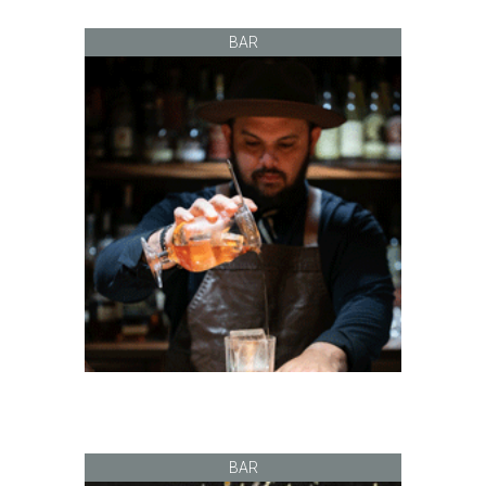
BAR
BAR