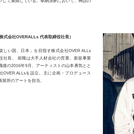
ンして展開している。奉納演夢において、神話の
。
株式会社OVERALLs 代表取締役社長）
しい国、日本」を目指す株式会社OVER ALLs
役社長。 前職は大手人材会社の営業、新規事業
職後の2016年9月、アーティストの山本勇気とと
OVER ALLsを設立。主に企画・プロデュース
蒸留所のアートを担当。