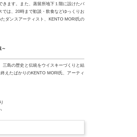
できます。また、蒸留所地下１階に設けたバ
スでは、20時まで歓談・飲食などゆっくりお
ダンスアーティスト、KENTO MORI氏の
観～
。三島の歴史と伝統をウイスキーづくりと結
たばかりのKENTO MORI氏、アーティ
あり
い