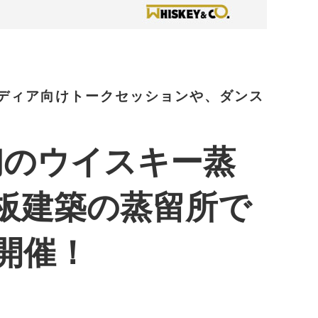
いたメディア向けトークセッションや、ダンス
初のウイスキー蒸
板建築の蒸留所で
開催！