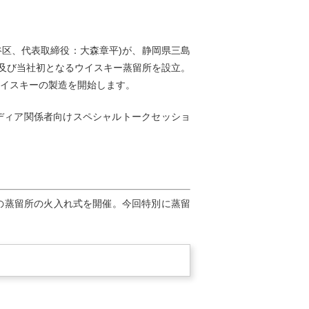
渋谷区、代表取締役：大森章平)が、静岡県三島
内及び当社初となるウイスキー蒸留所を設立。
ウイスキーの製造を開始します。
メディア関係者向けスペシャルトークセッショ
当社初の蒸留所の火入れ式を開催。今回特別に蒸留