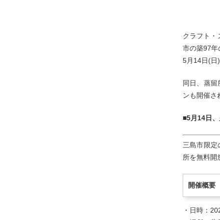
クラフト・
市の築97
5月14日
同日、蒸留
ンも開催さ
■5月14
三島市限定の
所を無料開
開催概要
・日時：2023