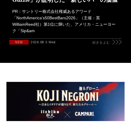
PR：サントリー株式会社権威あるアワード
「NorthAmerica’s50BestBars2026」（主催：英
WilliamReed社）第1位に輝いた、アメリカ・ニューヨー
ク「Sip&am
2026.08.5 Wed
NEW
続きをよむ