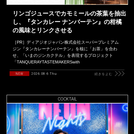
リンゴジュースでカモミールの茶葉を抽出
し、『タンカレー ナンバーテン』の柑橘
の風味とリンクさせる
［PR］ディアジオジャパン株式会社スーパープレミアム
ジン『タンカレーナンバーテン』を核に「お茶」を合わ
せ、「いまのジンカクテル」を表現するプロジェクト
「TANQUERAYTASTEMAKERSwith
2026.08.6 Thu
NEW
続きをよむ
COCKTAIL