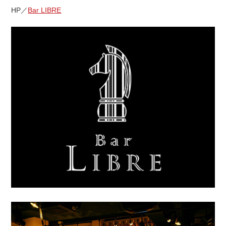
HP／
Bar LIBRE