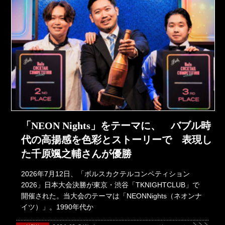
「NEON Nights」をテーマに、 バブル時
代の高揚感を色彩とストーリーで 表現し
た千原颯之輔さんが優勝
2026年7月12日、「ボルスカクテルコンペティション
2026」日本大会決勝が東京・渋谷「TKNIGHTCLUB」で
開催された。当大会のテーマは「NEONNights（ネオンナ
イツ）」。1990年代か