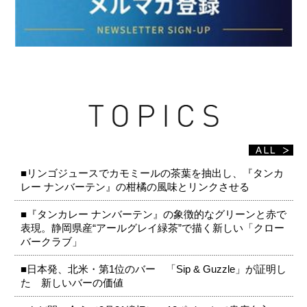
■リンゴジュースでカモミールの茶葉を抽出し、『タンカ
レー ナンバーテン』の柑橘の風味とリンクさせる
■『タンカレー ナンバーテン』の象徴的なグリーンと赤で
表現。静岡県産“アールグレイ緑茶”で描く新しい「クロー
バークラブ」
■日本発、北米・第1位のバー 「Sip & Guzzle」が証明し
た 新しいバーの価値