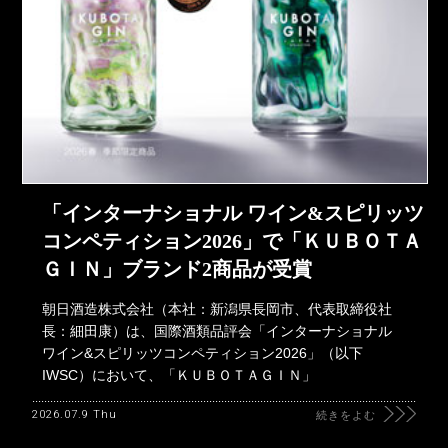
「インターナショナル ワイン&スピリッツ
コンペティション2026」で「ＫＵＢＯＴＡ
ＧＩＮ」ブランド2商品が受賞
朝日酒造株式会社（本社：新潟県長岡市、代表取締役社
長：細田康）は、国際酒類品評会「インターナショナル
ワイン&スピリッツコンペティション2026」（以下
IWSC）において、「ＫＵＢＯＴＡＧＩＮ」
2026.07.9 Thu
続きをよむ