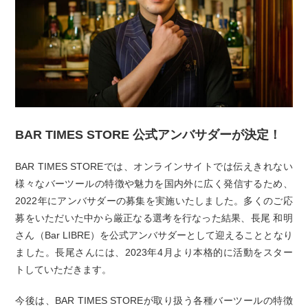
BAR TIMES STORE 公式アンバサダーが決定！
BAR TIMES STOREでは、オンラインサイトでは伝えきれない
様々なバーツールの特徴や魅力を国内外に広く発信するため、
2022年にアンバサダーの募集を実施いたしました。多くのご応
募をいただいた中から厳正なる選考を行なった結果、長尾 和明
さん（Bar LIBRE）を公式アンバサダーとして迎えることとなり
ました。長尾さんには、2023年4月より本格的に活動をスター
トしていただきます。
今後は、BAR TIMES STOREが取り扱う各種バーツールの特徴