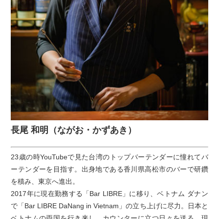
長尾 和明（ながお・かずあき）
23歳の時YouTubeで見た台湾のトップバーテンダーに憧れてバ
ーテンダーを目指す。出身地である香川県高松市のバーで研鑽
を積み、東京へ進出。
2017年に現在勤務する「Bar LIBRE」に移り、ベトナム ダナン
で「Bar LIBRE DaNang in Vietnam」の立ち上げに尽力。日本と
ベトナムの両国を行き来し、カウンターに立つ日々を送る。現