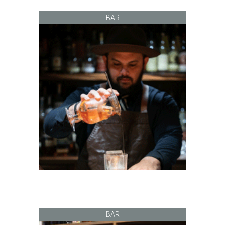
BAR
BAR