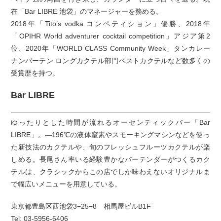
在「Bar LIBRE 池袋」のマネージャーを務める。
2018年「Tito’s vodka コンペティション」優勝、2018年
「OPIHR World adventurer cocktail competition」アジア第2
位、2020年「WORLD CLASS Community Week」タンカレー
ナンバーテン ロングカクテル部門ベストカクテルなど数多くの
受賞歴を持つ。
Bar LIBRE
ゆったりとした時間が流れるオーセンティックバー「Bar
LIBRE」。―196℃の液体窒素やスモーキングマシンなどを使っ
た新技法のカクテルや、旬のフレッシュフルーツカクテルが楽
しめる。長尾さん率いる経験豊かなバーテンダーがつくるカク
テルは、クラシックからこの店でしか味わえないオリジナルま
で幅広いメニューを用意している。
東京都豊島区西池袋3−25−8 相馬屋ビルB1F
Tel: 03-5956-6406