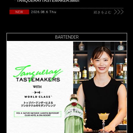
「TANQUERAYTASTEMAKERSwith
2026.08.6 Thu
NEW
続きをよむ
BARTENDER