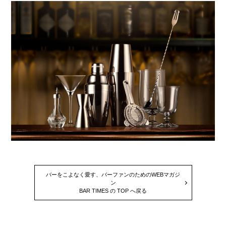
バーをこよなく愛す、バーファンのためのWEBマガジ
ン
BAR TIMES の TOP へ戻る