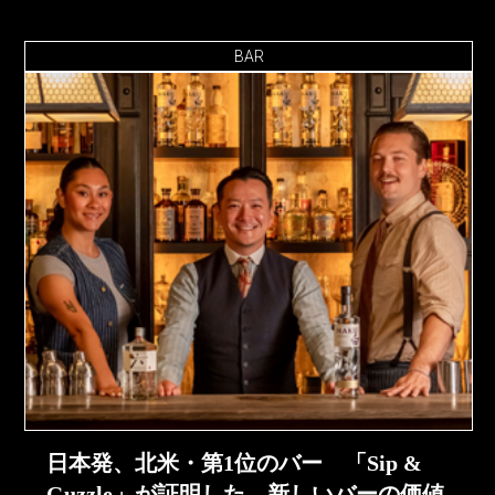
BAR
日本発、北米・第1位のバー 「Sip &
Guzzle」が証明した 新しいバーの価値