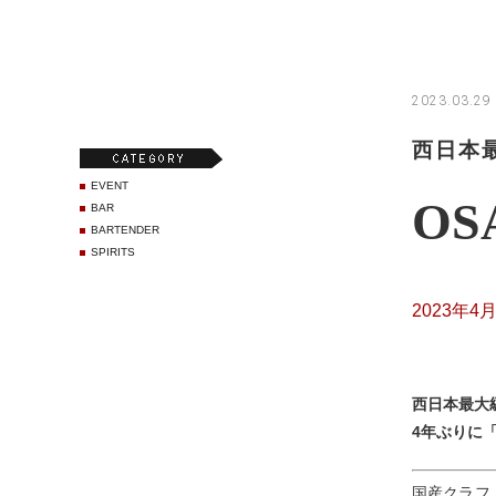
2023.03.29
西日本
EVENT
OS
BAR
BARTENDER
SPIRITS
2023年4月
西日本最大
4年ぶりに「O
国産クラフ