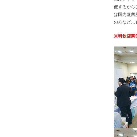
催するから
は国内蒸留
の方など…
※料飲店関