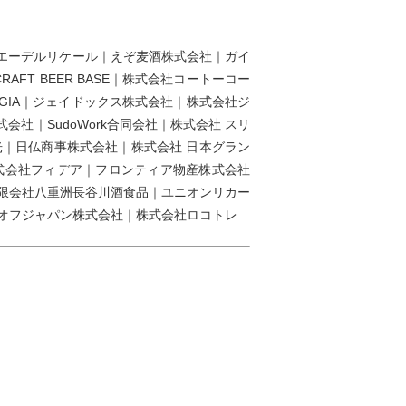
エーデルリケール｜えぞ麦酒株式会社｜ガイ
FT BEER BASE｜株式会社コートーコー
GIA｜ジェイドックス株式会社｜株式会社ジ
社｜SudoWork合同会社｜株式会社 スリ
都光｜日仏商事株式会社｜株式会社 日本グラン
社｜株式会社フィデア｜フロンティア物産株式会社
有限会社八重洲長谷川酒食品｜ユニオンリカー
ードオフジャパン株式会社｜株式会社ロコトレ