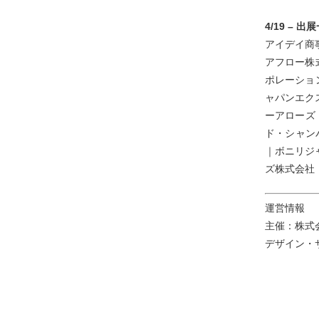
4/19 –
アイデイ商
アフロー株式
ポレーショ
ャパンエク
ーアローズ
ド・シャンパ
｜ボニリジ
ズ株式会社｜
運営情報
主催：株式
デザイン・サ