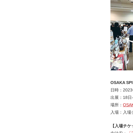
OSAKA SPI
日時：2023
出展：18日
場所：
OSA
入場：入場
【入場チケ