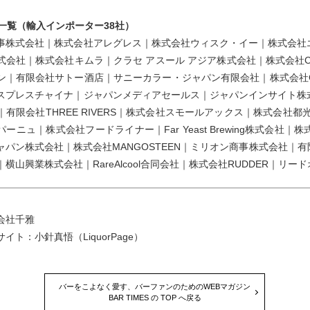
 出展一覧（輸入インポーター38社）
事株式会社｜株式会社アレグレス｜株式会社ウィスク・イー｜株式会社
会社｜株式会社キムラ｜クラセ アスール アジア株式会社｜株式会社CRA
ン｜有限会社サトー酒店｜サニーカラー・ジャパン有限会社｜株式会社
スプレスチャイナ｜ジャパンメディアセールス｜ジャパンインサイト株式会
｜有限会社THREE RIVERS｜株式会社スモールアックス｜株式会社
ーニュ｜株式会社フードライナー｜Far Yeast Brewing株式会
ャパン株式会社｜株式会社MANGOSTEEN｜ミリオン商事株式会社｜
横山興業株式会社｜RareAlcool合同会社｜株式会社RUDDER｜リ
会社千雅
イト：小針真悟（LiquorPage）
バーをこよなく愛す、バーファンのためのWEBマガジン
BAR TIMES の TOP へ戻る