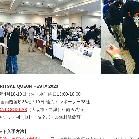
RITS&LIQUEUR FESTA 2023
年4月18-19日（火・水）両日13:00-18:00
-国内蒸留所36社 / 19日-輸入インポーター38社
KA FOOD LAB
（大阪市・中津）※雨天決行
チケット制（無料）※全ボトル無料試飲可
ット入手方法】