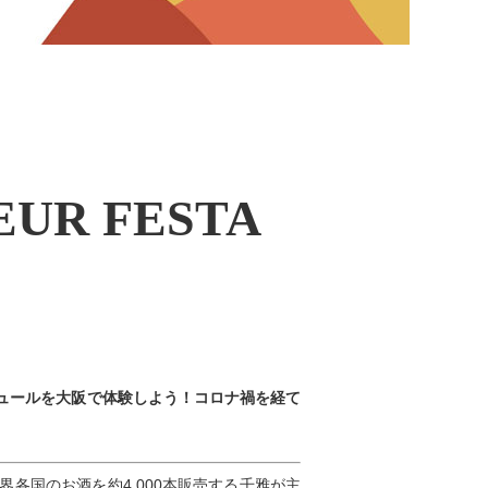
EUR FESTA
ュールを大阪で体験しよう！コロナ禍を経て
各国のお酒を約4,000本販売する千雅が主