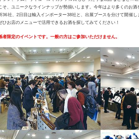
こそ、ユニークなラインナップが勢揃いします。今年はより多くのお酒
所36社、2日目は輸入インポーター38社と、出展ブースを分けて開催
ぜひお店のメニューで活用できるお酒を探してみてください！
係者限定のイベントです。一般の方はご参加いただけません。