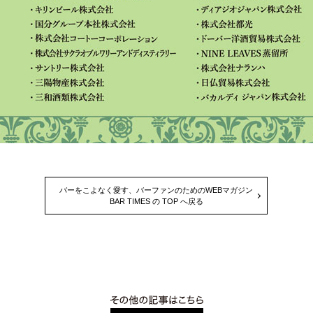
バーをこよなく愛す、バーファンのためのWEBマガジン
BAR TIMES の TOP へ戻る