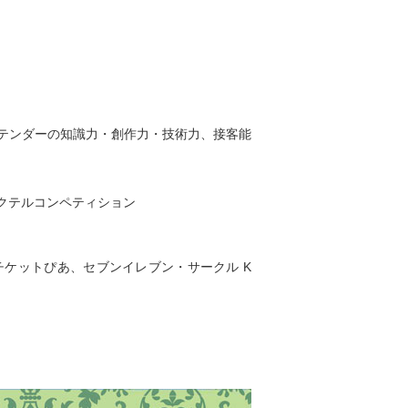
ーテンダーの知識力・創作力・技術力、接客能
クテルコンペティション
チケットぴあ、セブンイレブン・サークル K