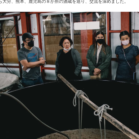
ら大分、熊本、鹿児島の８か所の酒蔵を巡り、交流を深めました。