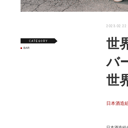
2023.02.22
世界
BAR
バ
世界
日本酒造
日本酒造組合