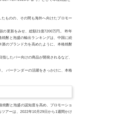
消失したものの、その間も海外へ向けたプロモー
。
の更新をみせ、総額21億7200万円。 昨年
。 本格焼酎と泡盛の輸出ランキングは、中国に続
日本酒のブランド力を高めたように、本格焼酎
目指したバー向けの商品が開発されるなど、
かり。 バーテンダーの活躍をきっかけに、本格
格焼酎と泡盛の認知度を高め、プロモーショ
アーは、2022年10月29日から1週間かけ