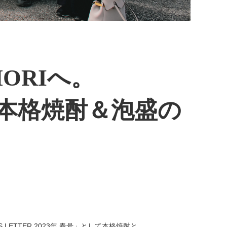
ORIへ。
本格焼酎＆泡盛の
ETTER 2023年 春号」として本格焼酎と