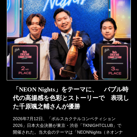
「NEON Nights」をテーマに、 バブル時
代の高揚感を色彩とストーリーで 表現し
た千原颯之輔さんが優勝
2026年7月12日、「ボルスカクテルコンペティション
2026」日本大会決勝が東京・渋谷「TKNIGHTCLUB」で
開催された。当大会のテーマは「NEONNights（ネオンナ