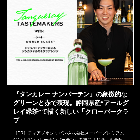
『タンカレー ナンバーテン』の象徴的な
グリーンと赤で表現。静岡県産“アールグ
レイ緑茶”で描く新しい「クローバークラ
ブ」
［PR］ディアジオジャパン株式会社スーパープレミアム
ジン『タンカレーナンバーテン』を核に「お茶」を合わ