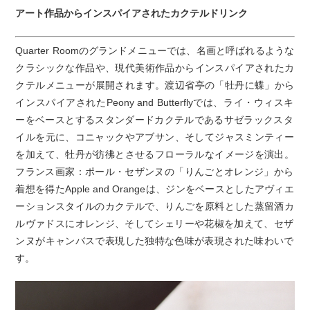
アート作品からインスパイアされたカクテルドリンク
Quarter Roomのグランドメニューでは、名画と呼ばれるような
クラシックな作品や、現代美術作品からインスパイアされたカ
クテルメニューが展開されます。渡辺省亭の「牡丹に蝶」から
インスパイアされたPeony and Butterflyでは、ライ・ウィスキ
ーをベースとするスタンダードカクテルであるサゼラックスタ
イルを元に、コニャックやアブサン、そしてジャスミンティー
を加えて、牡丹が彷彿とさせるフローラルなイメージを演出。
フランス画家：ポール・セザンヌの「りんごとオレンジ」から
着想を得たApple and Orangeは、ジンをベースとしたアヴィエ
ーションスタイルのカクテルで、りんごを原料とした蒸留酒カ
ルヴァドスにオレンジ、そしてシェリーや花椒を加えて、セザ
ンヌがキャンバスで表現した独特な色味が表現された味わいで
す。