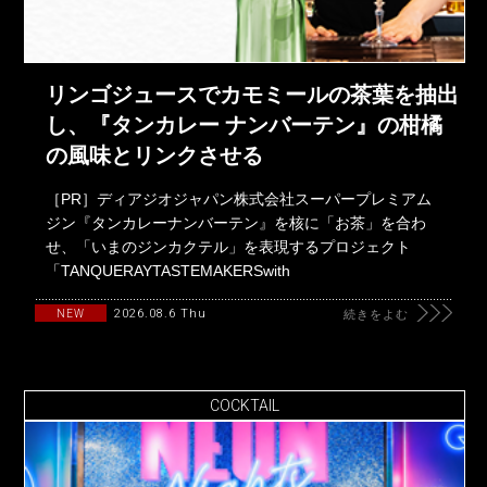
リンゴジュースでカモミールの茶葉を抽出
し、『タンカレー ナンバーテン』の柑橘
の風味とリンクさせる
［PR］ディアジオジャパン株式会社スーパープレミアム
ジン『タンカレーナンバーテン』を核に「お茶」を合わ
せ、「いまのジンカクテル」を表現するプロジェクト
「TANQUERAYTASTEMAKERSwith
2026.08.6 Thu
NEW
続きをよむ
COCKTAIL