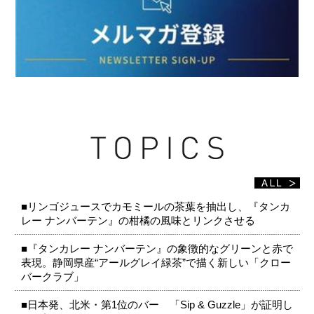
■リンゴジュースでカモミールの茶葉を抽出し、『タンカ
レー ナンバーテン』の柑橘の風味とリンクさせる
■『タンカレー ナンバーテン』の象徴的なグリーンと赤で
表現。静岡県産“アールグレイ緑茶”で描く新しい「クロー
バークラブ」
■日本発、北米・第1位のバー 「Sip & Guzzle」が証明し