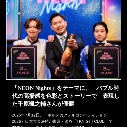
「NEON Nights」をテーマに、 バブル時
代の高揚感を色彩とストーリーで 表現し
た千原颯之輔さんが優勝
2026年7月12日、「ボルスカクテルコンペティション
2026」日本大会決勝が東京・渋谷「TKNIGHTCLUB」で