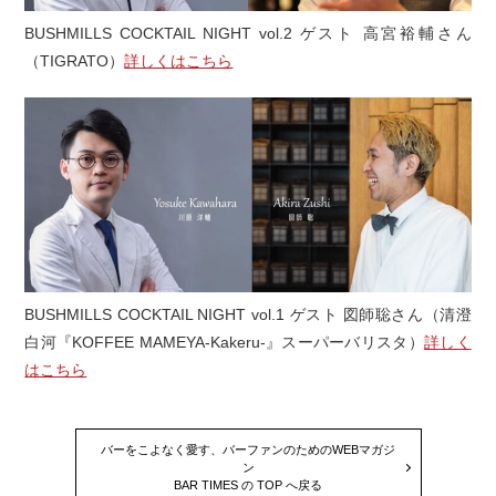
BUSHMILLS COCKTAIL NIGHT vol.2 ゲスト 高宮裕輔さん
（TIGRATO）
詳しくはこちら
BUSHMILLS COCKTAIL NIGHT vol.1 ゲスト 図師聡さん（清澄
白河『KOFFEE MAMEYA-Kakeru-』スーパーバリスタ）
詳しく
はこちら
バーをこよなく愛す、バーファンのためのWEBマガジ
ン
BAR TIMES の TOP へ戻る