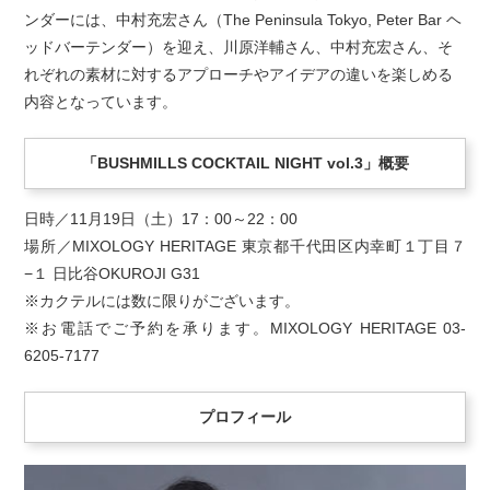
ンダーには、中村充宏さん（The Peninsula Tokyo, Peter Bar ヘ
ッドバーテンダー）を迎え、川原洋輔さん、中村充宏さん、そ
れぞれの素材に対するアプローチやアイデアの違いを楽しめる
内容となっています。
「BUSHMILLS COCKTAIL NIGHT vol.3」概要
日時／11月19日（土）17：00～22：00
場所／MIXOLOGY HERITAGE 東京都千代田区内幸町１丁目７
−１ 日比谷OKUROJI G31
※カクテルには数に限りがございます。
※お電話でご予約を承ります。MIXOLOGY HERITAGE 03-
6205-7177
プロフィール