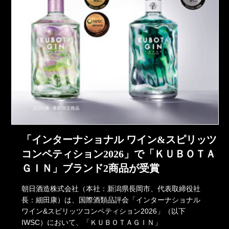
「インターナショナル ワイン&スピリッツ
コンペティション2026」で「ＫＵＢＯＴＡ
ＧＩＮ」ブランド2商品が受賞
朝日酒造株式会社（本社：新潟県長岡市、代表取締役社
長：細田康）は、国際酒類品評会「インターナショナル
ワイン&スピリッツコンペティション2026」（以下
IWSC）において、「ＫＵＢＯＴＡＧＩＮ」