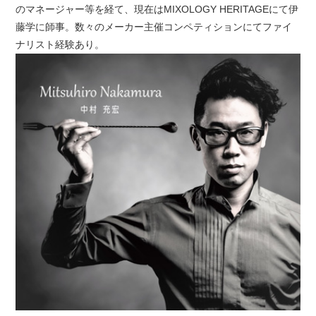
のマネージャー等を経て、現在はMIXOLOGY HERITAGEにて伊
藤学に師事。数々のメーカー主催コンペティションにてファイ
ナリスト経験あり。