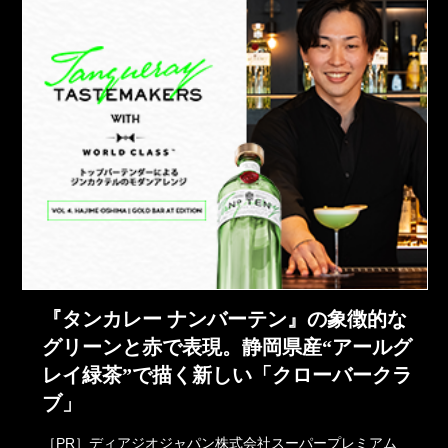
『タンカレー ナンバーテン』の象徴的な
グリーンと赤で表現。静岡県産“アールグ
レイ緑茶”で描く新しい「クローバークラ
ブ」
［PR］ディアジオジャパン株式会社スーパープレミアム