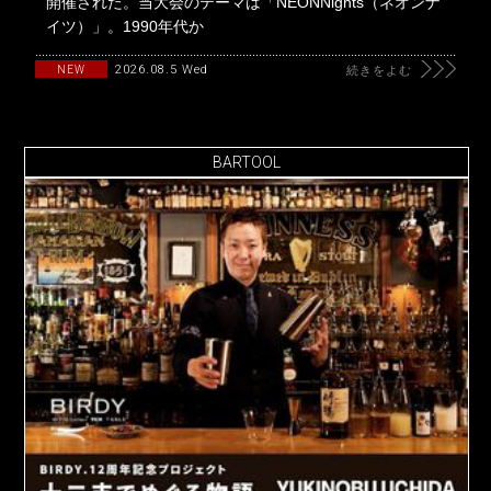
開催された。当大会のテーマは「NEONNights（ネオンナ
イツ）」。1990年代か
2026.08.5 Wed
NEW
続きをよむ
BARTOOL