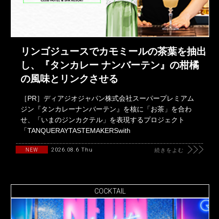
リンゴジュースでカモミールの茶葉を抽出
し、『タンカレー ナンバーテン』の柑橘
の風味とリンクさせる
［PR］ディアジオジャパン株式会社スーパープレミアム
ジン『タンカレーナンバーテン』を核に「お茶」を合わ
せ、「いまのジンカクテル」を表現するプロジェクト
「TANQUERAYTASTEMAKERSwith
2026.08.6 Thu
NEW
続きをよむ
COCKTAIL