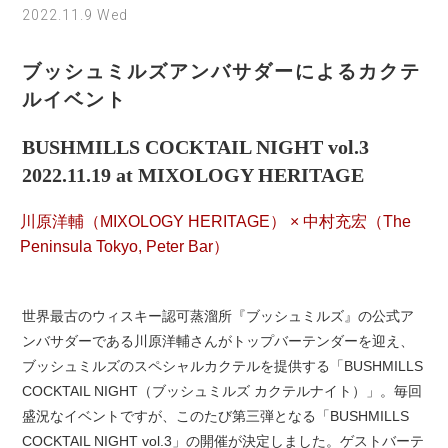
2022.11.9 Wed
ブッシュミルズアンバサダーによるカクテ
ルイベント
BUSHMILLS COCKTAIL NIGHT vol.3
2022.11.19 at MIXOLOGY HERITAGE
川原洋輔（MIXOLOGY HERITAGE） × 中村充宏（The
Peninsula Tokyo, Peter Bar）
世界最古のウィスキー認可蒸溜所『ブッシュミルズ』の公式ア
ンバサダーである川原洋輔さんがトップバーテンダーを迎え、
ブッシュミルズのスペシャルカクテルを提供する「BUSHMILLS
COCKTAIL NIGHT（ブッシュミルズ カクテルナイト）」。毎回
盛況なイベントですが、このたび第三弾となる「BUSHMILLS
COCKTAIL NIGHT vol.3」の開催が決定しました。ゲストバーテ