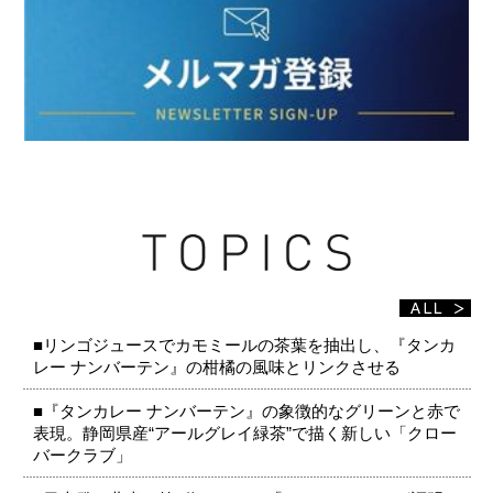
■リンゴジュースでカモミールの茶葉を抽出し、『タンカ
レー ナンバーテン』の柑橘の風味とリンクさせる
■『タンカレー ナンバーテン』の象徴的なグリーンと赤で
表現。静岡県産“アールグレイ緑茶”で描く新しい「クロー
バークラブ」