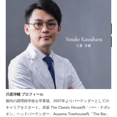
川原洋輔 プロフィール
都内の調理師学校を卒業後、2007年よりバーテンダーとしての
キャリアをスタート。赤坂 The Classic House内「バー・ナポレ
オン」ヘッドバーテンダー、Aoyama Treehouse内「The Bar」