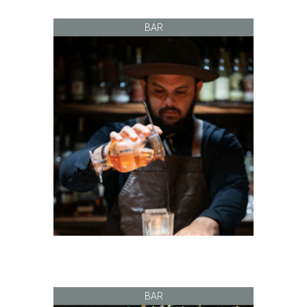
BAR
BAR