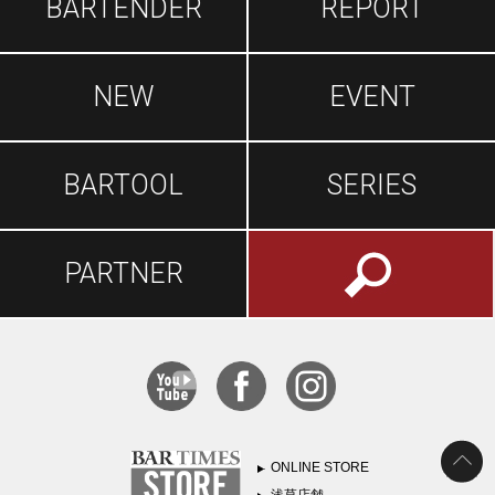
BARTENDER
REPORT
NEW
EVENT
BARTOOL
SERIES
PARTNER
ONLINE STORE