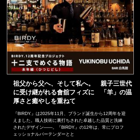
祖父から父へ、そして私へ。 親子三世代
に受け継がれる會舘フィズに 「羊」の温
厚さと癒やしを重ねて
『BIRDY.』は2025年11月、ブランド誕生から12周年を迎
えました。職人技術に裏打ちされた卓越した品質と洗練
されたデザイン――。『BIRDY.』の12年は、常にプロフ
ェッショナルバーテンダーとと