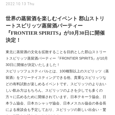
2022.10.13 Thu
世界の蒸留酒を楽しむイベント 郡山ストリ
ートスピリッツ蒸留酒パーティー
『FRONTIER SPIRITS』が10月30日に開催
決定！
東北に蒸留酒の文化を拡散することを目的とした郡山ストリー
トスピリッツ蒸留酒パーティー『FRONTIER SPIRITS』が10月
30日に開催が決定いたしました！
スピリッツフェスティバルとは、100種類以上のスピリッツ（蒸
留酒）をフリーテイスティングできる他、貴重なスピリッツな
どの有料試飲が楽しめるイベントです。スピリッツのよりおい
しい飲み方はもちろん、スピリッツのよさを少しでも多くの
方々に広めるために開催されています。日本テキーラ協会、日
本ラム協会、日本カシャッサ協会、日本メスカル協会の各会長
による座談会も予定しており、スピリッツの新しい出会い・驚