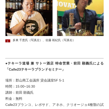
多東 千恵氏（写真左）、佐藤 裕紀氏（写真右）
●テキーラ道場 兼 サトー酒店 特命営業・前田 顕義氏による
「Calle23テキーラブランドセミナー」
場所：郡山商工会議所 貸会議室5F 5-1
時間：15:00~16:30
講師：前田 顕義氏
料金：無料
Calle23ブランコ、レポサド、アネホ、クリオージョ4種類の試