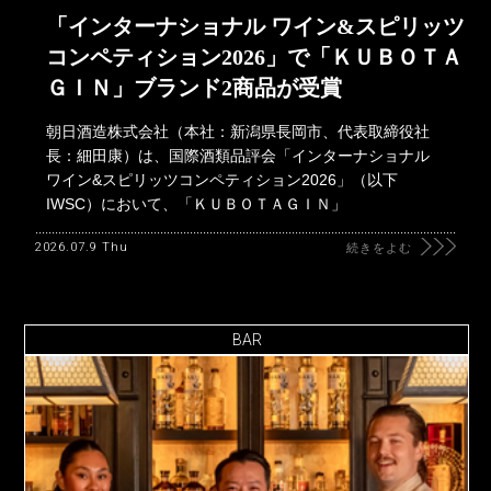
「インターナショナル ワイン&スピリッツ
コンペティション2026」で「ＫＵＢＯＴＡ
ＧＩＮ」ブランド2商品が受賞
朝日酒造株式会社（本社：新潟県長岡市、代表取締役社
長：細田康）は、国際酒類品評会「インターナショナル
ワイン&スピリッツコンペティション2026」（以下
IWSC）において、「ＫＵＢＯＴＡＧＩＮ」
2026.07.9 Thu
続きをよむ
BAR