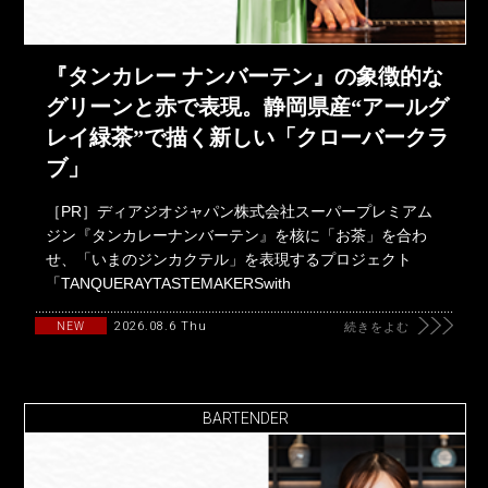
『タンカレー ナンバーテン』の象徴的な
グリーンと赤で表現。静岡県産“アールグ
レイ緑茶”で描く新しい「クローバークラ
ブ」
［PR］ディアジオジャパン株式会社スーパープレミアム
ジン『タンカレーナンバーテン』を核に「お茶」を合わ
せ、「いまのジンカクテル」を表現するプロジェクト
「TANQUERAYTASTEMAKERSwith
2026.08.6 Thu
NEW
続きをよむ
BARTENDER