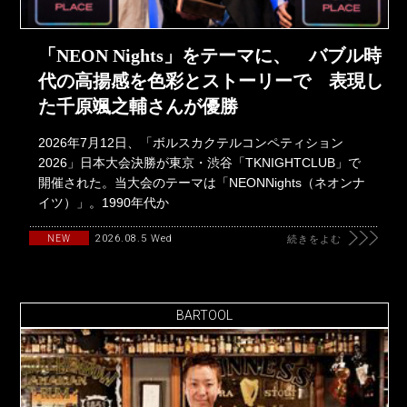
「NEON Nights」をテーマに、 バブル時
代の高揚感を色彩とストーリーで 表現し
た千原颯之輔さんが優勝
2026年7月12日、「ボルスカクテルコンペティション
2026」日本大会決勝が東京・渋谷「TKNIGHTCLUB」で
開催された。当大会のテーマは「NEONNights（ネオンナ
イツ）」。1990年代か
2026.08.5 Wed
NEW
続きをよむ
BARTOOL