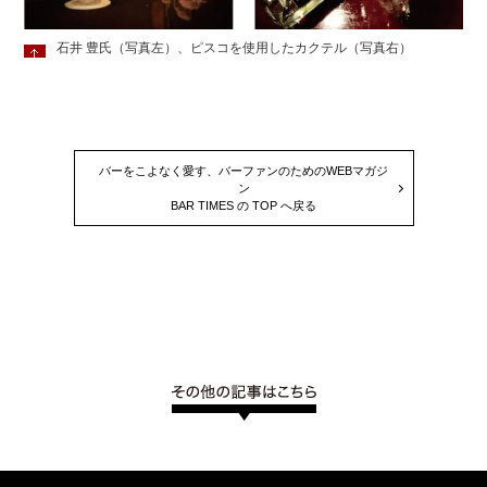
石井 豊氏（写真左）、ピスコを使用したカクテル（写真右）
バーをこよなく愛す、バーファンのためのWEBマガジ
ン
BAR TIMES の TOP へ戻る