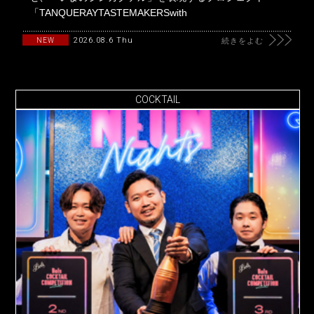
「TANQUERAYTASTEMAKERSwith
2026.08.6 Thu
NEW
続きをよむ
COCKTAIL