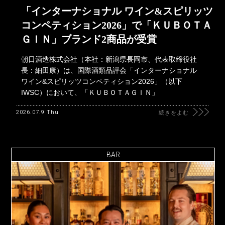
「インターナショナル ワイン&スピリッツ
コンペティション2026」で「ＫＵＢＯＴＡ
ＧＩＮ」ブランド2商品が受賞
朝日酒造株式会社（本社：新潟県長岡市、代表取締役社
長：細田康）は、国際酒類品評会「インターナショナル
ワイン&スピリッツコンペティション2026」（以下
IWSC）において、「ＫＵＢＯＴＡＧＩＮ」
2026.07.9 Thu
続きをよむ
BAR