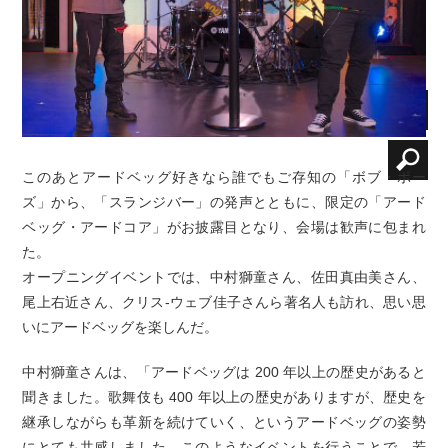
このあとアードベッグ好きなら誰でもご存知の「ボブ・ポー
ズ」から、「スランジバー」の発声とともに、限定の「アード
ベッグ・アードコア」がお披露目となり、会場は歓声に包まれ
た。
オープニングイベントでは、中村獅童さん、佐田真由美さん、
尾上右近さん、クリス-ウェブ佳子さんら著名人も訪れ、思い思
いにアードベッグを楽しんだ。
中村獅童さんは、「アードベッグは 200 年以上の歴史があると
聞きました。歌舞伎も 400 年以上の歴史がありますが、歴史を
継承しながらも革新を続けていく、というアードベッグの姿勢
にとても共感しました。このようなイベントを行うことで、若