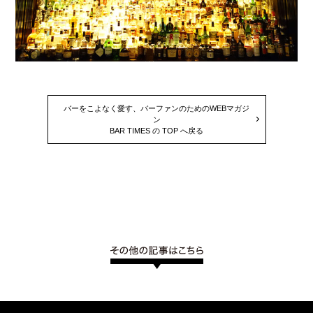
バーをこよなく愛す、バーファンのためのWEBマガジ
ン
BAR TIMES の TOP へ戻る