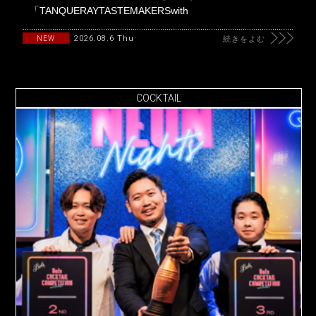
「TANQUERAYTASTEMAKERSwith
2026.08.6 Thu
NEW
続きをよむ
COCKTAIL