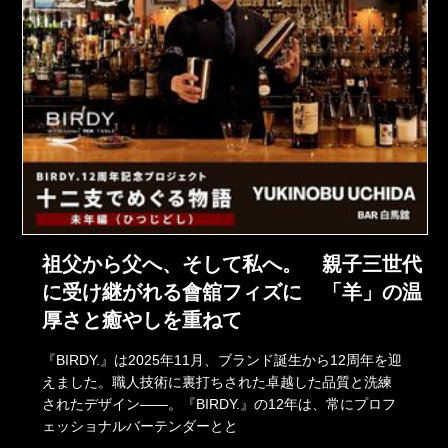
祖父から父へ、そして私へ。 親子三世代
に受け継がれる會舘フィズに 「羊」の温
厚さと癒やしを重ねて
『BIRDY.』は2025年11月、ブランド誕生から12周年を迎
えました。職人技術に裏打ちされた卓越した品質と洗練
されたデザイン――。『BIRDY.』の12年は、常にプロフ
ェッショナルバーテンダーとと