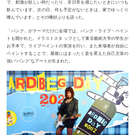
で、刺激が欲しい時だったり、非日常を感じたいときにいつも
飲んでいます。次の日、何も予定がないときは、家でゆっくり
嗜んでいます」とその嗜好ぶりを語った。
「パンク」がテーマだけに会場では、パンク・ライブ・ペイン
トも開かれた。イラストスタ ッフとして東京藝術大学の学生が
お手本で、ライブペイントの実演を行い、また来場者が自由に
ペイントすることで、最後にはまったく姿を変えた自己主張の
強い“パンク”なアートが生まれた。