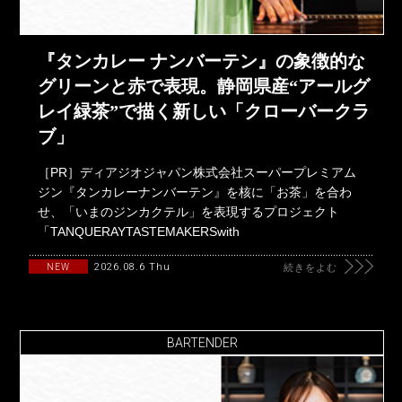
『タンカレー ナンバーテン』の象徴的な
グリーンと赤で表現。静岡県産“アールグ
レイ緑茶”で描く新しい「クローバークラ
ブ」
［PR］ディアジオジャパン株式会社スーパープレミアム
ジン『タンカレーナンバーテン』を核に「お茶」を合わ
せ、「いまのジンカクテル」を表現するプロジェクト
「TANQUERAYTASTEMAKERSwith
2026.08.6 Thu
NEW
続きをよむ
BARTENDER