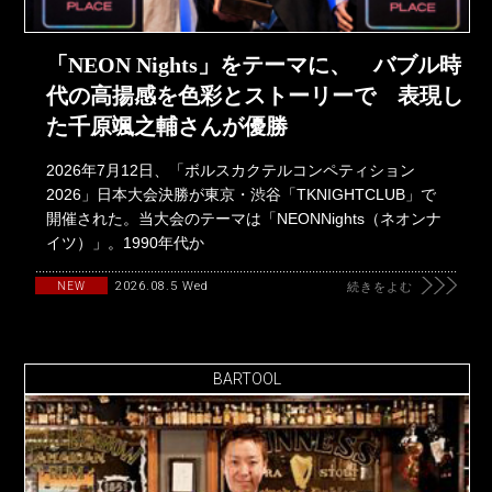
「NEON Nights」をテーマに、 バブル時
代の高揚感を色彩とストーリーで 表現し
た千原颯之輔さんが優勝
2026年7月12日、「ボルスカクテルコンペティション
2026」日本大会決勝が東京・渋谷「TKNIGHTCLUB」で
開催された。当大会のテーマは「NEONNights（ネオンナ
イツ）」。1990年代か
2026.08.5 Wed
NEW
続きをよむ
BARTOOL