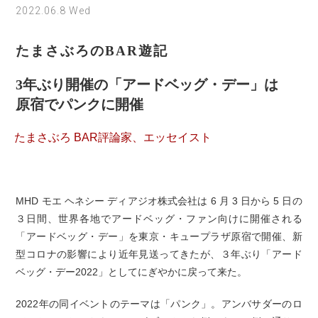
2022.06.8 Wed
たまさぶろのBAR遊記
3年ぶり開催の「アードベッグ・デー」は
原宿でパンクに開催
たまさぶろ BAR評論家、エッセイスト
MHD モエ ヘネシー ディアジオ株式会社は 6 月 3 日から 5 日の
３日間、世界各地でアードベッグ・ファン向けに開催される
「アードベッグ・デー」を東京・キュープラザ原宿で開催、新
型コロナの影響により近年見送ってきたが、３年ぶり「アード
ベッグ・デー2022」としてにぎやかに戻って来た。
2022年の同イベントのテーマは「パンク」。アンバサダーのロ