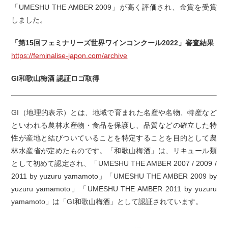
「UMESHU THE AMBER 2009」が高く評価され、金賞を受賞
しました。
「第15回フェミナリーズ世界ワインコンクール2022」審査結果
https://feminalise-japon.com/archive
GI和歌山梅酒 認証ロゴ取得
GI（地理的表示）とは、地域で育まれた名産や名物、特産など
といわれる農林水産物・食品を保護し、品質などの確立した特
性が産地と結びついていることを特定することを目的として農
林水産省が定めたものです。「和歌山梅酒」は、リキュール類
として初めて認定され、「UMESHU THE AMBER 2007 / 2009 /
2011 by yuzuru yamamoto」「UMESHU THE AMBER 2009 by
yuzuru yamamoto」「UMESHU THE AMBER 2011 by yuzuru
yamamoto」は「GI和歌山梅酒」として認証されています。