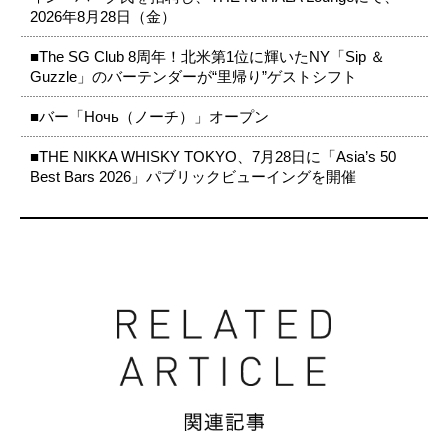
2026年8月28日（金）
■The SG Club 8周年！北米第1位に輝いたNY「Sip ＆
Guzzle」のバーテンダーが“里帰り”ゲストシフト
■バー「Ночь（ノーチ）」オープン
■THE NIKKA WHISKY TOKYO、7月28日に「Asia’s 50
Best Bars 2026」パブリックビューイングを開催