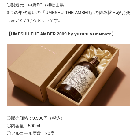
◯製造元：中野BC（和歌山県）
3つの年代違いの「UMESHU THE AMBER」の飲み比べがお楽
しみいただけるセットです。
【UMESHU THE AMBER 2009 by yuzuru yamamoto】
◯販売価格：9,900円（税込）
◯内容量：500ml
◯アルコール度数：20度