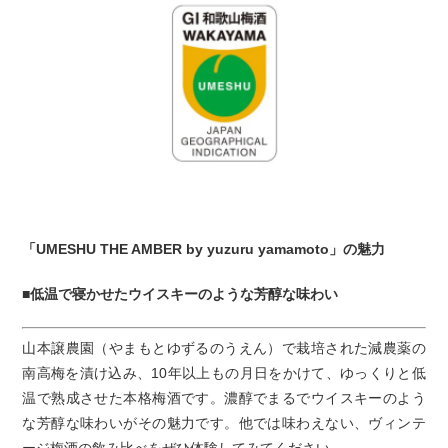
「UMESHU THE AMBER by yuzuru yamamoto」の魅力
■低温で寝かせたウイスキーのような芳醇な味わい
山本譲農園（やまもとゆずるのうえん）で栽培された減農薬の
南高梅を漬け込み、10年以上もの月日をかけて、ゆっくりと低
温で熟成させた本格梅酒です。濃醇でまるでウイスキーのよう
な芳醇な味わいがその魅力です。他では味わえない、ヴィンテ
ージ梅酒の飲み比べをぜひ体験してみてください。