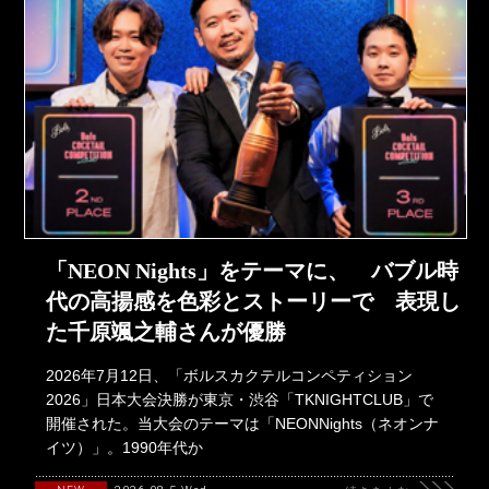
「NEON Nights」をテーマに、 バブル時
代の高揚感を色彩とストーリーで 表現し
た千原颯之輔さんが優勝
2026年7月12日、「ボルスカクテルコンペティション
2026」日本大会決勝が東京・渋谷「TKNIGHTCLUB」で
開催された。当大会のテーマは「NEONNights（ネオンナ
イツ）」。1990年代か