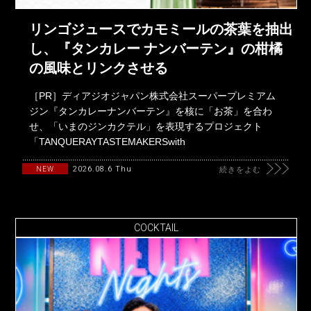
リンゴジュースでカモミールの茶葉を抽出
し、『タンカレー ナンバーテン』の柑橘
の風味とリンクさせる
［PR］ディアジオジャパン株式会社スーパープレミアム
ジン『タンカレーナンバーテン』を核に「お茶」を合わ
せ、「いまのジンカクテル」を表現するプロジェクト
「TANQUERAYTASTEMAKERSwith
2026.08.6 Thu
NEW
続きをよむ
COCKTAIL