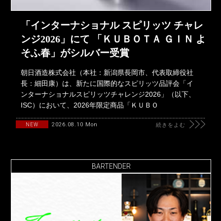
「インターナショナル スピリッツ チャレ
ンジ2026」にて 「ＫＵＢＯＴＡ ＧＩＮ よ
そふ春」がシルバー受賞
朝日酒造株式会社（本社：新潟県長岡市、代表取締役社
長：細田康）は、新たに国際的なスピリッツ品評会「イ
ンターナショナルスピリッツチャレンジ2026」（以下、
ISC）において、2026年限定商品「ＫＵＢＯ
2026.08.10 Mon
NEW
続きをよむ
BARTENDER