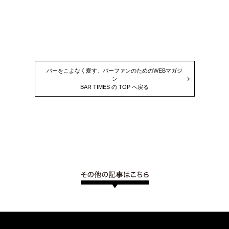
バーをこよなく愛す、バーファンのためのWEBマガジ
ン
BAR TIMES の TOP へ戻る