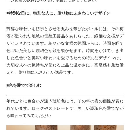
■特別な日に、特別な人に、贈り物にふさわしいデザイン
芳醇な味わいを彷彿とさせる丸みを帯びたボトルには、その梅
酒が造られた地域の伝統工芸品をあしらった、繊細な文様がデ
ザインされています。細やかな文様の隙間からは、時間を経て
色づいた美しい琥珀色が顔を覗かせます。時間をかけて引き出
した色合いと奥深い味わいを愛でるための特別なデザインは、
大切な人への気持ちが伝わる上品な温かさに、高級感も兼ね備
えた、贈り物にふさわしい逸品です。
■色を愛でて楽しむ
年代ごとに色合いが違う琥珀色には、その年の梅の個性が表わ
れています。ロックやストレートで、美しい琥珀色を愛でなが
ら味わってみてください。