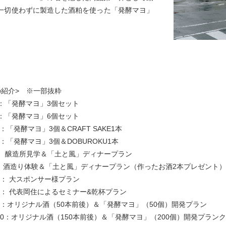
一切使わずに製造した酒粕を使った「発酵マヨ」
の紹介> ※一部抜粋
00 ：「発酵マヨ」3個セット
00 ：「発酵マヨ」6個セット
00 ：「発酵マヨ」3個＆CRAFT SAKE1本
00 ：「発酵マヨ」3個＆DOBUROKU1本
000 ： 醸造所見学＆「土と風」ディナープラン
000 ：酒造り体験＆「土と風」ディナープラン（作ったお酒2本プレゼント）
000 ： 大スポンサー様プラン
,000 ： 代表岡住によるセミナー&乾杯プラン
,000 ：オリジナル酒（50本前後）＆「発酵マヨ」（50個）開発プラン
00,000：オリジナル酒（150本前後）＆「発酵マヨ」（200個）開発プ