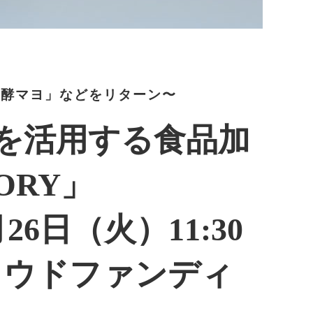
発酵マヨ」などをリターン〜
を活用する食品加
TORY」
6日（火）11:30
クラウドファンディ