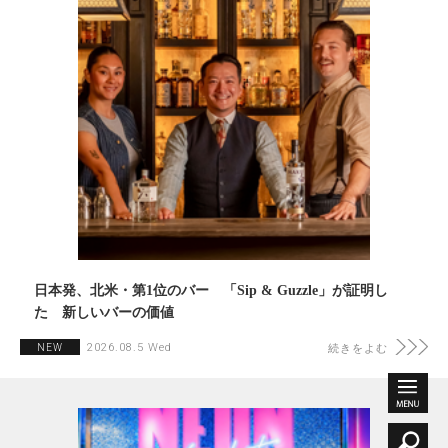
日本発、北米・第1位のバー 「Sip & Guzzle」が証明し
た 新しいバーの価値
2026.08.5 Wed
NEW
続きをよむ