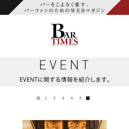
1
2
3
4
5