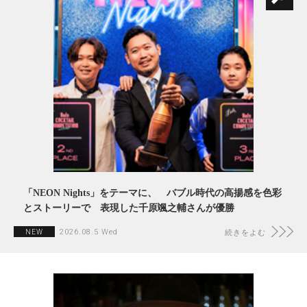
「NEON Nights」をテーマに、 バブル時代の高揚感を色彩
とストーリーで 表現した千原颯之輔さんが優勝
2026.08.5 Wed
NEW
続きをよむ