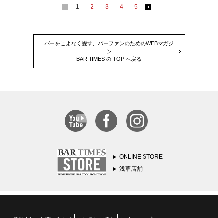
1
2
3
4
5
バーをこよなく愛す、バーファンのためのWEBマガジ
ン
BAR TIMES の TOP へ戻る
ONLINE STORE
浅草店舗