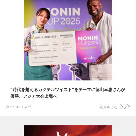
“時代を越えるカクテルツイスト”をテーマに徳山幸恵さんが
優勝。アジア大会出場へ
2026.07.1 Wed
続きをよむ