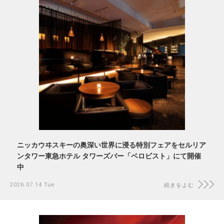
ニッカウヰスキーの奥深い世界に浸る特別フェアをセルリア
ンタワー東急ホテル タワーズバー「ベロビスト」にて開催
中
2026.07.14 Tue
続きをよむ