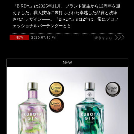
『BIRDY.』は2025年11月、ブランド誕生から12周年を迎
えました。職人技術に裏打ちされた卓越した品質と洗練
されたデザイン――。『BIRDY.』の12年は、常にプロフ
ェッショナルバーテンダーとと
2026.07.10 Fri
NEW
続きをよむ
NEW