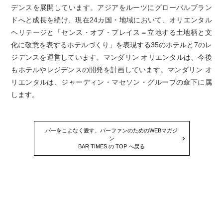
デンスを展開しています。アジアをルーツにグローバルブラン
ドへと成長を続け、現在24カ国・地域において、オリエンタル
ヘリテージと「センス・オブ・プレイス＝立地する土地柄と文
化に敬意を表するホテルづくり」を表現する35のホテルと7のレ
ジデンスを運営しています。マンダリン オリエンタルは、今後
もホテルやレジデンスの開発を計画しています。マンダリン オ
リエンタルは、ジャーディン・マセソン・グループの傘下に属
します。
バーをこよなく愛す、バーファンのためのWEBマガジ
ン
BAR TIMES の TOP へ戻る