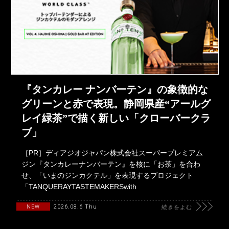
『タンカレー ナンバーテン』の象徴的な
グリーンと赤で表現。静岡県産“アールグ
レイ緑茶”で描く新しい「クローバークラ
ブ」
［PR］ディアジオジャパン株式会社スーパープレミアム
ジン『タンカレーナンバーテン』を核に「お茶」を合わ
せ、「いまのジンカクテル」を表現するプロジェクト
「TANQUERAYTASTEMAKERSwith
2026.08.6 Thu
NEW
続きをよむ