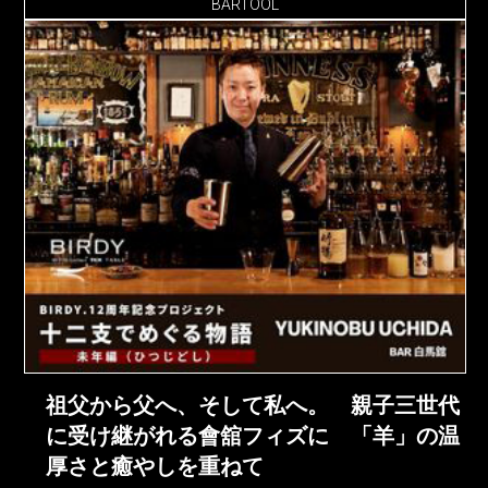
BARTOOL
祖父から父へ、そして私へ。 親子三世代
に受け継がれる會舘フィズに 「羊」の温
厚さと癒やしを重ねて