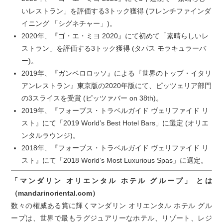
いレストラン」を評価する3トック獲得 (フレンチファインダ
イニング 「シグネチャー」)。
2020年、『ゴ・エ・ミヨ 2020』にて初めて「素晴らしいレ
ストラン」を評価する3トック獲得 (タパス モラキュラーバ
ー)。
2019年、『ガンベロロッソ』による『世界のトップ・イタリ
アンレストラン』東京版の2020年版にて、ピッツェリア部門
の3スライスを受賞 (ピッツァバー on 38th)。
2019年、『フォーブス・トラベルガイド ヴェリファイド リ
スト』にて「2019 World’s Best Hotel Bars」に選定 (オリエ
ンタルラウンジ)。
2018年、『フォーブス・トラベルガイド ヴェリファイド リ
スト』にて「2018 World’s Most Luxurious Spas」に選定。
「マンダリン オリエンタル ホテル グループ」 とは
（mandarinoriental.com）
数々の権威ある賞に輝くマンダリン オリエンタル ホテル グル
ープは、世界で最もラグジュアリーなホテル、リゾート、レジ