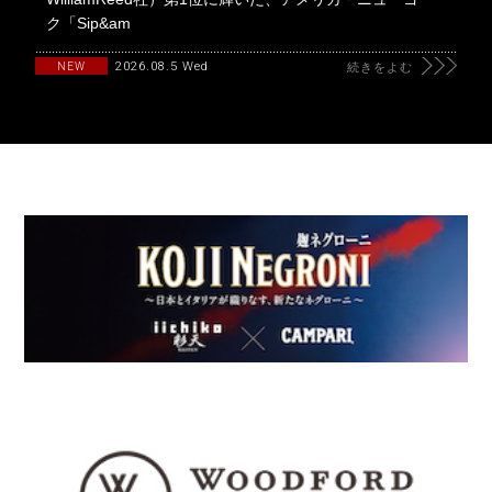
ク「Sip&am
2026.08.5 Wed
NEW
続きをよむ