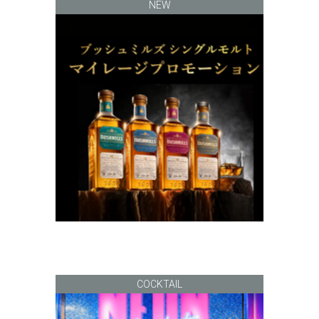
NEW
COCKTAIL