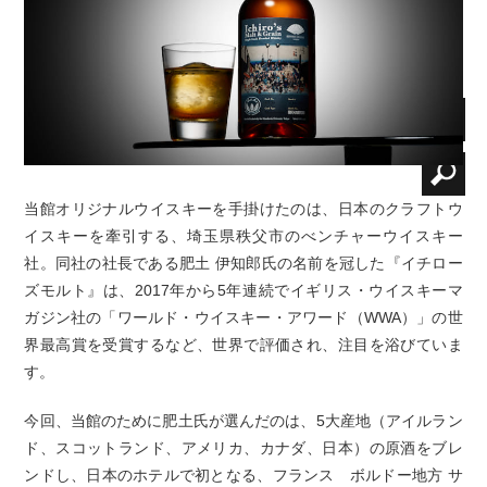
当館オリジナルウイスキーを手掛けたのは、日本のクラフトウ
イスキーを牽引する、埼玉県秩父市のべンチャーウイスキー
社。同社の社長である肥土 伊知郎氏の名前を冠した『イチロー
ズモルト』は、2017年から5年連続でイギリス・ウイスキーマ
ガジン社の「ワールド・ウイスキー・アワード（WWA）」の世
界最高賞を受賞するなど、世界で評価され、注目を浴びていま
す。
今回、当館のために肥土氏が選んだのは、5大産地（アイルラン
ド、スコットランド、アメリカ、カナダ、日本）の原酒をブレ
ンドし、日本のホテルで初となる、フランス ボルドー地方 サ