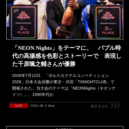
「NEON Nights」をテーマに、 バブル時
代の高揚感を色彩とストーリーで 表現し
た千原颯之輔さんが優勝
2026年7月12日、「ボルスカクテルコンペティション
2026」日本大会決勝が東京・渋谷「TKNIGHTCLUB」で
開催された。当大会のテーマは「NEONNights（ネオンナ
イツ）」。1990年代か
2026.08.5 Wed
NEW
続きをよむ