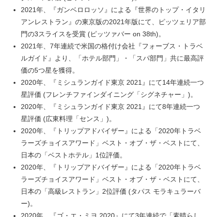
2021年、『ガンベロロッソ』による『世界のトップ・イタリ
アンレストラン』の東京版の2021年版にて、ピッツェリア部
門の3スライスを受賞 (ピッツァバー on 38th)。
2021年、7年連続で米国の格付け会社『フォーブス・トラベ
ルガイド』より、「ホテル部門」・「スパ部門」共に最高評
価の5つ星を獲得。
2020年、『ミシュランガイド東京 2021』にて14年連続一つ
星評価 (フレンチファインダイニング「シグネチャー」)。
2020年、『ミシュランガイド東京 2021』にて8年連続一つ
星評価 (広東料理「センス」)。
2020年、『トリップアドバイザー』による「2020年トラベ
ラーズチョイスアワード」ベスト・オブ・ザ・ベストにて、
日本の「ベストホテル」1位評価。
2020年、『トリップアドバイザー』による「2020年トラベ
ラーズチョイスアワード」ベスト・オブ・ザ・ベストにて、
日本の「高級レストラン」2位評価 (タパス モラキュラーバ
ー)。
2020年、『ゴ・エ・ミヨ 2020』にて3年連続で「素晴らし