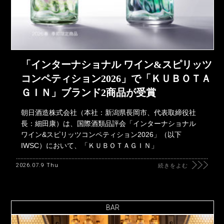
「インターナショナル ワイン&スピリッツ
コンペティション2026」で「ＫＵＢＯＴＡ
ＧＩＮ」ブランド2商品が受賞
朝日酒造株式会社（本社：新潟県長岡市、代表取締役社
長：細田康）は、国際酒類品評会「インターナショナル
ワイン&スピリッツコンペティション2026」（以下
IWSC）において、「ＫＵＢＯＴＡＧＩＮ」
2026.07.9 Thu
続きをよむ
BAR