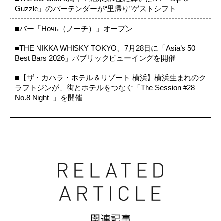
Guzzle」のバーテンダーが“里帰り”ゲストシフト
■バー「Ночь（ノーチ）」オープン
■THE NIKKA WHISKY TOKYO、7月28日に「Asia’s 50
Best Bars 2026」パブリックビューイングを開催
■【ザ・カハラ・ホテル＆リゾート 横浜】横浜生まれのク
ラフトジンが、街とホテルをつなぐ「The Session #28 –
No.8 Night–」を開催