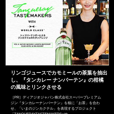
リンゴジュースでカモミールの茶葉を抽出
し、『タンカレー ナンバーテン』の柑橘
の風味とリンクさせる
［PR］ディアジオジャパン株式会社スーパープレミアム
ジン『タンカレーナンバーテン』を核に「お茶」を合わ
せ、「いまのジンカクテル」を表現するプロジェクト
「TANQUERAYTASTEMAKERSwith