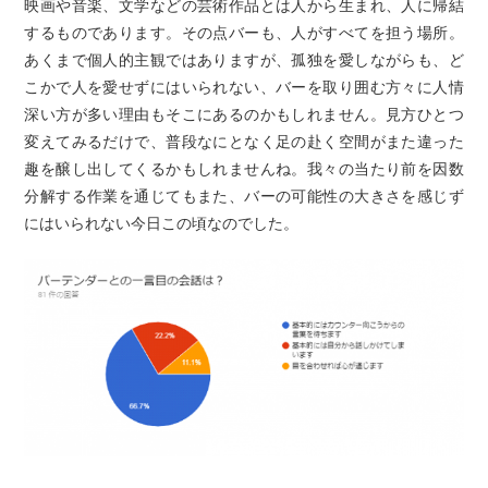
映画や音楽、文学などの芸術作品とは人から生まれ、人に帰結
するものであります。その点バーも、人がすべてを担う場所。
あくまで個人的主観ではありますが、孤独を愛しながらも、ど
こかで人を愛せずにはいられない、バーを取り囲む方々に人情
深い方が多い理由もそこにあるのかもしれません。見方ひとつ
変えてみるだけで、普段なにとなく足の赴く空間がまた違った
趣を醸し出してくるかもしれませんね。我々の当たり前を因数
分解する作業を通じてもまた、バーの可能性の大きさを感じず
にはいられない今日この頃なのでした。