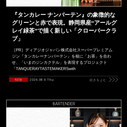
『タンカレー ナンバーテン』の象徴的な
グリーンと赤で表現。静岡県産“アールグ
レイ緑茶”で描く新しい「クローバークラ
ブ」
［PR］ディアジオジャパン株式会社スーパープレミアム
ジン『タンカレーナンバーテン』を核に「お茶」を合わ
せ、「いまのジンカクテル」を表現するプロジェクト
「TANQUERAYTASTEMAKERSwith
2026.08.6 Thu
NEW
続きをよむ
BARTENDER