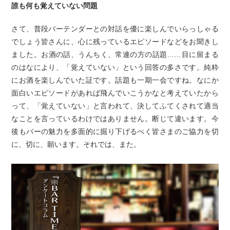
誰も何も覚えていない問題
さて、普段バーテンダーとの対話を優に楽しんでいらっしゃる
でしょう皆さんに、心に残っているエピソードなどをお聞きし
ました。お酒の話、うんちく、常連の方の話題……目に留まる
のはなにより、「覚えていない」という回答の多さです。純粋
にお酒を楽しんでいた証です。話題も一期一会ですね。なにか
面白いエピソードがあれば飛んでいこうかなと考えていたから
って、「覚えていない」と言われて、決してふてくされて適当
なことを言っているわけではありません。断じて違います。今
後もバーの魅力を多面的に掘り下げるべく皆さまのご協力を切
に、切に、願います。それでは、また。