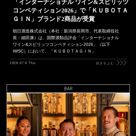
「インターナショナル ワイン&スピリッツ
コンペティション2026」で「ＫＵＢＯＴＡ
ＧＩＮ」ブランド2商品が受賞
朝日酒造株式会社（本社：新潟県長岡市、代表取締役社
長：細田康）は、国際酒類品評会「インターナショナル
ワイン&スピリッツコンペティション2026」（以下
IWSC）において、「ＫＵＢＯＴＡＧＩＮ」
2026.07.9 Thu
続きをよむ
BAR