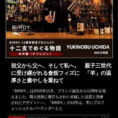
祖父から父へ、そして私へ。 親子三世代
に受け継がれる會舘フィズに 「羊」の温
厚さと癒やしを重ねて
『BIRDY.』は2025年11月、ブランド誕生から12周年を迎
えました。職人技術に裏打ちされた卓越した品質と洗練
されたデザイン――。『BIRDY.』の12年は、常にプロフ
ェッショナルバーテンダーとと