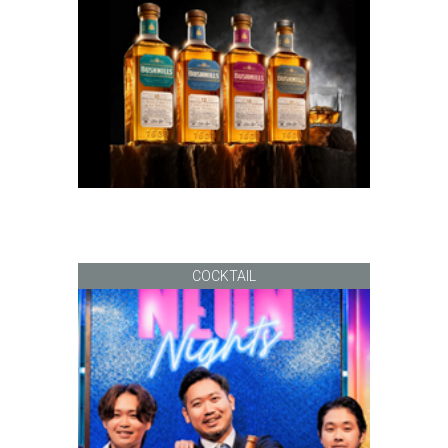
COCKTAIL