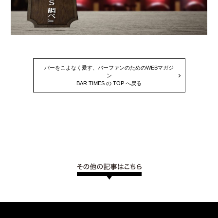
バーをこよなく愛す、バーファンのためのWEBマガジ
ン
BAR TIMES の TOP へ戻る