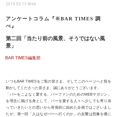
2019.02.13 Wed
アンケートコラム『※BAR TIMES 調
べ』
第二回「当たり前の風景、そうではない風
景」
BAR TIMES編集部
いつもBAR TIMESをご覧の皆さま、そしてこのページへと指を
動かしてくださった皆さま、誠にありがとうございます。
「バーをこよなく愛する、バーファンのためのWEBマガジン」
を理念に掲げる身として、バーを愛する人々へ少しでも寄り添
っていきたいとの思いから突発的に始めた企画ではございまし
たが、第一回「人はなぜバーへ行くのか」の反響は想像を優に