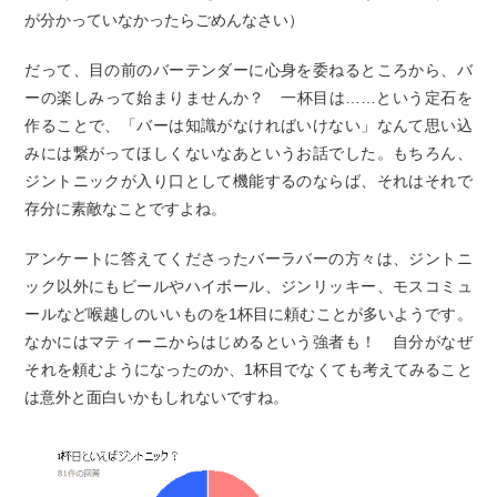
が分かっていなかったらごめんなさい）
だって、目の前のバーテンダーに心身を委ねるところから、バ
ーの楽しみって始まりませんか？ 一杯目は……という定石を
作ることで、「バーは知識がなければいけない」なんて思い込
みには繋がってほしくないなあというお話でした。もちろん、
ジントニックが入り口として機能するのならば、それはそれで
存分に素敵なことですよね。
アンケートに答えてくださったバーラバーの方々は、ジントニ
ック以外にもビールやハイボール、ジンリッキー、モスコミュ
ールなど喉越しのいいものを1杯目に頼むことが多いようです。
なかにはマティーニからはじめるという強者も！ 自分がなぜ
それを頼むようになったのか、1杯目でなくても考えてみること
は意外と面白いかもしれないですね。