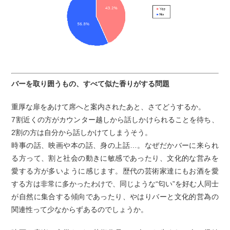
バーを取り囲うもの、すべて似た香りがする問題
重厚な扉をあけて席へと案内されたあと、さてどうするか。
7割近くの方がカウンター越しから話しかけられることを待ち、
2割の方は自分から話しかけてしまうそう。
時事の話、映画や本の話、身の上話…。なぜだかバーに来られ
る方って、割と社会の動きに敏感であったり、文化的な営みを
愛する方が多いように感じます。歴代の芸術家達にもお酒を愛
する方は非常に多かったわけで、同じような“匂い”を好む人同士
が自然に集合する傾向であったり、やはりバーと文化的営為の
関連性って少なからずあるのでしょうか。