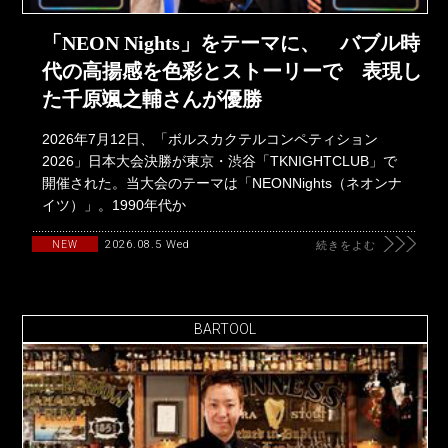
「NEON Nights」をテーマに、 バブル時
代の高揚感を色彩とストーリーで 表現し
た千原颯之輔さんが優勝
2026年7月12日、「ボルスカクテルコンペティション
2026」日本大会決勝が東京・渋谷「TKNIGHTCLUB」で
開催された。当大会のテーマは「NEONNights（ネオンナ
イツ）」。1990年代か
2026.08.5 Wed
NEW
続きをよむ
BARTOOL