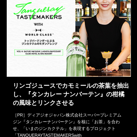
リンゴジュースでカモミールの茶葉を抽出
し、『タンカレー ナンバーテン』の柑橘
の風味とリンクさせる
［PR］ディアジオジャパン株式会社スーパープレミアム
ジン『タンカレーナンバーテン』を核に「お茶」を合わ
せ、「いまのジンカクテル」を表現するプロジェクト
「TANQUERAYTASTEMAKERSwith