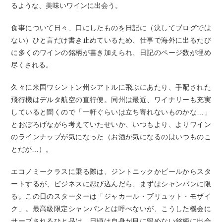
るような、美味いワインに出会う。
食事について日々、口にしたものを日記に（決してブログでは
ない）ひと言だけ書き止めているため、仕事で海外に出るたび
に多くのワインの銘柄が書き加えられ、日記のページ数が埋め
尽くされる。
久々に米国ワシントン州シアトルに飛ぶにあたり、手配された
飛行機はデルタ航空の直行便。同州は最近、ワイナリーも充実
していると聞くので「一軒ぐらいは立ち寄れないものかな…」
とおぼろげながら考えていたせいか、いつもより、よりワイン
のラインナップが気になった（お酒が気になるのはいつものこ
とだが…）。
エコノミークラスに乗る際は、ジントニックかビールからスタ
ートするが、ビジネスに忍び込んだら、まずはシャンパンに限
る。この日のスターターは「ジャカール・ブリュット・モザイ
ク」。最高級限定シャンパンとは呼べないが、こうした機会に
サーブされるひと品は、日頃は自身が目に留めない銘柄に出会