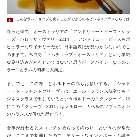
こんなラムチョップを食すことができるのもビジネスクラスならでは
迷った挙句、オーストラリアの「アンドリュー・ピース・シラ
ーズ・バロッサ・ヴァリー2014」。アンドリュー・ピースもポ
ピュラーなワイナリーだが、日本語表記が見つからないのでこ
のままで。私自身「ラムチョップ＝オースラリア」という単純
な刷り込みがあるせいではないと思うが、スパイシーなこのシ
ラーズとラムの調和に大満足。
ま、でも、この際…とボルドーの赤もお願いする。「シャト
ー・ド・シャントグリーヴ」は、エール・フランス航空でもビ
ジネスクラスで出しているというボルドーのスタンダード。特
にこの「クラーヴ 2011」はメルロー、カベルネソヴィニオン
のバランスが優れた品だろう。
食事が終わるとスコッチを喰らって終わり…というのが常だ
が、ここまで制覇したので、デザートワインとポートも試そ