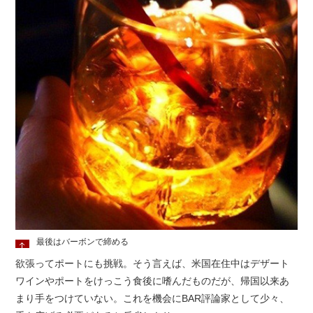
最後はバーボンで締める
欲張ってポートにも挑戦。そう言えば、米国在住中はデザート
ワインやポートをけっこう食後に嗜んだものだが、帰国以来あ
まり手をつけていない。これを機会にBAR評論家として少々、