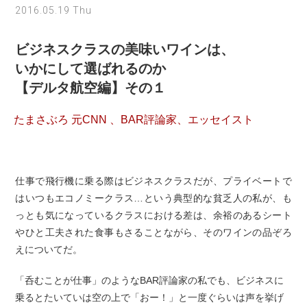
2016.05.19 Thu
ビジネスクラスの美味いワインは、
いかにして選ばれるのか
【デルタ航空編】その１
たまさぶろ 元CNN 、BAR評論家、エッセイスト
仕事で飛行機に乗る際はビジネスクラスだが、プライベートで
はいつもエコノミークラス…という典型的な貧乏人の私が、も
っとも気になっているクラスにおける差は、余裕のあるシート
やひと工夫された食事もさることながら、そのワインの品ぞろ
えについてだ。
「呑むことが仕事」のようなBAR評論家の私でも、ビジネスに
乗るとたいていは空の上で「おー！」と一度ぐらいは声を挙げ