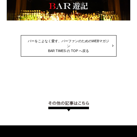
バーをこよなく愛す、バーファンのためのWEBマガジ
ン
BAR TIMES の TOP へ戻る