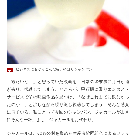
ビジネスにもぐりこんだら、やはりシャンパン
「観たいな…」と思っていた映画を、日常の些末事に月日が過
ぎ去り、観逃してしまう。ところが、飛行機に乗りエンタメ・
サービスでその映画作品を見つけ、「なぜこれまでに観なかっ
たのか…」と涙しながら繰り返し視聴してしまう…そんな感覚
に似ている。私にとって今回のシャンパン、ジャカールがまさ
にそんな一杯。よし、ジャカールをお代わり。
ジャカールは、60もの村を集めた生産者協同組合によるフラッ