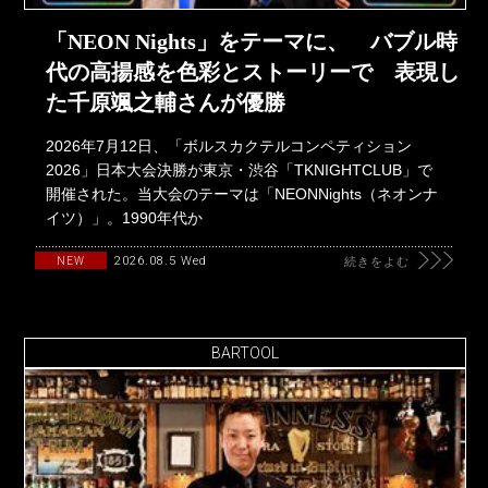
「NEON Nights」をテーマに、 バブル時
代の高揚感を色彩とストーリーで 表現し
た千原颯之輔さんが優勝
2026年7月12日、「ボルスカクテルコンペティション
2026」日本大会決勝が東京・渋谷「TKNIGHTCLUB」で
開催された。当大会のテーマは「NEONNights（ネオンナ
イツ）」。1990年代か
2026.08.5 Wed
NEW
続きをよむ
BARTOOL