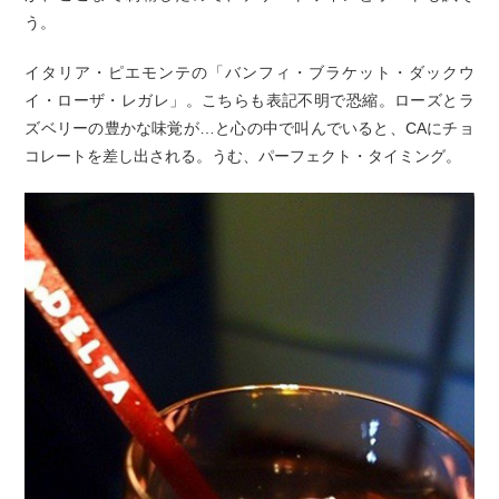
う。
イタリア・ピエモンテの「バンフィ・ブラケット・ダックウ
イ・ローザ・レガレ」。こちらも表記不明で恐縮。ローズとラ
ズベリーの豊かな味覚が…と心の中で叫んでいると、CAにチョ
コレートを差し出される。うむ、パーフェクト・タイミング。