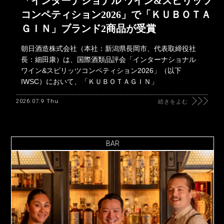
「インターナショナル ワイン&スピリッツ
コンペティション2026」で「ＫＵＢＯＴＡ
ＧＩＮ」ブランド2商品が受賞
朝日酒造株式会社（本社：新潟県長岡市、代表取締役社
長：細田康）は、国際酒類品評会「インターナショナル
ワイン&スピリッツコンペティション2026」（以下
IWSC）において、「ＫＵＢＯＴＡＧＩＮ」
2026.07.9 Thu
続きをよむ
BAR