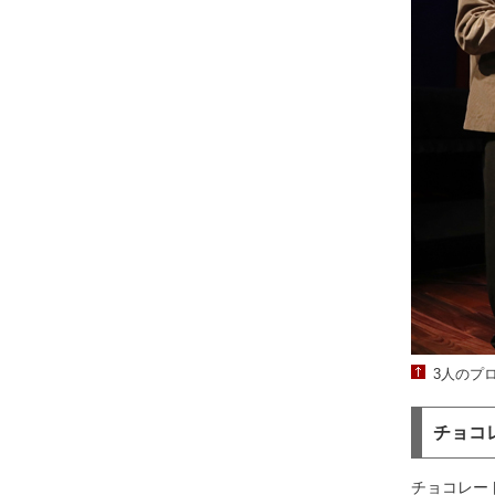
3人のプ
チョコ
チョコレート