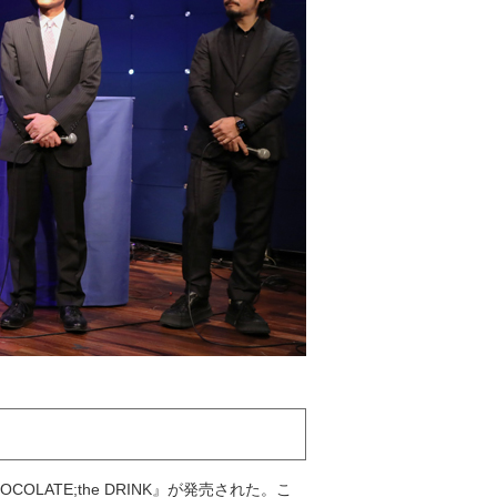
ATE;the DRINK』が発売された。こ