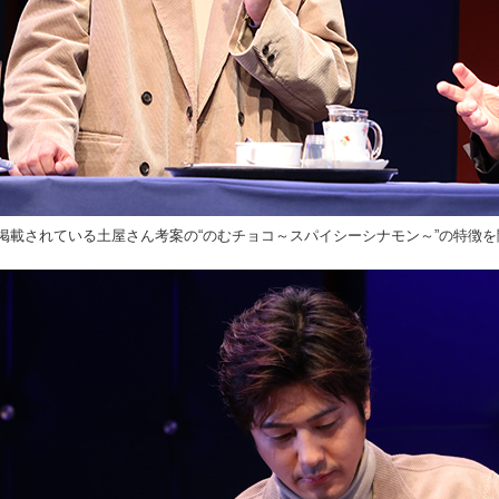
掲載されている土屋さん考案の“のむチョコ～スパイシーシナモン～”の特徴