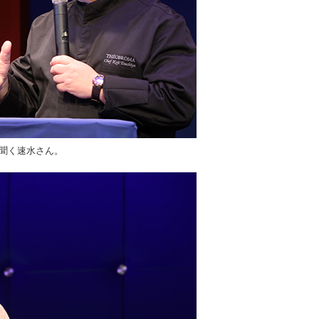
を聞く速水さん。