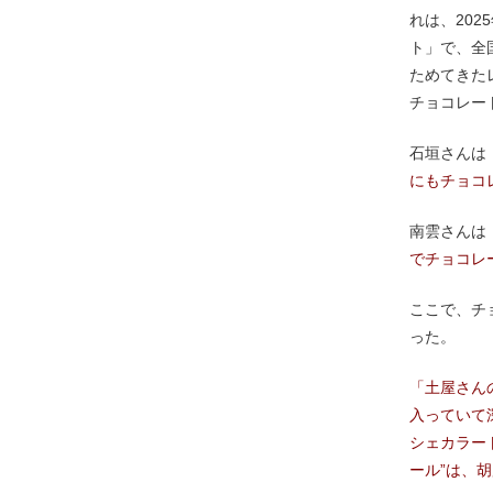
れは、20
ト」で、全
ためてきた
チョコレー
石垣さんは
にもチョコ
南雲さんは
でチョコレ
ここで、チ
った。
「土屋さん
入っていて
シェカラー
ール”は、