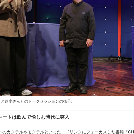
ロと速水さんとのトークセッションの様子。
レートは飲んで愉しむ時代に突入
のカクテルやモクテルといった、ドリンクにフォーカスした書籍『CHOCOL