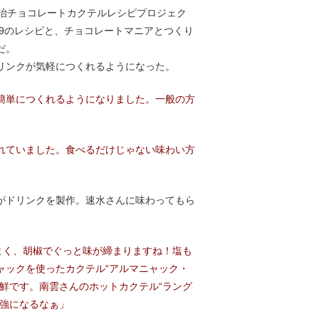
明治チョコレートカクテルレシピプロジェク
19のレシピと、チョコレートマニアとつくり
のだ。
リンクが気軽につくれるようになった。
簡単につくれるようになりました。一般の方
れていました。食べるだけじゃない味わい方
がドリンクを製作。速水さんに味わってもら
よく、胡椒でぐっと味が締まりますね！塩も
ャックを使ったカクテル“アルマニャック・
鮮です。南雲さんのホットカクテル“ラング
勉強になるなぁ」