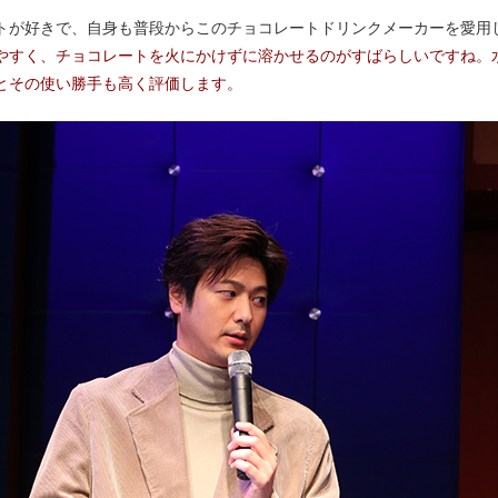
トが好きで、自身も普段からこのチョコレートドリンクメーカーを愛用
やすく、チョコレートを火にかけずに溶かせるのがすばらしいですね。
とその使い勝手も高く評価します。