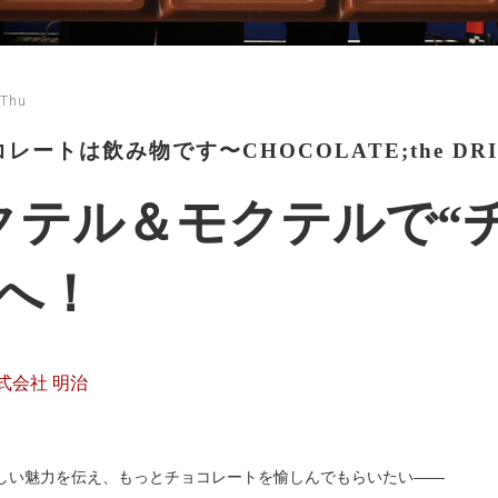
 Thu
レートは飲み物です〜CHOCOLATE;the D
クテル＆モクテルで“
”へ！
式会社 明治
しい魅力を伝え、もっとチョコレートを愉しんでもらいたい——