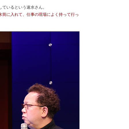
しているという速水さん。
水筒に入れて、仕事の現場によく持って行っ