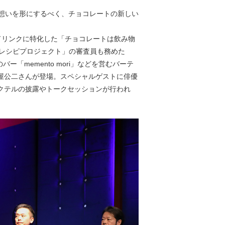
な想いを形にするべく、チョコレートの新しい
レートドリンクに特化した「チョコレートは飲み物
クテルレシピプロジェクト」の審査員も務めた
「memento mori」などを営むバーテ
屋公二さんが登場。スペシャルゲストに俳優
クテルの披露やトークセッションが行われ