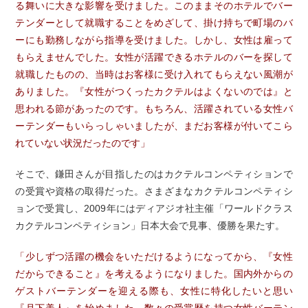
る舞いに大きな影響を受けました。このままそのホテルでバー
テンダーとして就職することをめざして、掛け持ちで町場のバ
ーにも勤務しながら指導を受けました。しかし、女性は雇って
もらえませんでした。女性が活躍できるホテルのバーを探して
就職したものの、当時はお客様に受け入れてもらえない風潮が
ありました。『女性がつくったカクテルはよくないのでは』と
思われる節があったのです。もちろん、活躍されている女性バ
ーテンダーもいらっしゃいましたが、まだお客様が付いてこら
れていない状況だったのです」
そこで、鎌田さんが目指したのはカクテルコンペティションで
の受賞や資格の取得だった。さまざまなカクテルコンペティシ
ョンで受賞し、2009年にはディアジオ社主催「ワールドクラス
カクテルコンペティション」日本大会で見事、優勝を果たす。
「少しずつ活躍の機会をいただけるようになってから、『女性
だからできること』を考えるようになりました。国内外からの
ゲストバーテンダーを迎える際も、女性に特化したいと思い