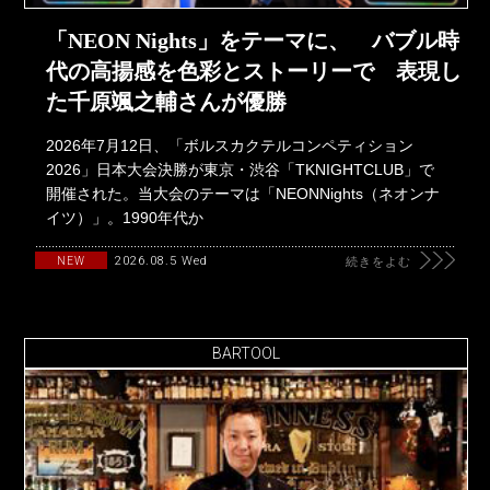
「NEON Nights」をテーマに、 バブル時
代の高揚感を色彩とストーリーで 表現し
た千原颯之輔さんが優勝
2026年7月12日、「ボルスカクテルコンペティション
2026」日本大会決勝が東京・渋谷「TKNIGHTCLUB」で
開催された。当大会のテーマは「NEONNights（ネオンナ
イツ）」。1990年代か
2026.08.5 Wed
NEW
続きをよむ
BARTOOL