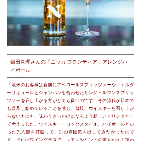
鎌田真理さんの「ニッカ フロンティア」アレンジハ
イボール
「欧米のお客様は食前にアペロールスプリッツァーや、エルダ
ーリキュールとシャンパンを合わせたサンジェルマンスプリッ
ツァーを召し上がる方がとても多いのです。その流れが日本で
も普及し始めていることを感じ、普段、ウイスキーを召し上が
らない方にも、味わうきっかけになるよう新しいドリンクとし
て考えました。ウイスキー＝ロックスタイル、ハイボールとい
った先入観を打破して、別の雰囲気を出してみたかったので
す。提供はワイングラスで。レモンやミントの爽やかさも加わ