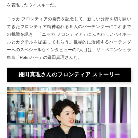
を表現したウイスキーだ。
ニッカ フロンティアの発売を記念して、新しい分野を切り開い
てきたフロンティア精神溢れる５人のバーテンダーにこれまで
の挑戦を訊き、「ニッカ フロンティア」にふさわしいハイボー
ルとカクテルを提案してもらう。世界的に活躍するバーテンダ
ーへのスペシャルなインタビューの2人目は、ザ・ペニンシュラ
東京「Peterバー」の鎌田真理さんだ。
鎌田真理さんのフロンティア ストーリー