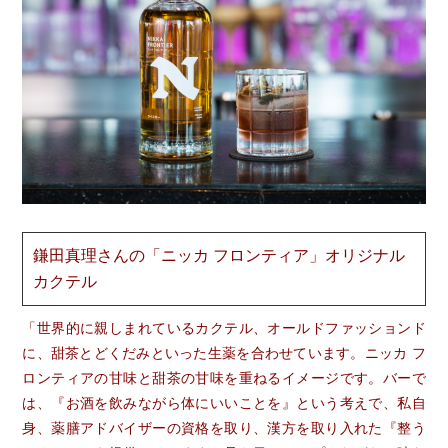
鎌田真理さんの「ニッカ フロンティア」オリジナル
カクテル
「世界的に親しまれているカクテル、オールドファッションド
に、甜茶とどくだみといった生薬を合わせています。ニッカ フ
ロンティアの甘味と甜茶の甘味を重ねるイメージです。バーで
は、『お酒を飲みながら体にいいことを』という考えで、私自
身、薬膳アドバイザーの資格を取り、漢方を取り入れた『整う