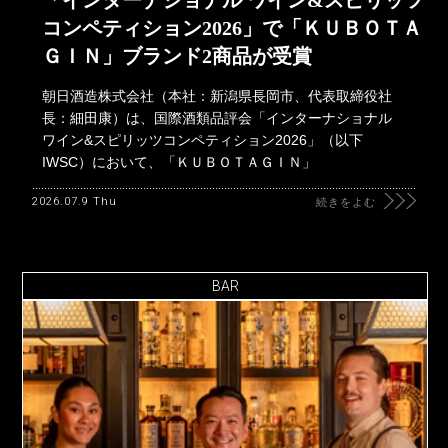
「インターナショナル ワイン&スピリッツ
コンペティション2026」で「ＫＵＢＯＴＡ
ＧＩＮ」ブランド2商品が受賞
朝日酒造株式会社（本社：新潟県長岡市、代表取締役社
長：細田康）は、国際酒類品評会「インターナショナル
ワイン&スピリッツコンペティション2026」（以下
IWSC）において、「ＫＵＢＯＴＡＧＩＮ」
2026.07.9 Thu
続きをよむ
BAR