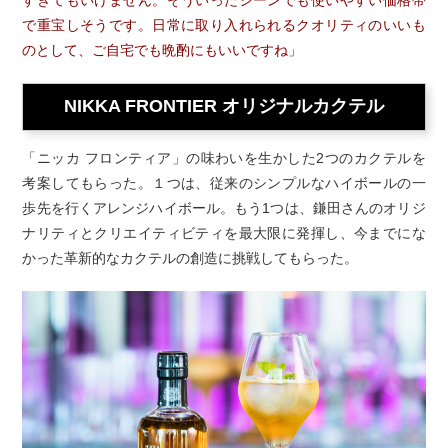
で重宝しそうです。日常に取り入れられるクオリティのいいも
のとして、ご自宅でも晩酌にもいいですね」
NIKKA FRONTIER オリジナルカクテル
「ニッカ フロンティア」の味わいを生かした2つのカクテルを
考案してもらった。１つは、従来のシンプルなハイボールの一
歩先を行くアレンジハイボール。もう1つは、鎌田さんのオリジ
ナリティとクリエイティビティを最大限に発揮し、今までにな
かった革新的なカクテルの創造に挑戦してもらった。