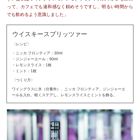
って、カフェでも違和感なく頼めそうですし、明るい時間から
でも飲めるよう意識しました」
ウイスキースプリッツァー
〈レシピ〉
・ニッカ フロンティア：30ml
・ジンジャーエール：90ml
・レモンスライス：1枚
・ミント：1枚
〈つくり方〉
ワイングラスに氷（分量外）、ニッカ フロンティア、ジンジャーエ
ールを入れ、軽くステアし、レモンスライスとミントを飾る。