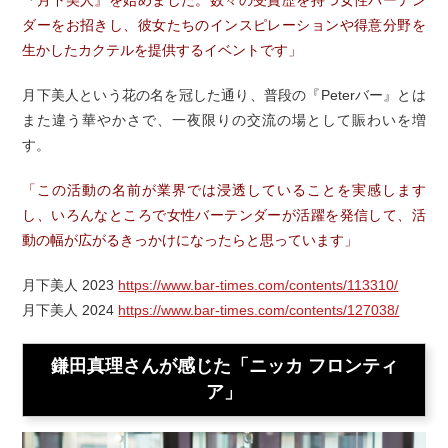
『月下美人』を始めました。数々の受賞歴を持つ女性バーテン
ダーをお招きし、彼女たちのインスピレーションや得意分野を
生かしたカクテルを提供するイベントです」
月下美人という花の名を冠した通り、普段の『Peterバー』とは
また違う華やかさで、一夜限りの交流の場として賑わいを増
す。
「この活動の名前が業界では浸透していることを実感します
し、いろんなところで女性バーテンダーが活躍を発信して、活
動の幅が広がるきっかけになったらと思っています」
月下美人 2023
https://www.bar-times.com/contents/113310/
月下美人 2024
https://www.bar-times.com/contents/127038/
鎌田真理さんが感じた「ニッカ フロンティ
ア」