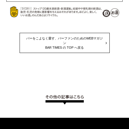
バーをこよなく愛す、バーファンのためのWEBマガジ
ン
BAR TIMES の TOP へ戻る