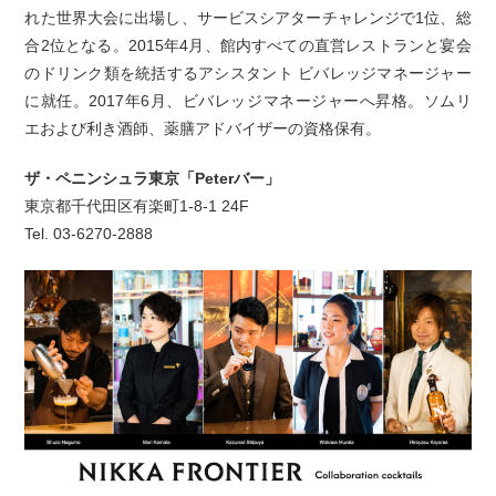
れた世界大会に出場し、サービスシアターチャレンジで1位、総
合2位となる。2015年4月、館内すべての直営レストランと宴会
のドリンク類を統括するアシスタント ビバレッジマネージャー
に就任。2017年6月、ビバレッジマネージャーへ昇格。ソムリ
エおよび利き酒師、薬膳アドバイザーの資格保有。
ザ・ペニンシュラ東京「Peterバー」
東京都千代田区有楽町1-8-1 24F
Tel. 03-6270-2888