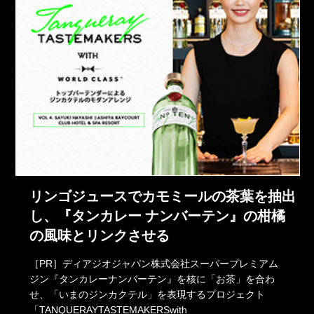
リンゴジュースでカモミールの茶葉を抽出
し、『タンカレー ナンバーテン』の柑橘
の風味とリンクさせる
［PR］ディアジオジャパン株式会社スーパープレミアム
ジン『タンカレーナンバーテン』を核に「お茶」を合わ
せ、「いまのジンカクテル」を表現するプロジェクト
「TANQUERAYTASTEMAKERSwith