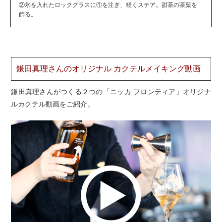
②氷を入れたロックグラスに①を注ぎ、軽くステア。甜茶の茶葉を
飾る。
鎌田真理さんのオリジナル カクテルメイキング動画
鎌田真理さんがつくる２つの「ニッカ フロンティア」オリジナ
ルカクテル動画をご紹介。