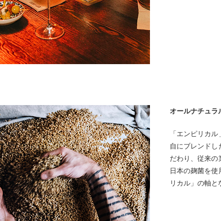
オールナチュラ
「エンピリカル
自にブレンドし
だわり、従来の
日本の麹菌を使
リカル」の軸と