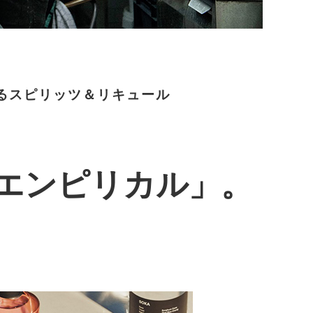
飲できるスピリッツ＆リキュール
エンピリカル」。