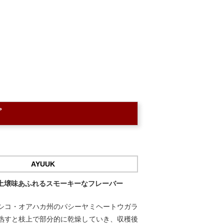
プ
AYUUK
土壌味あふれるスモーキーなフレーバー
シコ・オアハカ州のパシーヤミヘートウガラ
熟すと枝上で部分的に乾燥していき、収穫後