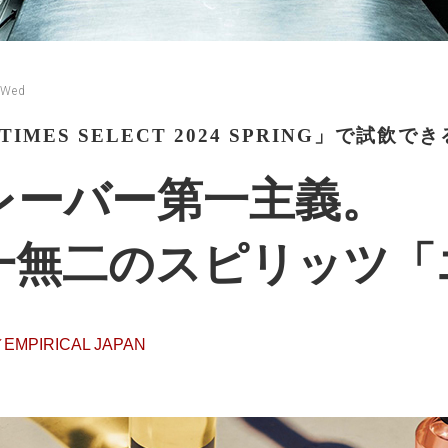
 Wed
 TIMES SELECT 2024 SPRING」で試
レーバー第一主義。
一無二のスピリッツ「
MPIRICAL JAPAN