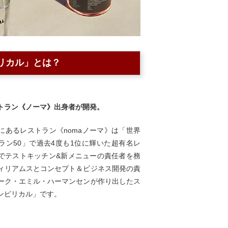
リカル」とは？
トラン《ノーマ》出身者が開発。
にあるレストラン《nomaノーマ》は「世界
ラン50」で過去4度も1位に輝いた超有名レ
でテストキッチン&新メニューの責任者を務
ィリアムスとコンセプト＆ビジネス開発の責
ーク・エミル・ハーマンセンが作り出したス
ンピリカル」です。