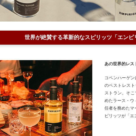
世界が絶賛する革新的なスピリッツ「エンピ
あの世界的レス
コペンハーゲン
のベストレスト
ストラン。そこ
めたラース・ウ
任者を務めたマ
ピリッツが「エ