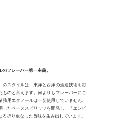
ルのフレーバー第一主義。
」のスタイルは、東洋と西洋の酒造技術を独
たものと言えます。何よりもフレーバーにこ
業務用エタノールは一切使用していません。
用したベーススピリッツを開発し、「エンピ
なる折り重なった旨味を生み出しています。