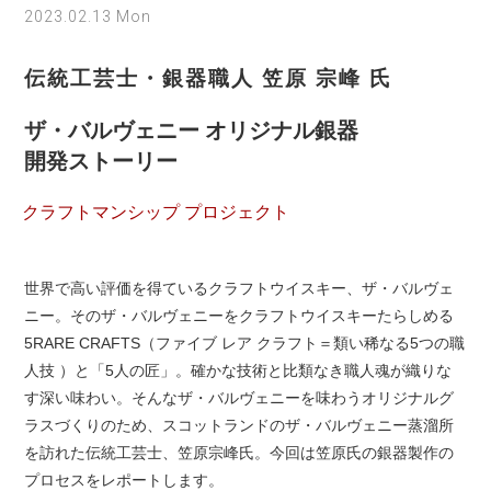
2023.02.13 Mon
伝統工芸士・銀器職人 笠原 宗峰 氏
ザ・バルヴェニー オリジナル銀器
開発ストーリー
クラフトマンシップ プロジェクト
世界で高い評価を得ているクラフトウイスキー、ザ・バルヴェ
ニー。そのザ・バルヴェニーをクラフトウイスキーたらしめる
5RARE CRAFTS（ファイブ レア クラフト＝類い稀なる5つの職
人技 ）と「5人の匠」。確かな技術と比類なき職人魂が織りな
す深い味わい。そんなザ・バルヴェニーを味わうオリジナルグ
ラスづくりのため、スコットランドのザ・バルヴェニー蒸溜所
を訪れた伝統工芸士、笠原宗峰氏。今回は笠原氏の銀器製作の
プロセスをレポートします。