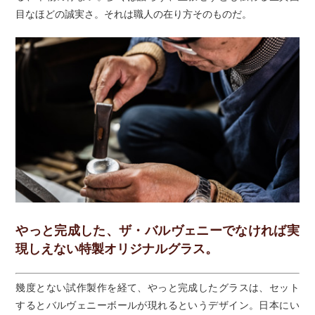
目なほどの誠実さ。それは職人の在り方そのものだ。
やっと完成した、ザ・バルヴェニーでなければ実
現しえない特製オリジナルグラス。
幾度とない試作製作を経て、やっと完成したグラスは、セット
するとバルヴェニーボールが現れるというデザイン。日本にい