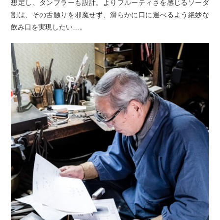
想定し、タンブラーも設計。よりフルーティさを感じるソーダ
割は、その舌触りを邪魔せず、滑らかに口に運べるよう絶妙な
飲み口を実現したい…。