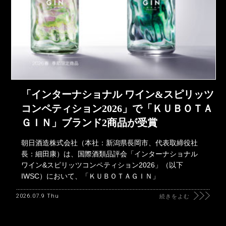
「インターナショナル ワイン&スピリッツ
コンペティション2026」で「ＫＵＢＯＴＡ
ＧＩＮ」ブランド2商品が受賞
朝日酒造株式会社（本社：新潟県長岡市、代表取締役社
長：細田康）は、国際酒類品評会「インターナショナル
ワイン&スピリッツコンペティション2026」（以下
IWSC）において、「ＫＵＢＯＴＡＧＩＮ」
2026.07.9 Thu
続きをよむ