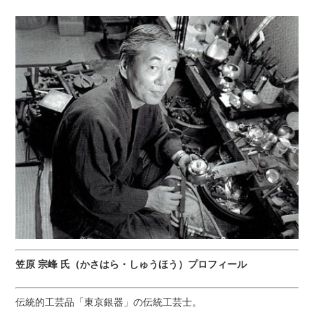
笠原 宗峰 氏（かさはら・しゅうほう）プロフィール
伝統的工芸品「東京銀器」の伝統工芸士。