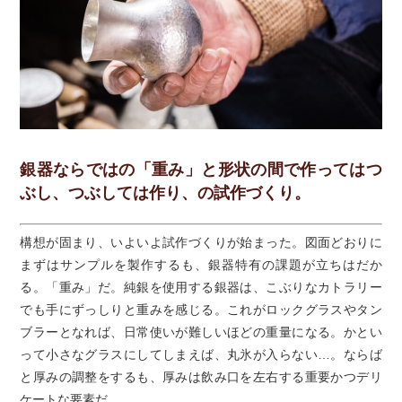
銀器ならではの「重み」と形状の間で作ってはつ
ぶし、つぶしては作り、の試作づくり。
構想が固まり、いよいよ試作づくりが始まった。図面どおりに
まずはサンプルを製作するも、銀器特有の課題が立ちはだか
る。「重み」だ。純銀を使用する銀器は、こぶりなカトラリー
でも手にずっしりと重みを感じる。これがロックグラスやタン
ブラーとなれば、日常使いが難しいほどの重量になる。かとい
って小さなグラスにしてしまえば、丸氷が入らない…。ならば
と厚みの調整をするも、厚みは飲み口を左右する重要かつデリ
ケートな要素だ。