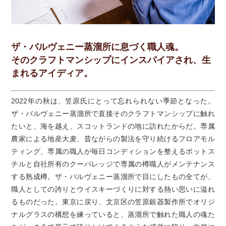
ザ・バルヴェニー蒸溜所に息づく職人魂。
そのクラフトマンシップにインスパイアされ、生
まれるアイディア。
2022年の秋は、笠原氏にとって忘れられない季節となった。
ザ・バルヴェニー蒸溜所で直接そのクラフトマンシップに触れ
たいと、海を越え、スコットランドの地に訪れたからだ。専属
農家による地産大麦、昔ながらの製法を守り続けるフロアモル
ティング、専属の職人が毎日コンディションを整えるポットス
チルと自社所有のクーパレッジで専属の樽職人がメンテナンス
する熟成樽。ザ・バルヴェニー蒸溜所で目にしたもの全てが、
職人としての誇りとウイスキーづくりに対する熱い思いに溢れ
るものだった。東京に戻り、文京区の笠原銀器製作所でオリジ
ナルグラスの構想を練っていると、蒸溜所で触れた職人の魂た