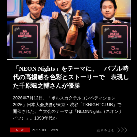
「NEON Nights」をテーマに、 バブル時
代の高揚感を色彩とストーリーで 表現し
た千原颯之輔さんが優勝
2026年7月12日、「ボルスカクテルコンペティション
2026」日本大会決勝が東京・渋谷「TKNIGHTCLUB」で
開催された。当大会のテーマは「NEONNights（ネオンナ
イツ）」。1990年代か
2026.08.5 Wed
NEW
続きをよむ