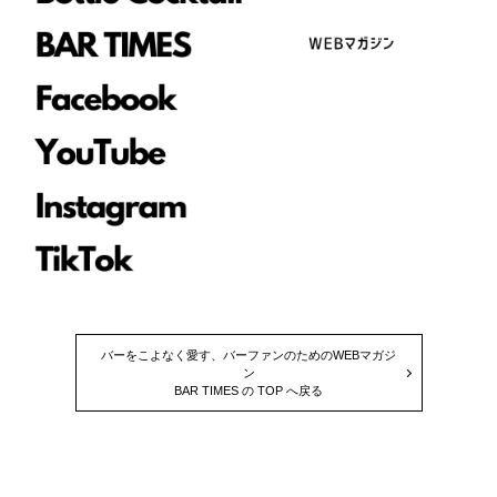
バーをこよなく愛す、バーファンのためのWEBマガジ
ン
BAR TIMES の TOP へ戻る