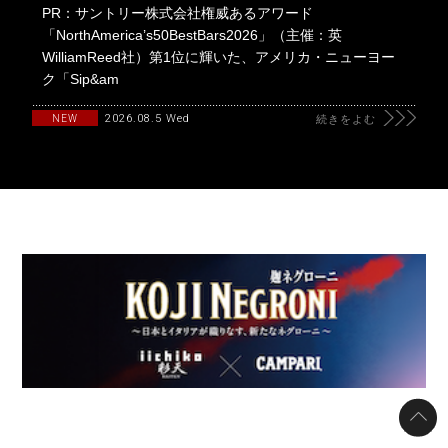
PR：サントリー株式会社権威あるアワード
「NorthAmerica’s50BestBars2026」（主催：英
WilliamReed社）第1位に輝いた、アメリカ・ニューヨー
ク「Sip&am
2026.08.5 Wed
NEW
続きをよむ