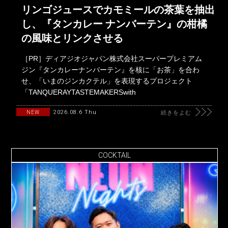
リンゴジュースでカモミールの茶葉を抽出
し、『タンカレー ナンバーテン』の柑橘
の風味とリンクさせる
［PR］ディアジオジャパン株式会社スーパープレミアム
ジン『タンカレーナンバーテン』を核に「お茶」を合わ
せ、「いまのジンカクテル」を表現するプロジェクト
「TANQUERAYTASTEMAKERSwith
2026.08.6 Thu
NEW
続きをよむ
COCKTAIL