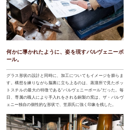
何かに導かれたように、姿を現すバルヴェニーボ
ール。
グラス形状の設計と同時に、加工についてもイメージを膨らま
す。構想を練りながら脳裏に立ち上るのは、蒸溜所で見たポッ
トスチルの最大の特徴である“バルヴェニーボール”だった。毎
日、専属の職人により手入れをされる銅製の窯は、ザ・バルヴ
ェニー独自の個性的な形状で、笠原氏に強く印象を残した。