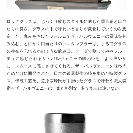
ロックグラスは、じっくり飲むスタイルに適した重量感と口当
たりの良さ。グラスの中で味わいと香りが変化していくのを想
定した、丸みをおびたフォルムでザ・バルヴェニーの風味を包
み込む。とにかく口当たりのいいタンブラーは、まるでグラス
の存在を忘れるかのような飲み口。ソーダで割ってややフルー
ティに感じられるザ・バルヴェニーの味わいを、より爽やか
に、スムースに感じさせてくれる。ザ・バルヴェニーを味わう
ためだけに開発された、日本の銀器製作の粋を集めた特製グラ
ス。伝統工芸氏、笠原宗峰氏が手掛けたグラスで味わう職人魂
宿るザ・バルヴェニーは、また格別な一杯であるに違いない。