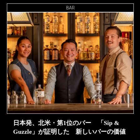
BAR
日本発、北米・第1位のバー 「Sip &
Guzzle」が証明した 新しいバーの価値