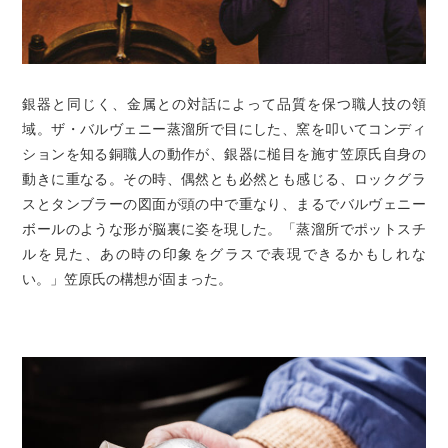
銀器と同じく、金属との対話によって品質を保つ職人技の領
域。ザ・バルヴェニー蒸溜所で目にした、窯を叩いてコンディ
ションを知る銅職人の動作が、銀器に槌目を施す笠原氏自身の
動きに重なる。その時、偶然とも必然とも感じる、ロックグラ
スとタンブラーの図面が頭の中で重なり、まるでバルヴェニー
ボールのような形が脳裏に姿を現した。「蒸溜所でポットスチ
ルを見た、あの時の印象をグラスで表現できるかもしれな
い。」笠原氏の構想が固まった。