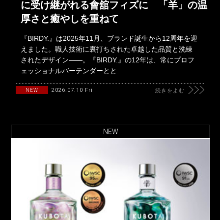
に受け継がれる會舘フィズに 「羊」の温
厚さと癒やしを重ねて
『BIRDY.』は2025年11月、ブランド誕生から12周年を迎
えました。職人技術に裏打ちされた卓越した品質と洗練
されたデザイン――。『BIRDY.』の12年は、常にプロフ
ェッショナルバーテンダーとと
2026.07.10 Fri
NEW
続きをよむ
NEW