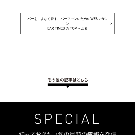
バーをこよなく愛す、バーファンのためのWEBマガジ
ン
BAR TIMES の TOP へ戻る