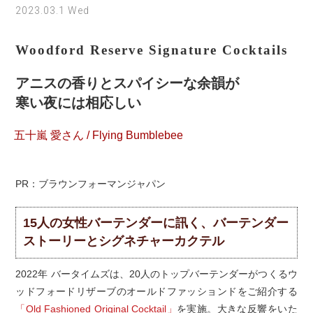
2023.03.1 Wed
Woodford Reserve Signature Cocktails
アニスの香りとスパイシーな余韻が
寒い夜には相応しい
五十嵐 愛さん / Flying Bumblebee
PR：ブラウンフォーマンジャパン
15人の女性バーテンダーに訊く、バーテンダー
ストーリーとシグネチャーカクテル
2022年 バータイムズは、20人のトップバーテンダーがつくるウ
ッドフォードリザーブのオールドファッションドをご紹介する
「Old Fashioned Original Cocktail」
を実施。大きな反響をいた