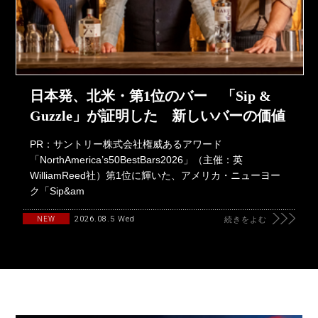
日本発、北米・第1位のバー 「Sip &
Guzzle」が証明した 新しいバーの価値
PR：サントリー株式会社権威あるアワード
「NorthAmerica’s50BestBars2026」（主催：英
WilliamReed社）第1位に輝いた、アメリカ・ニューヨー
ク「Sip&am
2026.08.5 Wed
NEW
続きをよむ