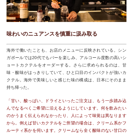
味わいのニュアンスを慎重に汲み取る
海外で働いたことも、お店のメニューに反映されている。シン
ガポールでは20代でもバーを楽しみ、アルコール度数の高いシ
ョートカクテルをオーダーする。さらに求められるのは、甘
味・酸味がはっきりしていて、ひと口目のインパクトが強いカ
クテル。海外で美味しいと感じた味の構成は、日本にそのまま
持ち帰った。
「甘い、酸っぱい、ドライといったご注文は、もう一歩踏み込
んでなるべくご希望に沿えるようにしています。何を飲みたい
のかうまく伝えられなかったり、人によって味覚は異なります
から。例えば甘いカクテルをご所望の場合は、クリーム系かフ
ルーティ系かを伺います。クリームなら全く酸味のない甘口の