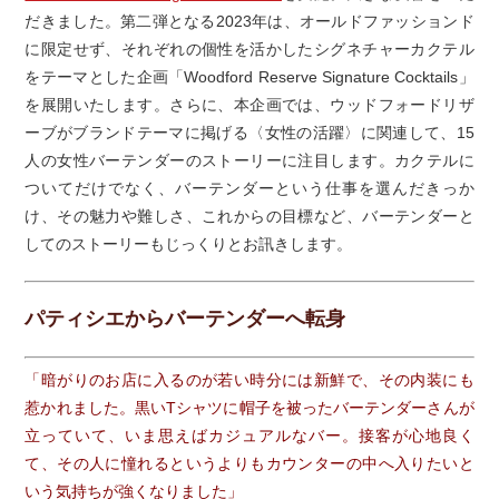
だきました。第二弾となる2023年は、オールドファッションド
に限定せず、それぞれの個性を活かしたシグネチャーカクテル
をテーマとした企画「Woodford Reserve Signature Cocktails」
を展開いたします。さらに、本企画では、ウッドフォードリザ
ーブがブランドテーマに掲げる〈女性の活躍〉に関連して、15
人の女性バーテンダーのストーリーに注目します。カクテルに
ついてだけでなく、バーテンダーという仕事を選んだきっか
け、その魅力や難しさ、これからの目標など、バーテンダーと
してのストーリーもじっくりとお訊きします。
パティシエからバーテンダーへ転身
「暗がりのお店に入るのが若い時分には新鮮で、その内装にも
惹かれました。黒いTシャツに帽子を被ったバーテンダーさんが
立っていて、いま思えばカジュアルなバー。接客が心地良く
て、その人に憧れるというよりもカウンターの中へ入りたいと
いう気持ちが強くなりました」