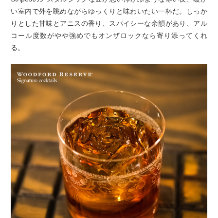
い室内で外を眺めながらゆっくりと味わいたい一杯だ。しっか
りとした甘味とアニスの香り、スパイシーな余韻があり、アル
コール度数がやや強めでもオンザロックなら寄り添ってくれ
る。