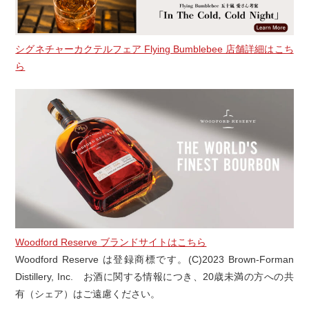
シグネチャーカクテルフェア Flying Bumblebee 店舗詳細はこち
ら
Woodford Reserve ブランドサイトはこちら
Woodford Reserve は登録商標です。(C)2023 Brown-Forman
Distillery, Inc. お酒に関する情報につき、20歳未満の方への共
有（シェア）はご遠慮ください。