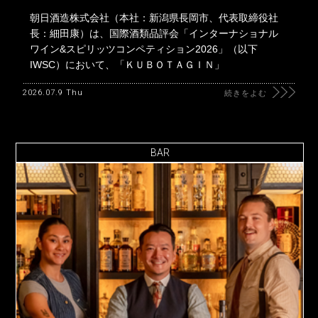
朝日酒造株式会社（本社：新潟県長岡市、代表取締役社
長：細田康）は、国際酒類品評会「インターナショナル
ワイン&スピリッツコンペティション2026」（以下
IWSC）において、「ＫＵＢＯＴＡＧＩＮ」
2026.07.9 Thu
続きをよむ
BAR