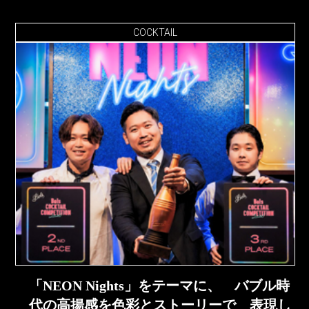
COCKTAIL
「NEON Nights」をテーマに、 バブル時
代の高揚感を色彩とストーリーで 表現し