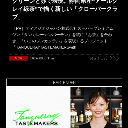
グリーンと赤で表現。静岡県産“アールグ
レイ緑茶”で描く新しい「クローバークラ
ブ」
［PR］ディアジオジャパン株式会社スーパープレミアム
ジン『タンカレーナンバーテン』を核に「お茶」を合わ
せ、「いまのジンカクテル」を表現するプロジェクト
「TANQUERAYTASTEMAKERSwith
2026.08.6 Thu
NEW
続きをよむ
BARTENDER