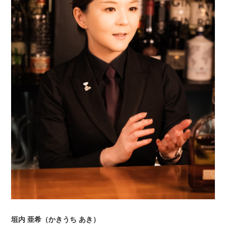
垣内 亜希（かきうち あき）