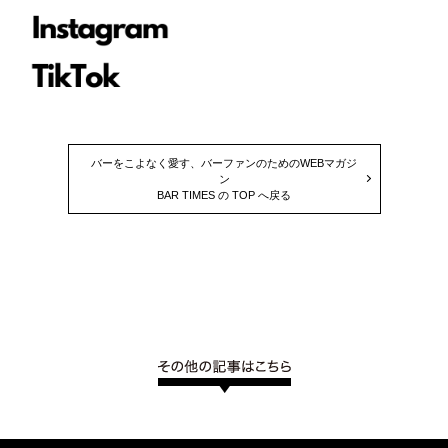
バーをこよなく愛す、バーファンのためのWEBマガジ
ン
BAR TIMES の TOP へ戻る