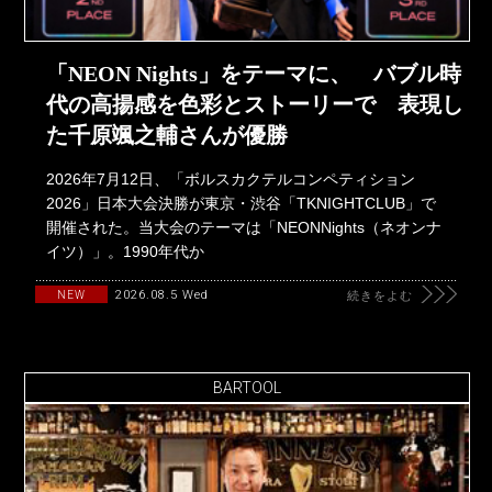
「NEON Nights」をテーマに、 バブル時
代の高揚感を色彩とストーリーで 表現し
た千原颯之輔さんが優勝
2026年7月12日、「ボルスカクテルコンペティション
2026」日本大会決勝が東京・渋谷「TKNIGHTCLUB」で
開催された。当大会のテーマは「NEONNights（ネオンナ
イツ）」。1990年代か
2026.08.5 Wed
NEW
続きをよむ
BARTOOL