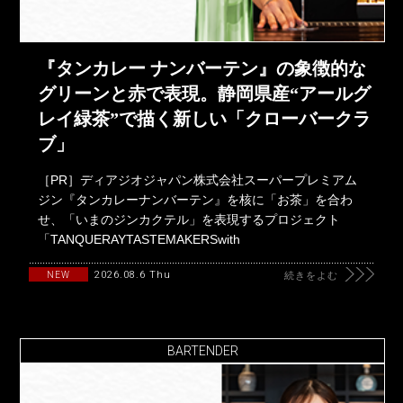
『タンカレー ナンバーテン』の象徴的な
グリーンと赤で表現。静岡県産“アールグ
レイ緑茶”で描く新しい「クローバークラ
ブ」
［PR］ディアジオジャパン株式会社スーパープレミアム
ジン『タンカレーナンバーテン』を核に「お茶」を合わ
せ、「いまのジンカクテル」を表現するプロジェクト
「TANQUERAYTASTEMAKERSwith
2026.08.6 Thu
NEW
続きをよむ
BARTENDER