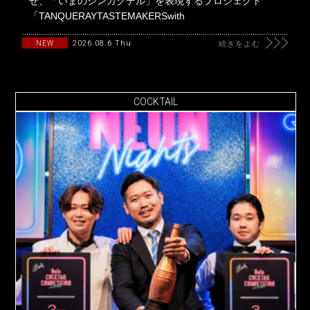
せ、「いまのジンカクテル」を表現するプロジェクト
「TANQUERAYTASTEMAKERSwith
2026.08.6 Thu
NEW
続きをよむ
COCKTAIL