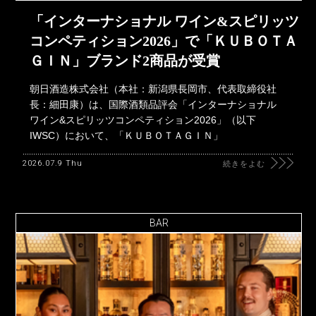
「インターナショナル ワイン&スピリッツ
コンペティション2026」で「ＫＵＢＯＴＡ
ＧＩＮ」ブランド2商品が受賞
朝日酒造株式会社（本社：新潟県長岡市、代表取締役社
長：細田康）は、国際酒類品評会「インターナショナル
ワイン&スピリッツコンペティション2026」（以下
IWSC）において、「ＫＵＢＯＴＡＧＩＮ」
2026.07.9 Thu
続きをよむ
BAR