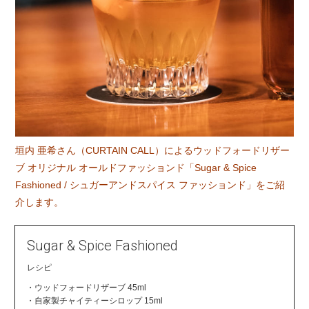
垣内 亜希さん（CURTAIN CALL）によるウッドフォードリザー
ブ オリジナル オールドファッションド「Sugar & Spice
Fashioned / シュガーアンドスパイス ファッションド」をご紹
介します。
Sugar & Spice Fashioned
レシピ
・ウッドフォードリザーブ 45ml
・自家製チャイティーシロップ 15ml