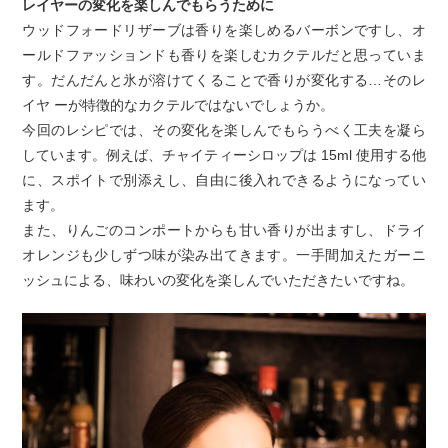
レイヤーの変化を楽しんでもらうために
ウッドフォードリザーブは香りを楽しめるバーボンですし、オ
ールドファッションドも香りを楽しむカクテルだと思っていま
す。だんだんと氷が溶けてくることで香りが変化する…そのレ
イヤ ーが特徴的なカクテルではないでしょうか。
今回のレシピでは、その変化を楽しんでもらうべく工夫を凝ら
しています。例えば、チャイティーシロップは 15ml 使用する他
に、スポイトで別添えし、自由に後入れできるようになってい
ます。
また、りんごのコンポートからも甘い香りが出ますし、ドライ
オレンジも少しずつ味が染み出てきます。一手間加えたガーニ
ッシュによる、味わいの変化を楽しんでいただきたいですね。