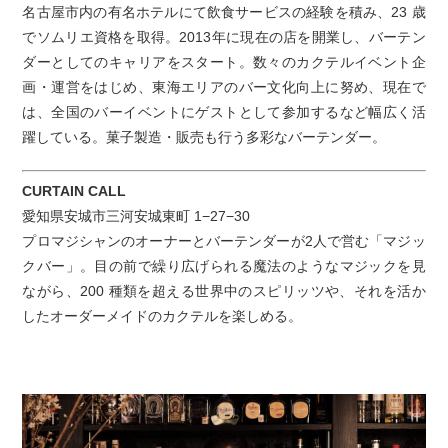
名古屋市内の有名ホテルにて飲食サービスの経験を積み、23 歳
でソムリエ資格を取得。2013年に現在の店を開業し、バーテン
ダーとしてのキャリアをスタート。数々のカクテルイベント企
画・運営をはじめ、東海エリアのバー文化向上に努め、現在で
は、全国のバーイベントにゲストとして参加するなど幅広く活
躍している。菓子製造・販売も行う多彩なバーテンダー。
CURTAIN CALL
愛知県安城市三河安城東町 1−27−30
プロマジシャンのオーナーとバーテンダーが2人で営む「マジッ
クバー」。目の前で繰り広げられる魔法のようなマジックを見
ながら、200 種類を超える世界中のスピリッツや、それを活か
したオーダーメイドのカクテルを楽しめる。