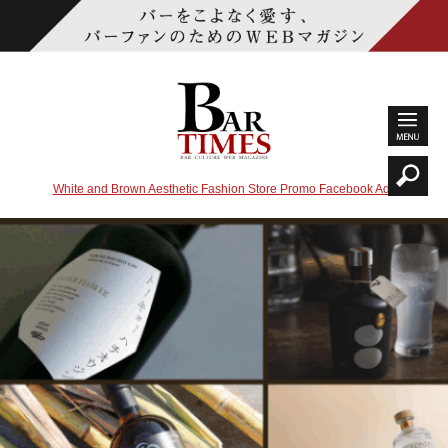
White and Brown Aesthetic Fashion Store Promo Facebook Ads