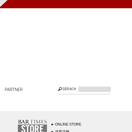
PARTNER
ONLINE STORE
浅草店舗